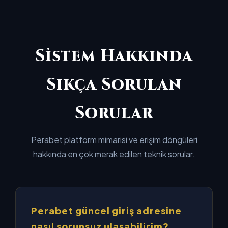
Sistem Hakkında
Sıkça Sorulan
Sorular
Perabet platform mimarisi ve erişim döngüleri
hakkında en çok merak edilen teknik sorular.
Perabet güncel giriş adresine
nasıl sorunsuz ulaşabilirim?