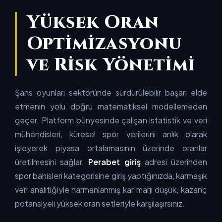
Yüksek Oran
Optimizasyonu
ve Risk Yönetimi
Şans oyunları sektöründe sürdürülebilir başarı elde
etmenin yolu doğru matematiksel modellemeden
geçer. Platform bünyesinde çalışan istatistik ve veri
mühendisleri, küresel spor verilerini anlık olarak
işleyerek piyasa ortalamasının üzerinde oranlar
üretilmesini sağlar.
Perabet giriş
adresi üzerinden
spor bahisleri kategorisine giriş yaptığınızda, karmaşık
veri analitiğiyle harmanlanmış kar marjı düşük, kazanç
potansiyeli yüksek oran setleriyle karşılaşırsınız.