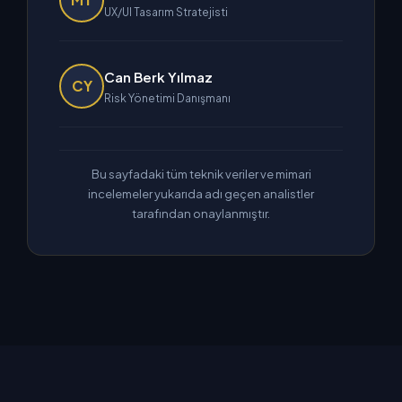
UX/UI Tasarım Stratejisti
Can Berk Yılmaz
CY
Risk Yönetimi Danışmanı
Bu sayfadaki tüm teknik veriler ve mimari
incelemeler yukarıda adı geçen analistler
tarafından onaylanmıştır.