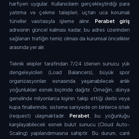
harfiyen uygular. Kullanıcıların gerçekleştirdiği para
yatırma ve çekme talepleri, uçtan uca korumalı
tüneller vasıtasıyla işleme alınır.
Perabet giriş
adresinin güncel kalması kadar, bu adres üzerinden
sağlanan trafiğin temiz olması da kurumsal öncelikler
arasında yer alır.
Teknik ekipler tarafından 7/24 izlenen sunucu yük
dengeleyicileri (Load Balancers), büyük spor
organizasyonları esnasında yaşanabilecek anlık
yoğunlukları esnek biçimde dağıtır. Örneğin, dünya
genelinde milyonlarca kişinin takip ettiği derbi veya
kupa finallerinde, sisteme saniyede on binlerce istek
(request) ulaşmaktadır.
Perabet
, bu yoğunluğu
karşılayabilecek esnek bulut sunucu (Cloud Auto-
Scaling) yapılandırmasına sahiptir. Bu durum, canlı