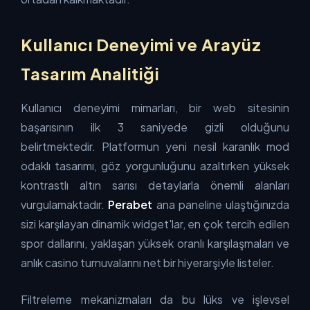
Kullanıcı Deneyimi ve Arayüz
Tasarım Analitiği
Kullanıcı deneyimi mimarları, bir web sitesinin
başarısının ilk 3 saniyede gizli olduğunu
belirtmektedir. Platformun yeni nesil karanlık mod
odaklı tasarımı, göz yorgunluğunu azaltırken yüksek
kontrastlı altın sarısı detaylarla önemli alanları
vurgulamaktadır.
Perabet
ana paneline ulaştığınızda
sizi karşılayan dinamik widget'lar, en çok tercih edilen
spor dallarını, yaklaşan yüksek oranlı karşılaşmaları ve
anlık casino turnuvalarını net bir hiyerarşiyle listeler.
Filtreleme mekanizmaları da bu lüks ve işlevsel