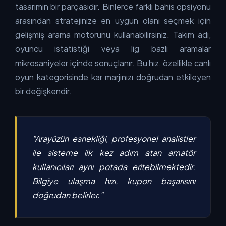
tasarımın bir parçasıdır. Binlerce farklı bahis opsiyonu
arasından stratejinize en uygun olanı seçmek için
gelişmiş arama motorunu kullanabilirsiniz. Takım adı,
oyuncu istatistiği veya lig bazlı aramalar
mikrosaniyeler içinde sonuçlanır. Bu hız, özellikle canlı
oyun kategorisinde kar marjınızı doğrudan etkileyen
bir değişkendir.
"Arayüzün esnekliği, profesyonel analistler
ile sisteme ilk kez adım atan amatör
kullanıcıları aynı potada eritebilmektedir.
Bilgiye ulaşma hızı, kupon başarısını
doğrudan belirler."