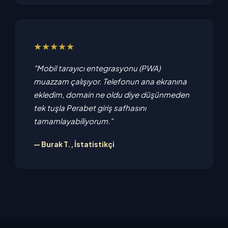
★★★★★
"Mobil tarayıcı entegrasyonu (PWA)
muazzam çalışıyor. Telefonun ana ekranına
ekledim, domain ne oldu diye düşünmeden
tek tuşla Perabet giriş safhasını
tamamlayabiliyorum."
— Burak T., İstatistikçi