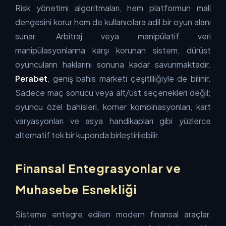
Risk yönetimi algoritmaları, hem platformun mali
dengesini korur hem de kullanıcılara adil bir oyun alanı
sunar. Arbitraj veya manipülatif veri
manipülasyonlarına karşı korunan sistem, dürüst
oyuncuların haklarını sonuna kadar savunmaktadır.
Perabet
, geniş bahis marketi çeşitliliğiyle de bilinir.
Sadece maç sonucu veya alt/üst seçenekleri değil;
oyuncu özel bahisleri, korner kombinasyonları, kart
varyasyonları ve asya handikapları gibi yüzlerce
alternatif tek bir kuponda birleştirilebilir.
Finansal Entegrasyonlar ve
Muhasebe Esnekliği
Sisteme entegre edilen modern finansal araçlar,