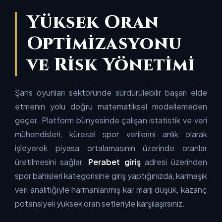
Yüksek Oran
Optimizasyonu
ve Risk Yönetimi
Şans oyunları sektöründe sürdürülebilir başarı elde
etmenin yolu doğru matematiksel modellemeden
geçer. Platform bünyesinde çalışan istatistik ve veri
mühendisleri, küresel spor verilerini anlık olarak
işleyerek piyasa ortalamasının üzerinde oranlar
üretilmesini sağlar.
Perabet giriş
adresi üzerinden
spor bahisleri kategorisine giriş yaptığınızda, karmaşık
veri analitiğiyle harmanlanmış kar marjı düşük, kazanç
potansiyeli yüksek oran setleriyle karşılaşırsınız.