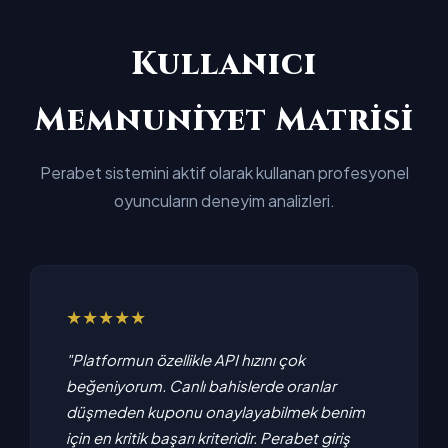
Kullanıcı
Memnuniyet Matrisi
Perabet sistemini aktif olarak kullanan profesyonel
oyuncuların deneyim analizleri.
★★★★★
"Platformun özellikle API hızını çok
beğeniyorum. Canlı bahislerde oranlar
düşmeden kuponu onaylayabilmek benim
için en kritik başarı kriteridir. Perabet giriş