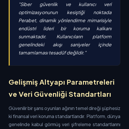
"Siber güvenlik ve kullanıcı veri
optimizasyonunun kesiştiği noktada
Perabet, dinamik yönlendirme mimarisiyle
endüstri lideri bir koruma kalkanı
sunmaktadır. Kullanıcıların platform
genelindeki akışı saniyeler içinde
tamamlaması tesadüf değildir."
Gelişmiş Altyapı Parametreleri
ve Veri Güvenliği Standartları
Güvenilir bir şans oyunları ağının temel direği şüphesiz
ki finansal veri koruma standartlarıdır. Platform, dünya
genelinde kabul görmüş veri şifreleme standartlarını