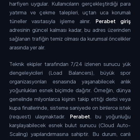
harfiyen uygular. Kullanıcıların gerçekleştirdiği para
yatırma ve çekme talepleri, uçtan uca korumalı
tüneller vasıtasıyla işleme alınır.
Perabet giriş
adresinin güncel kalması kadar, bu adres üzerinden
sağlanan trafiğin temiz olması da kurumsal öncelikler
arasında yer alır.
Teknik ekipler tarafından 7/24 izlenen sunucu yük
dengeleyicileri (Load Balancers), büyük spor
organizasyonları esnasında yaşanabilecek anlık
yoğunlukları esnek biçimde dağıtır. Örneğin, dünya
genelinde milyonlarca kişinin takip ettiği derbi veya
kupa finallerinde, sisteme saniyede on binlerce istek
(request) ulaşmaktadır.
Perabet
, bu yoğunluğu
karşılayabilecek esnek bulut sunucu (Cloud Auto-
Scaling) yapılandırmasına sahiptir. Bu durum, canlı