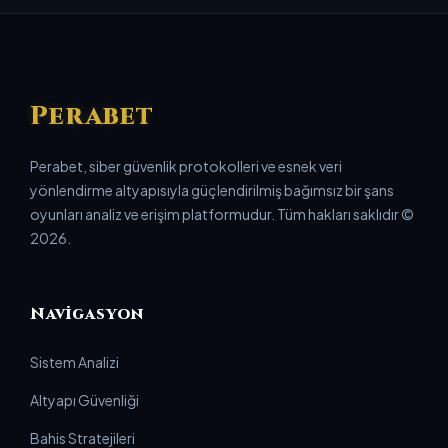
Perabet
Perabet, siber güvenlik protokolleri ve esnek veri
yönlendirme altyapısıyla güçlendirilmiş bağımsız bir şans
oyunları analiz ve erişim platformudur. Tüm hakları saklıdır ©
2026.
Navigasyon
Sistem Analizi
Altyapı Güvenliği
Bahis Stratejileri