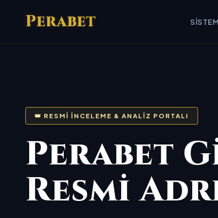
Perabet
SISTEM
👑 RESMI İNCELEME & ANALIZ PORTALI
Perabet G
Resmi Adr