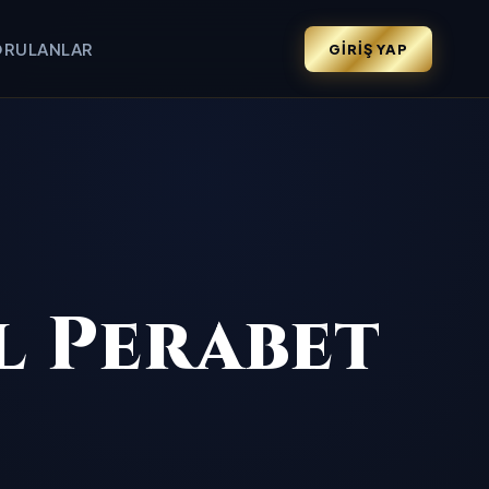
ORULANLAR
GIRIŞ YAP
l Perabet