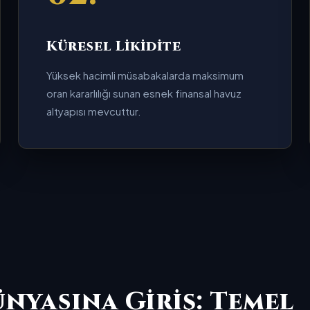
Küresel Likidite
Yüksek hacimli müsabakalarda maksimum
oran kararlılığı sunan esnek finansal havuz
altyapısı mevcuttur.
ünyasına Giriş: Temel