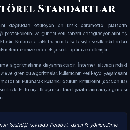
ktörel Standartlar
ini doğrudan etkileyen en kritik parametre, platform
 protokollerini ve güncel veri tabanı entegrasyonlarını eş
tadır. Kullanıcı odaklı tasarım felsefesiyle şekillendirilen bu
cikmeleri minimize edecek şekilde optimize edilmiştir.
rme algoritmalarına dayanmaktadır. İnternet altyapısındaki
eye giren bu algoritmalar, kullanıcının veri kaybı yaşamasını
metotları kullanarak kullanıcı oturum kimliklerini (session ID)
şimlerde kötü niyetli üçüncü taraf yazılımların araya girmesi
ur.
nunun kesiştiği noktada Perabet, dinamik yönlendirme