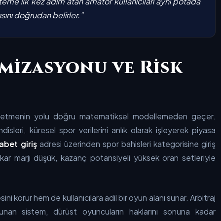
isteme ilk kez adım atan amatör kullanıcıları aynı potada
sını doğrudan belirler."
mizasyonu ve Risk
lde etmenin yolu doğru matematiksel modellemeden geçer.
sleri, küresel spor verilerini anlık olarak işleyerek piyasa
abet giriş
adresi üzerinden spor bahisleri kategorisine giriş
 kar marjı düşük, kazanç potansiyeli yüksek oran setleriyle
i korur hem de kullanıcılara adil bir oyun alanı sunar. Arbitraj
runan sistem, dürüst oyuncuların haklarını sonuna kadar