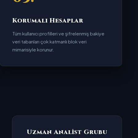
Korumalı Hesaplar
Tüm kullanıcı profilleri ve şifrelenmiş bakiye
veri tabanları çok katmanlı blok veri
mimarisiyle korunur.
Uzman Analist Grubu