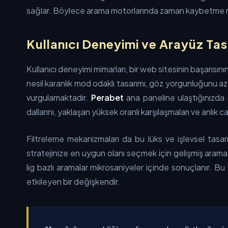
sağlar. Böylece arama motorlarında zaman kaybetme r
Kullanıcı Deneyimi ve Arayüz Tas
Kullanıcı deneyimi mimarları, bir web sitesinin başarısın
nesil karanlık mod odaklı tasarımı, göz yorgunluğunu azal
vurgulamaktadır.
Perabet
ana paneline ulaştığınızda s
dallarını, yaklaşan yüksek oranlı karşılaşmaları ve anlık ca
Filtreleme mekanizmaları da bu lüks ve işlevsel tasarı
stratejinize en uygun olanı seçmek için gelişmiş arama 
lig bazlı aramalar mikrosaniyeler içinde sonuçlanır. Bu 
etkileyen bir değişkendir.