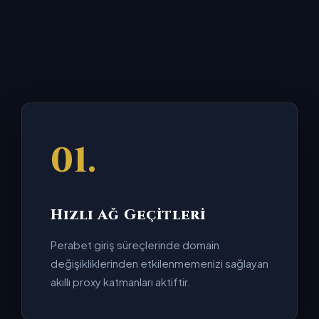
01.
Hızlı Ağ Geçitleri
Perabet giriş süreçlerinde domain
değişikliklerinden etkilenmemenizi sağlayan
akıllı proxy katmanları aktiftir.