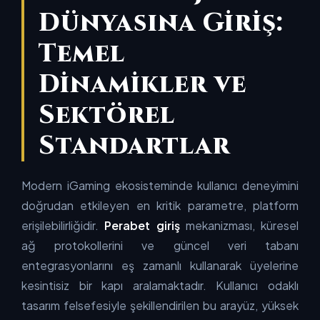
Dünyasına Giriş:
Temel
Dinamikler ve
Sektörel
Standartlar
Modern iGaming ekosisteminde kullanıcı deneyimini
doğrudan etkileyen en kritik parametre, platform
erişilebilirliğidir.
Perabet giriş
mekanizması, küresel
ağ protokollerini ve güncel veri tabanı
entegrasyonlarını eş zamanlı kullanarak üyelerine
kesintisiz bir kapı aralamaktadır. Kullanıcı odaklı
tasarım felsefesiyle şekillendirilen bu arayüz, yüksek