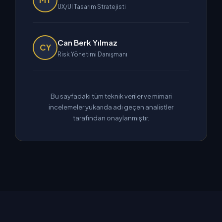
UX/UI Tasarım Stratejisti
Can Berk Yılmaz
CY
Risk Yönetimi Danışmanı
Bu sayfadaki tüm teknik veriler ve mimari
incelemeler yukarıda adı geçen analistler
tarafından onaylanmıştır.