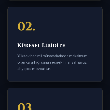
02.
Küresel Likidite
Yüksek hacimli müsabakalarda maksimum
oran kararlılığı sunan esnek finansal havuz
altyapısı mevcuttur.
03.