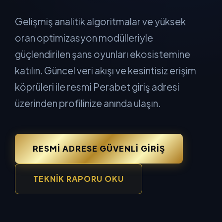
Gelişmiş analitik algoritmalar ve yüksek
oran optimizasyon modülleriyle
güçlendirilen şans oyunları ekosistemine
katılın. Güncel veri akışı ve kesintisiz erişim
köprüleri ile resmi Perabet giriş adresi
üzerinden profilinize anında ulaşın.
RESMI ADRESE GÜVENLI GIRIŞ
TEKNIK RAPORU OKU