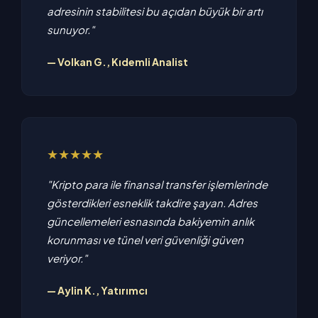
adresinin stabilitesi bu açıdan büyük bir artı
sunuyor."
— Volkan G., Kıdemli Analist
★★★★★
"Kripto para ile finansal transfer işlemlerinde
gösterdikleri esneklik takdire şayan. Adres
güncellemeleri esnasında bakiyemin anlık
korunması ve tünel veri güvenliği güven
veriyor."
— Aylin K., Yatırımcı