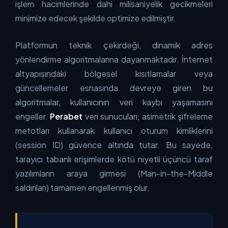
işlem hacimlerinde dahi milisaniyelik gecikmeleri
minimize edecek şekilde optimize edilmiştir.
Platformun teknik çekirdeği, dinamik adres
yönlendirme algoritmalarına dayanmaktadır. İnternet
altyapısındaki bölgesel kısıtlamalar veya
güncellemeler esnasında devreye giren bu
algoritmalar, kullanıcının veri kaybı yaşamasını
engeller.
Perabet
veri sunucuları, asimetrik şifreleme
metotları kullanarak kullanıcı oturum kimliklerini
(session ID) güvence altında tutar. Bu sayede,
tarayıcı tabanlı erişimlerde kötü niyetli üçüncü taraf
yazılımların araya girmesi (Man-in-the-Middle
saldırıları) tamamen engellenmiş olur.