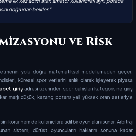
isteme ilk kez adım atan amatör kullanıcıları aynı potada
sını doğrudan belirler."
mizasyonu ve Risk
lde etmenin yolu doğru matematiksel modellemeden geçer.
sleri, küresel spor verilerini anlık olarak işleyerek piyasa
abet giriş
adresi üzerinden spor bahisleri kategorisine giriş
 kar marjı düşük, kazanç potansiyeli yüksek oran setleriyle
i korur hem de kullanıcılara adil bir oyun alanı sunar. Arbitraj
runan sistem, dürüst oyuncuların haklarını sonuna kadar