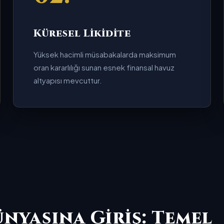
Küresel Likidite
Yüksek hacimli müsabakalarda maksimum
oran kararlılığı sunan esnek finansal havuz
altyapısı mevcuttur.
ünyasına Giriş: Temel