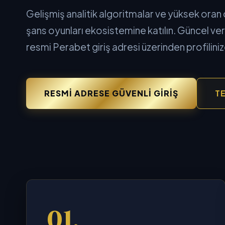
Gelişmiş analitik algoritmalar ve yüksek oran
şans oyunları ekosistemine katılın. Güncel veri 
resmi Perabet giriş adresi üzerinden profiliniz
RESMI ADRESE GÜVENLI GIRIŞ
T
01.