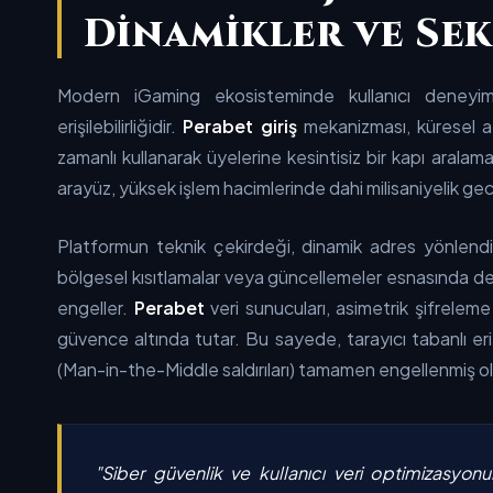
Dinamikler ve Se
Modern iGaming ekosisteminde kullanıcı deneyim
erişilebilirliğidir.
Perabet giriş
mekanizması, küresel ağ
zamanlı kullanarak üyelerine kesintisiz bir kapı aralamak
arayüz, yüksek işlem hacimlerinde dahi milisaniyelik ge
Platformun teknik çekirdeği, dinamik adres yönlendi
bölgesel kısıtlamalar veya güncellemeler esnasında devr
engeller.
Perabet
veri sunucuları, asimetrik şifreleme 
güvence altında tutar. Bu sayede, tarayıcı tabanlı eri
(Man-in-the-Middle saldırıları) tamamen engellenmiş ol
"Siber güvenlik ve kullanıcı veri optimizasyo