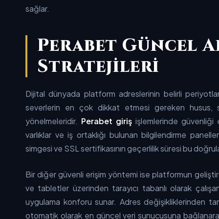
sağlar.
Perabet Güncel A
Stratejileri
Dijital dünyada platform adreslerinin belirli periyot
severlerin en çok dikkat etmesi gereken husus, s
yönelmeleridir.
Perabet giriş
işlemlerinde güvenliği 
varlıklar ve iş ortaklığı bulunan bilgilendirme panelle
simgesi ve SSL sertifikasının geçerlilik süresi bu doğru
Bir diğer güvenli erişim yöntemi ise platformun gelişti
ve tabletler üzerinden tarayıcı tabanlı olarak çalış
uygulama konforu sunar. Adres değişikliklerinden t
otomatik olarak en güncel veri sunucusuna bağlanar