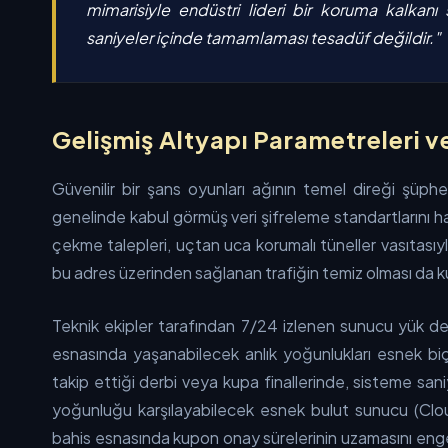
mimarisiyle endüstri lideri bir koruma kalkanı 
saniyeler içinde tamamlaması tesadüf değildir."
Gelişmiş Altyapı Parametreleri ve
Güvenilir bir şans oyunları ağının temel direği şüphe
genelinde kabul görmüş veri şifreleme standartlarını har
çekme talepleri, uçtan uca korumalı tüneller vasıtasıyla
bu adres üzerinden sağlanan trafiğin temiz olması da kur
Teknik ekipler tarafından 7/24 izlenen sunucu yük de
esnasında yaşanabilecek anlık yoğunlukları esnek biç
takip ettiği derbi veya kupa finallerinde, sisteme sa
yoğunluğu karşılayabilecek esnek bulut sunucu (Clou
bahis esnasında kupon onay sürelerinin uzamasını engell