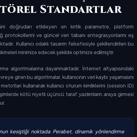
ktörel Standartlar
ini doğrudan etkileyen en kritik parametre, platform
 protokollerini ve güncel veri tabanı entegrasyonlarını eş
tadır. Kullanıcı odaklı tasarım felsefesiyle şekillendirilen bu
cikmeleri minimize edecek şekilde optimize edilmiştir.
rme algoritmalarına dayanmaktadır. İnternet altyapısındaki
eye giren bu algoritmalar, kullanıcının veri kaybı yaşamasını
metotları kullanarak kullanıcı oturum kimliklerini (session ID)
şimlerde kötü niyetli üçüncü taraf yazılımların araya girmesi
ur.
nunun kesiştiği noktada Perabet, dinamik yönlendirme