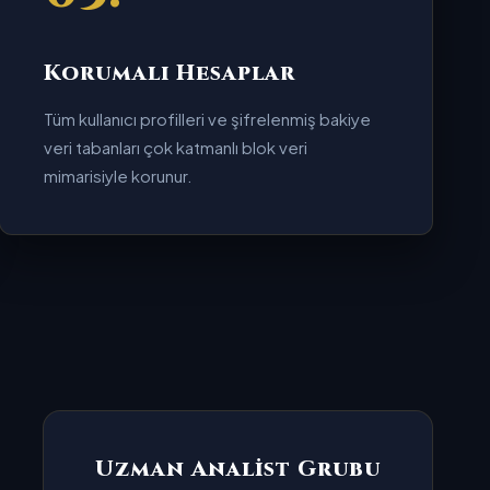
Korumalı Hesaplar
Tüm kullanıcı profilleri ve şifrelenmiş bakiye
veri tabanları çok katmanlı blok veri
mimarisiyle korunur.
Uzman Analist Grubu