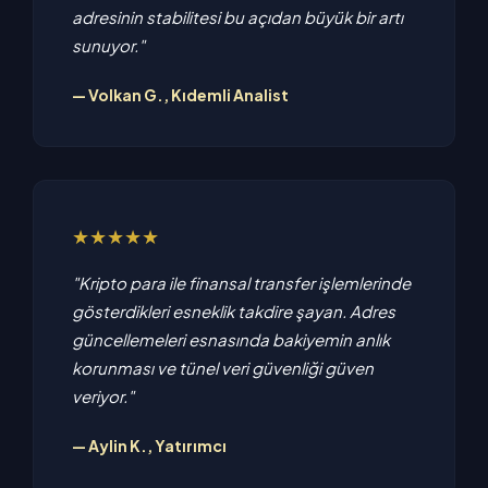
adresinin stabilitesi bu açıdan büyük bir artı
sunuyor."
— Volkan G., Kıdemli Analist
★★★★★
"Kripto para ile finansal transfer işlemlerinde
gösterdikleri esneklik takdire şayan. Adres
güncellemeleri esnasında bakiyemin anlık
korunması ve tünel veri güvenliği güven
veriyor."
— Aylin K., Yatırımcı