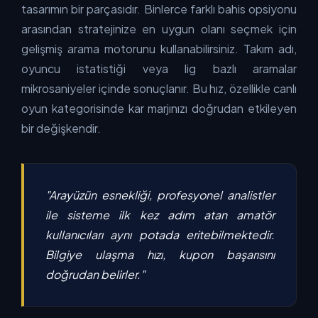
tasarımın bir parçasıdır. Binlerce farklı bahis opsiyonu
arasından stratejinize en uygun olanı seçmek için
gelişmiş arama motorunu kullanabilirsiniz. Takım adı,
oyuncu istatistiği veya lig bazlı aramalar
mikrosaniyeler içinde sonuçlanır. Bu hız, özellikle canlı
oyun kategorisinde kar marjınızı doğrudan etkileyen
bir değişkendir.
"Arayüzün esnekliği, profesyonel analistler
ile sisteme ilk kez adım atan amatör
kullanıcıları aynı potada eritebilmektedir.
Bilgiye ulaşma hızı, kupon başarısını
doğrudan belirler."