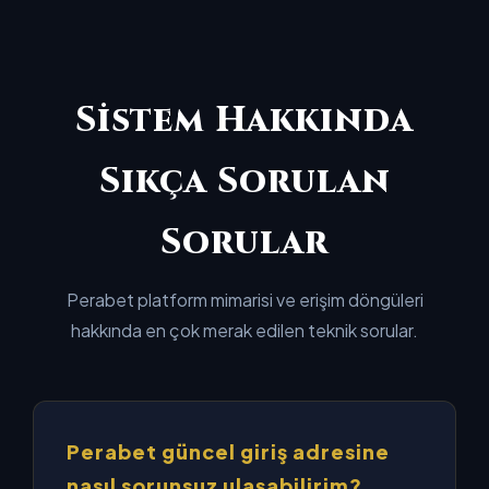
Sistem Hakkında
Sıkça Sorulan
Sorular
Perabet platform mimarisi ve erişim döngüleri
hakkında en çok merak edilen teknik sorular.
Perabet güncel giriş adresine
nasıl sorunsuz ulaşabilirim?