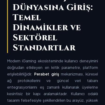
Dünyasına Giriş:
Temel
Dinamikler ve
Sektörel
Standartlar
Modern iGaming ekosisteminde kullanıcı deneyimini
doğrudan etkileyen en kritik parametre, platform
erişilebilirliğidir.
Perabet giriş
mekanizması, küresel
ağ protokollerini ve güncel veri tabanı
entegrasyonlarını eş zamanlı kullanarak üyelerine
kesintisiz bir kapı aralamaktadır. Kullanıcı odaklı
tasarım felsefesiyle şekillendirilen bu arayüz, yüksek