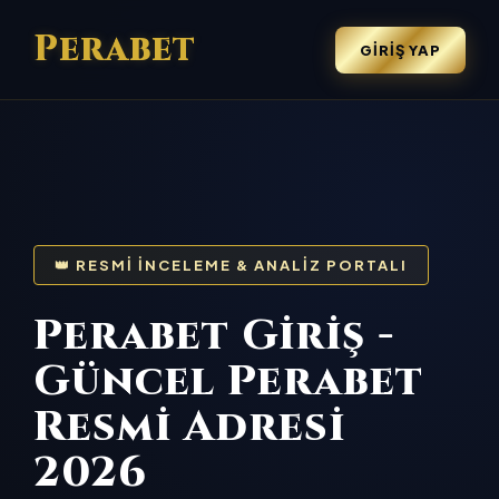
Perabet
GIRIŞ YAP
👑 RESMI İNCELEME & ANALIZ PORTALI
Perabet Giriş -
Güncel Perabet
Resmi Adresi
2026