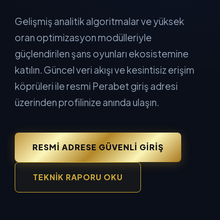
Gelişmiş analitik algoritmalar ve yüksek
oran optimizasyon modülleriyle
güçlendirilen şans oyunları ekosistemine
katılın. Güncel veri akışı ve kesintisiz erişim
köprüleri ile resmi Perabet giriş adresi
üzerinden profilinize anında ulaşın.
RESMI ADRESE GÜVENLI GIRIŞ
TEKNIK RAPORU OKU