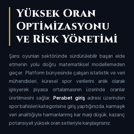
Yüksek Oran
Optimizasyonu
ve Risk Yönetimi
Şans oyunları sektöründe sürdürülebilir başarı elde
etmenin yolu doğru matematiksel modellemeden
geçer. Platform bünyesinde çalışan istatistik ve veri
mühendisleri, küresel spor verilerini anlık olarak
işleyerek piyasa ortalamasının üzerinde oranlar
üretilmesini sağlar.
Perabet giriş
adresi üzerinden
spor bahisleri kategorisine giriş yaptığınızda, karmaşık
veri analitiğiyle harmanlanmış kar marjı düşük, kazanç
potansiyeli yüksek oran setleriyle karşılaşırsınız.