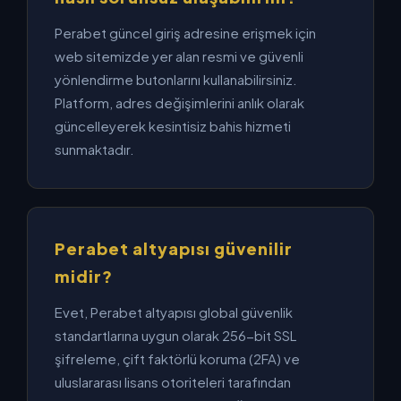
Perabet güncel giriş adresine erişmek için
web sitemizde yer alan resmi ve güvenli
yönlendirme butonlarını kullanabilirsiniz.
Platform, adres değişimlerini anlık olarak
güncelleyerek kesintisiz bahis hizmeti
sunmaktadır.
Perabet altyapısı güvenilir
midir?
Evet, Perabet altyapısı global güvenlik
standartlarına uygun olarak 256-bit SSL
şifreleme, çift faktörlü koruma (2FA) ve
uluslararası lisans otoriteleri tarafından