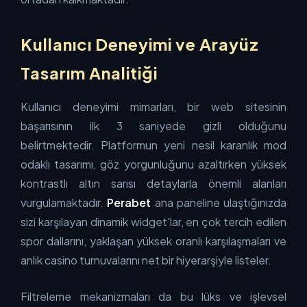
Kullanıcı Deneyimi ve Arayüz
Tasarım Analitiği
Kullanıcı deneyimi mimarları, bir web sitesinin
başarısının ilk 3 saniyede gizli olduğunu
belirtmektedir. Platformun yeni nesil karanlık mod
odaklı tasarımı, göz yorgunluğunu azaltırken yüksek
kontrastlı altın sarısı detaylarla önemli alanları
vurgulamaktadır.
Perabet
ana paneline ulaştığınızda
sizi karşılayan dinamik widget'lar, en çok tercih edilen
spor dallarını, yaklaşan yüksek oranlı karşılaşmaları ve
anlık casino turnuvalarını net bir hiyerarşiyle listeler.
Filtreleme mekanizmaları da bu lüks ve işlevsel