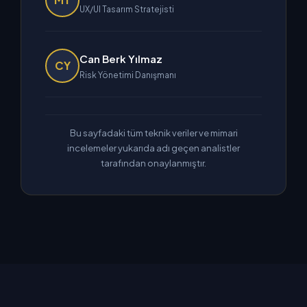
UX/UI Tasarım Stratejisti
Can Berk Yılmaz
CY
Risk Yönetimi Danışmanı
Bu sayfadaki tüm teknik veriler ve mimari
incelemeler yukarıda adı geçen analistler
tarafından onaylanmıştır.