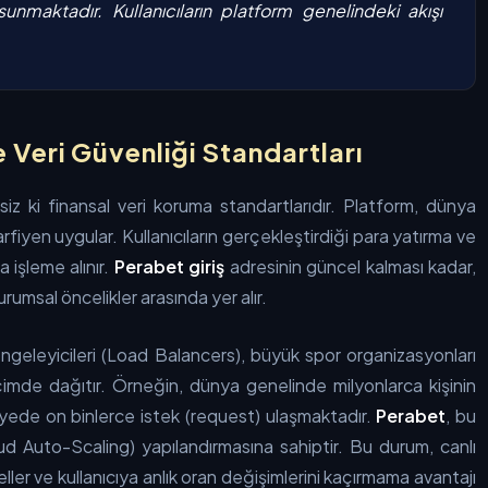
sunmaktadır. Kullanıcıların platform genelindeki akışı
 Veri Güvenliği Standartları
siz ki finansal veri koruma standartlarıdır. Platform, dünya
fiyen uygular. Kullanıcıların gerçekleştirdiği para yatırma ve
 işleme alınır.
Perabet giriş
adresinin güncel kalması kadar,
umsal öncelikler arasında yer alır.
ngeleyicileri (Load Balancers), büyük spor organizasyonları
imde dağıtır. Örneğin, dünya genelinde milyonlarca kişinin
niyede on binlerce istek (request) ulaşmaktadır.
Perabet
, bu
d Auto-Scaling) yapılandırmasına sahiptir. Bu durum, canlı
er ve kullanıcıya anlık oran değişimlerini kaçırmama avantajı