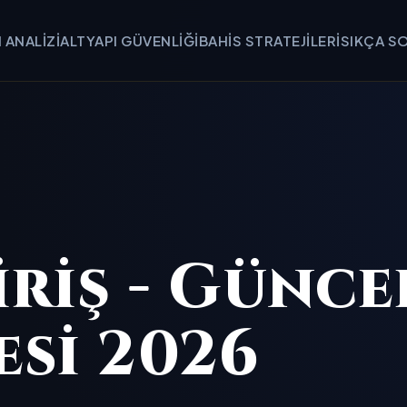
 ANALIZI
ALTYAPI GÜVENLIĞI
BAHIS STRATEJILERI
SIKÇA S
iriş - Günce
esi 2026