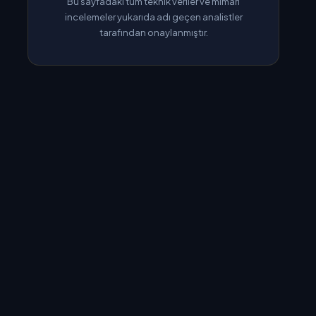
Bu sayfadaki tüm teknik veriler ve mimari
incelemeler yukarıda adı geçen analistler
tarafından onaylanmıştır.