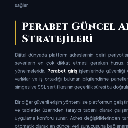
sağlar.
Perabet Güncel A
Stratejileri
Dijital dünyada platform adreslerinin belirli periyot
severlerin en çok dikkat etmesi gereken husus, s
yönelmeleridir.
Perabet giriş
işlemlerinde güvenliği 
varlıklar ve iş ortaklığı bulunan bilgilendirme panelle
simgesi ve SSL sertifikasının geçerlilik süresi bu doğru
Bir diğer güvenli erişim yöntemi ise platformun gelişti
ve tabletler üzerinden tarayıcı tabanlı olarak çalış
uygulama konforu sunar. Adres değişikliklerinden t
otomatik olarak en güncel veri sunucusuna bağlanar