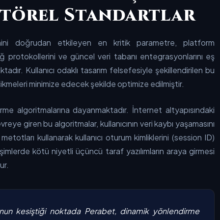
ktörel Standartlar
ini doğrudan etkileyen en kritik parametre, platform
 protokollerini ve güncel veri tabanı entegrasyonlarını eş
tadır. Kullanıcı odaklı tasarım felsefesiyle şekillendirilen bu
cikmeleri minimize edecek şekilde optimize edilmiştir.
rme algoritmalarına dayanmaktadır. İnternet altyapısındaki
eye giren bu algoritmalar, kullanıcının veri kaybı yaşamasını
metotları kullanarak kullanıcı oturum kimliklerini (session ID)
şimlerde kötü niyetli üçüncü taraf yazılımların araya girmesi
ur.
nunun kesiştiği noktada Perabet, dinamik yönlendirme