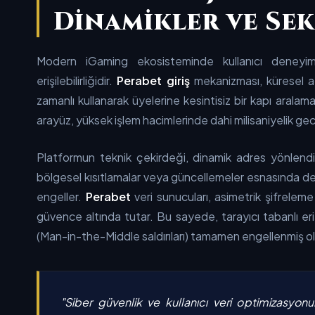
Dinamikler ve Se
Modern iGaming ekosisteminde kullanıcı deneyim
erişilebilirliğidir.
Perabet giriş
mekanizması, küresel ağ
zamanlı kullanarak üyelerine kesintisiz bir kapı aralamak
arayüz, yüksek işlem hacimlerinde dahi milisaniyelik ge
Platformun teknik çekirdeği, dinamik adres yönlendi
bölgesel kısıtlamalar veya güncellemeler esnasında devr
engeller.
Perabet
veri sunucuları, asimetrik şifreleme 
güvence altında tutar. Bu sayede, tarayıcı tabanlı eri
(Man-in-the-Middle saldırıları) tamamen engellenmiş ol
"Siber güvenlik ve kullanıcı veri optimizasyo