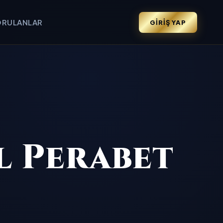
ORULANLAR
GIRIŞ YAP
l Perabet