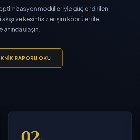
 optimizasyon modülleriyle güçlendirilen
akışı ve kesintisiz erişim köprüleri ile
e anında ulaşın.
EKNIK RAPORU OKU
02.