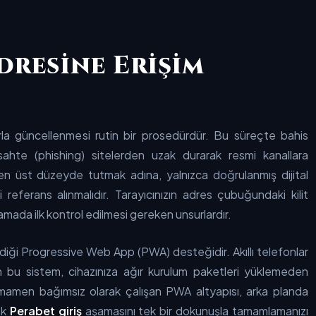
dresine Erişim
larla güncellenmesi rutin bir prosedürdür. Bu süreçte bahis
ahte (phishing) sitelerden uzak durarak resmi kanallara
en üst düzeyde tutmak adına, yalnızca doğrulanmış dijital
ri referans alınmalıdır. Tarayıcınızın adres çubuğundaki kilit
lamada ilk kontrol edilmesi gereken unsurlardır.
rdiği Progressive Web App (PWA) desteğidir. Akıllı telefonlar
an bu sistem, cihazınıza ağır kurulum paketleri yüklemeden
amamen bağımsız olarak çalışan PWA altyapısı, arka planda
ak
Perabet giriş
aşamasını tek bir dokunuşla tamamlamanızı