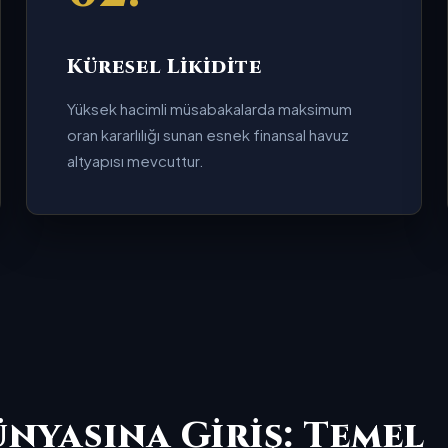
Küresel Likidite
Yüksek hacimli müsabakalarda maksimum
oran kararlılığı sunan esnek finansal havuz
altyapısı mevcuttur.
ünyasına Giriş: Temel