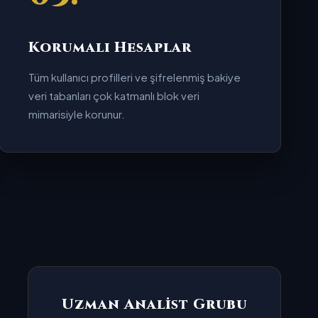
Korumalı Hesaplar
Tüm kullanıcı profilleri ve şifrelenmiş bakiye
veri tabanları çok katmanlı blok veri
mimarisiyle korunur.
Uzman Analist Grubu