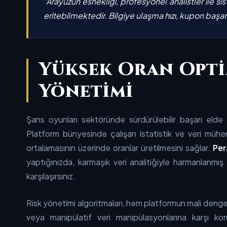
"Arayüzün esnekliği, profesyonel analistler ile s
eritebilmektedir. Bilgiye ulaşma hızı, kupon başarı
Yüksek Oran Opti
Yönetimi
Şans oyunları sektöründe sürdürülebilir başarı e
Platform bünyesinde çalışan istatistik ve veri mühendi
ortalamasının üzerinde oranlar üretilmesini sağlar.
Per
yaptığınızda, karmaşık veri analitiğiyle harmanlanmış
karşılaşırsınız.
Risk yönetimi algoritmaları, hem platformun mali dengesin
veya manipülatif veri manipülasyonlarına karşı ko