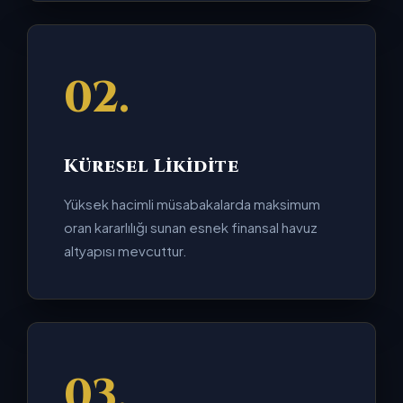
02.
Küresel Likidite
Yüksek hacimli müsabakalarda maksimum
oran kararlılığı sunan esnek finansal havuz
altyapısı mevcuttur.
03.