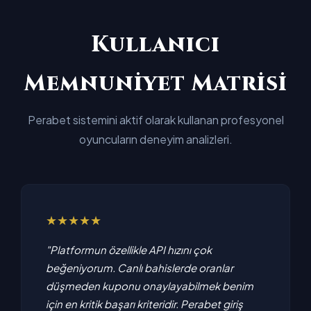
Kullanıcı
Memnuniyet Matrisi
Perabet sistemini aktif olarak kullanan profesyonel
oyuncuların deneyim analizleri.
★★★★★
"Platformun özellikle API hızını çok
beğeniyorum. Canlı bahislerde oranlar
düşmeden kuponu onaylayabilmek benim
için en kritik başarı kriteridir. Perabet giriş