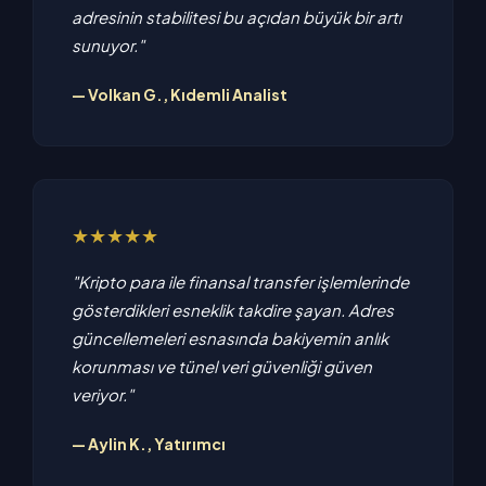
adresinin stabilitesi bu açıdan büyük bir artı
sunuyor."
— Volkan G., Kıdemli Analist
★★★★★
"Kripto para ile finansal transfer işlemlerinde
gösterdikleri esneklik takdire şayan. Adres
güncellemeleri esnasında bakiyemin anlık
korunması ve tünel veri güvenliği güven
veriyor."
— Aylin K., Yatırımcı