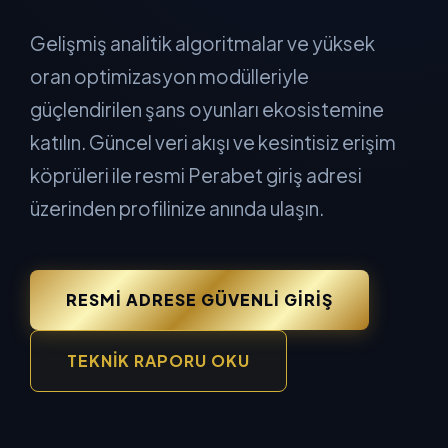
Gelişmiş analitik algoritmalar ve yüksek
oran optimizasyon modülleriyle
güçlendirilen şans oyunları ekosistemine
katılın. Güncel veri akışı ve kesintisiz erişim
köprüleri ile resmi Perabet giriş adresi
üzerinden profilinize anında ulaşın.
RESMI ADRESE GÜVENLI GIRIŞ
TEKNIK RAPORU OKU