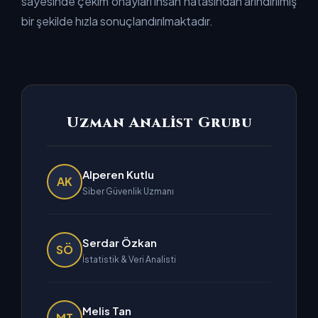
sayesinde çekim onayları insan hatasından arındırılmış
bir şekilde hızla sonuçlandırılmaktadır.
Uzman Analist Grubu
Alperen Kutlu
AK
Siber Güvenlik Uzmanı
Serdar Özkan
SÖ
İstatistik & Veri Analisti
Melis Tan
MT