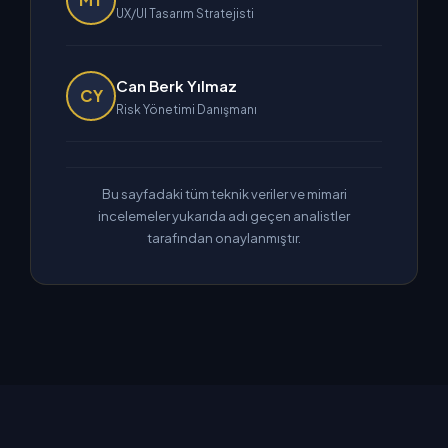
UX/UI Tasarım Stratejisti
Can Berk Yılmaz
CY
Risk Yönetimi Danışmanı
Bu sayfadaki tüm teknik veriler ve mimari
incelemeler yukarıda adı geçen analistler
tarafından onaylanmıştır.