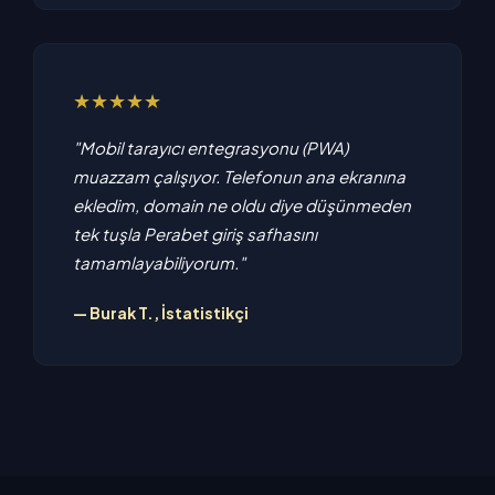
★★★★★
"Mobil tarayıcı entegrasyonu (PWA)
muazzam çalışıyor. Telefonun ana ekranına
ekledim, domain ne oldu diye düşünmeden
tek tuşla Perabet giriş safhasını
tamamlayabiliyorum."
— Burak T., İstatistikçi