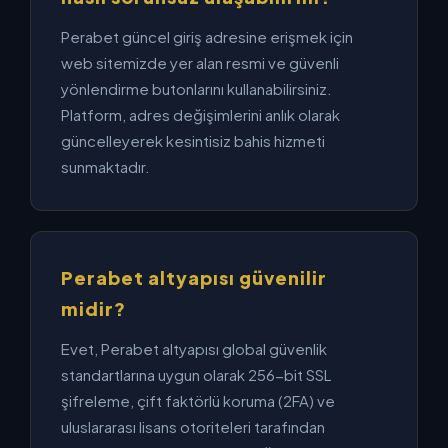
Perabet güncel giriş adresine erişmek için
web sitemizde yer alan resmi ve güvenli
yönlendirme butonlarını kullanabilirsiniz.
Platform, adres değişimlerini anlık olarak
güncelleyerek kesintisiz bahis hizmeti
sunmaktadır.
Perabet altyapısı güvenilir
midir?
Evet, Perabet altyapısı global güvenlik
standartlarına uygun olarak 256-bit SSL
şifreleme, çift faktörlü koruma (2FA) ve
uluslararası lisans otoriteleri tarafından