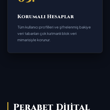
Korumalı Hesaplar
Tüm kullanıcı profilleri ve şifrelenmiş bakiye
veri tabanları çok katmanlı blok veri
mimarisiyle korunur.
Perabet Dijital