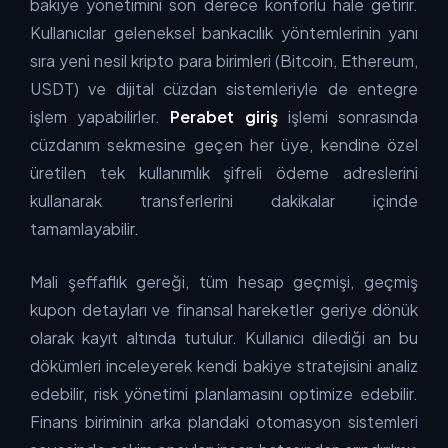
bakiye yönetimini son derece konforlu hale getirir.
Kullanıcılar geleneksel bankacılık yöntemlerinin yanı
sıra yeni nesil kripto para birimleri (Bitcoin, Ethereum,
USDT) ve dijital cüzdan sistemleriyle de entegre
işlem yapabilirler.
Perabet giriş
işlemi sonrasında
cüzdanım sekmesine geçen her üye, kendine özel
üretilen tek kullanımlık şifreli ödeme adreslerini
kullanarak transferlerini dakikalar içinde
tamamlayabilir.
Mali şeffaflık gereği, tüm hesap geçmişi, geçmiş
kupon detayları ve finansal hareketler geriye dönük
olarak kayıt altında tutulur. Kullanıcı dilediği an bu
dökümleri inceleyerek kendi bakiye stratejisini analiz
edebilir, risk yönetimi planlamasını optimize edebilir.
Finans biriminin arka plandaki otomasyon sistemleri