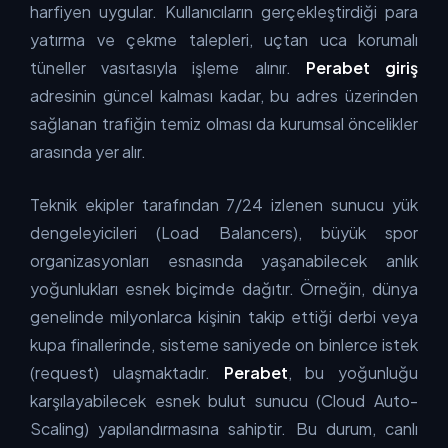
harfiyen uygular. Kullanıcıların gerçekleştirdiği para
yatırma ve çekme talepleri, uçtan uca korumalı
tüneller vasıtasıyla işleme alınır.
Perabet giriş
adresinin güncel kalması kadar, bu adres üzerinden
sağlanan trafiğin temiz olması da kurumsal öncelikler
arasında yer alır.
Teknik ekipler tarafından 7/24 izlenen sunucu yük
dengeleyicileri (Load Balancers), büyük spor
organizasyonları esnasında yaşanabilecek anlık
yoğunlukları esnek biçimde dağıtır. Örneğin, dünya
genelinde milyonlarca kişinin takip ettiği derbi veya
kupa finallerinde, sisteme saniyede on binlerce istek
(request) ulaşmaktadır.
Perabet
, bu yoğunluğu
karşılayabilecek esnek bulut sunucu (Cloud Auto-
Scaling) yapılandırmasına sahiptir. Bu durum, canlı