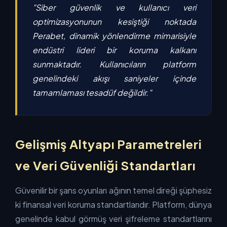
"Siber güvenlik ve kullanıcı veri
optimizasyonunun kesiştiği noktada
Perabet, dinamik yönlendirme mimarisiyle
endüstri lideri bir koruma kalkanı
sunmaktadır. Kullanıcıların platform
genelindeki akışı saniyeler içinde
tamamlaması tesadüf değildir."
Gelişmiş Altyapı Parametreleri
ve Veri Güvenliği Standartları
Güvenilir bir şans oyunları ağının temel direği şüphesiz
ki finansal veri koruma standartlarıdır. Platform, dünya
genelinde kabul görmüş veri şifreleme standartlarını