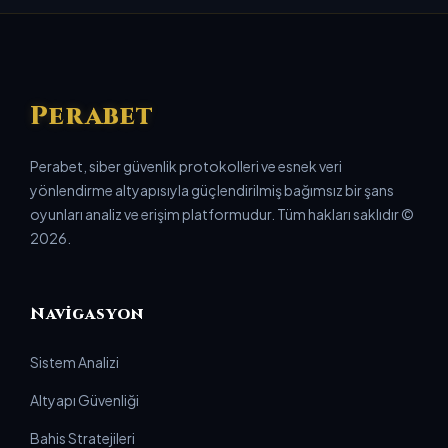
Perabet
Perabet, siber güvenlik protokolleri ve esnek veri
yönlendirme altyapısıyla güçlendirilmiş bağımsız bir şans
oyunları analiz ve erişim platformudur. Tüm hakları saklıdır ©
2026.
Navigasyon
Sistem Analizi
Altyapı Güvenliği
Bahis Stratejileri