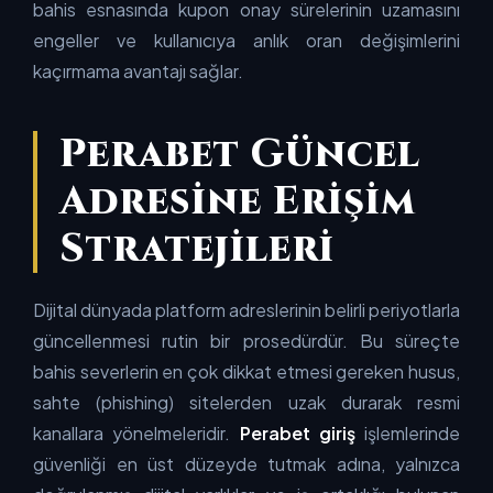
bahis esnasında kupon onay sürelerinin uzamasını
engeller ve kullanıcıya anlık oran değişimlerini
kaçırmama avantajı sağlar.
Perabet Güncel
Adresine Erişim
Stratejileri
Dijital dünyada platform adreslerinin belirli periyotlarla
güncellenmesi rutin bir prosedürdür. Bu süreçte
bahis severlerin en çok dikkat etmesi gereken husus,
sahte (phishing) sitelerden uzak durarak resmi
kanallara yönelmeleridir.
Perabet giriş
işlemlerinde
güvenliği en üst düzeyde tutmak adına, yalnızca