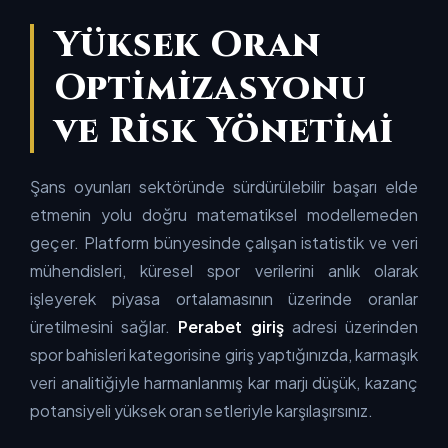
Yüksek Oran
Optimizasyonu
ve Risk Yönetimi
Şans oyunları sektöründe sürdürülebilir başarı elde
etmenin yolu doğru matematiksel modellemeden
geçer. Platform bünyesinde çalışan istatistik ve veri
mühendisleri, küresel spor verilerini anlık olarak
işleyerek piyasa ortalamasının üzerinde oranlar
üretilmesini sağlar.
Perabet giriş
adresi üzerinden
spor bahisleri kategorisine giriş yaptığınızda, karmaşık
veri analitiğiyle harmanlanmış kar marjı düşük, kazanç
potansiyeli yüksek oran setleriyle karşılaşırsınız.