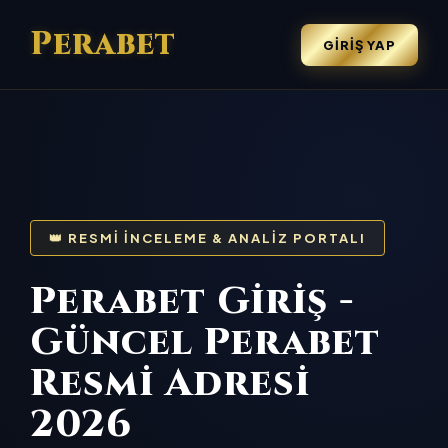
Perabet
GIRIŞ YAP
👑 RESMI İNCELEME & ANALIZ PORTALI
Perabet Giriş -
Güncel Perabet
Resmi Adresi
2026