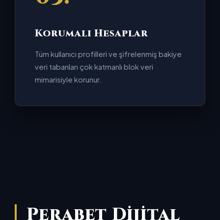
Korumalı Hesaplar
Tüm kullanıcı profilleri ve şifrelenmiş bakiye
veri tabanları çok katmanlı blok veri
mimarisiyle korunur.
Perabet Dijital