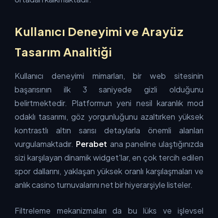
Kullanıcı Deneyimi ve Arayüz
Tasarım Analitiği
Kullanıcı deneyimi mimarları, bir web sitesinin
başarısının ilk 3 saniyede gizli olduğunu
belirtmektedir. Platformun yeni nesil karanlık mod
odaklı tasarımı, göz yorgunluğunu azaltırken yüksek
kontrastlı altın sarısı detaylarla önemli alanları
vurgulamaktadır.
Perabet
ana paneline ulaştığınızda
sizi karşılayan dinamik widget'lar, en çok tercih edilen
spor dallarını, yaklaşan yüksek oranlı karşılaşmaları ve
anlık casino turnuvalarını net bir hiyerarşiyle listeler.
Filtreleme mekanizmaları da bu lüks ve işlevsel