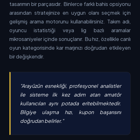
tasarımın bir parçasıdır. Binlerce farklı bahis opsiyonu
arasından stratejinize en uygun olanı seçmek için
gelişmiş arama motorunu kullanabilirsiniz. Takım adı,
oyuncu istatistiği veya lig bazlı aramalar
mikrosaniyeler içinde sonuçlanır. Bu hız, özellikle canlı
oyun kategorisinde kar marjınızı doğrudan etkileyen
bir değişkendir.
"Arayüzün esnekliği, profesyonel analistler
ile sisteme ilk kez adım atan amatör
kullanıcıları aynı potada eritebilmektedir.
Bilgiye ulaşma hızı, kupon başarısını
doğrudan belirler."