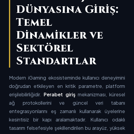
Dünyasına Giriş:
Temel
Dinamikler ve
Sektörel
Standartlar
Modern iGaming ekosisteminde kullanıcı deneyimini
doğrudan etkileyen en kritik parametre, platform
erişilebilirliğidir.
Perabet giriş
mekanizması, küresel
ağ protokollerini ve güncel veri tabanı
entegrasyonlarını eş zamanlı kullanarak üyelerine
kesintisiz bir kapı aralamaktadır. Kullanıcı odaklı
tasarım felsefesiyle şekillendirilen bu arayüz, yüksek