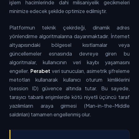
işlem hacimlerinde dahi milisaniyelik gecikmeleri
minimize edecek şekilde optimize edilmiştir.
Platformun teknik çekirdeği, dinamik adres
yönlendirme algoritmalarına dayanmaktadır. İnternet
altyapısındaki bölgesel kısıtlamalar veya
güncellemeler esnasında devreye giren bu
algoritmalar, kullanıcının veri kaybı yaşamasını
engeller.
Perabet
veri sunucuları, asimetrik şifreleme
metotları kullanarak kullanıcı oturum kimliklerini
(session ID) güvence altında tutar. Bu sayede,
tarayıcı tabanlı erişimlerde kötü niyetli üçüncü taraf
yazılımların araya girmesi (Man-in-the-Middle
saldırıları) tamamen engellenmiş olur.