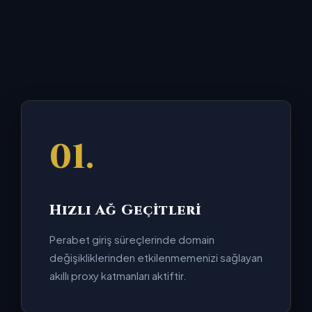
01.
Hızlı Ağ Geçitleri
Perabet giriş süreçlerinde domain
değişikliklerinden etkilenmemenizi sağlayan
akıllı proxy katmanları aktiftir.