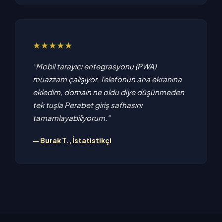
★★★★★
"Mobil tarayıcı entegrasyonu (PWA)
muazzam çalışıyor. Telefonun ana ekranına
ekledim, domain ne oldu diye düşünmeden
tek tuşla Perabet giriş safhasını
tamamlayabiliyorum."
— Burak T., İstatistikçi