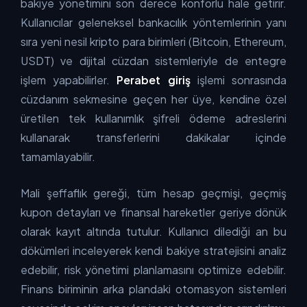
bakiye yönetimini son derece konforlu hale getirir.
Kullanıcılar geleneksel bankacılık yöntemlerinin yanı
sıra yeni nesil kripto para birimleri (Bitcoin, Ethereum,
USDT) ve dijital cüzdan sistemleriyle de entegre
işlem yapabilirler.
Perabet giriş
işlemi sonrasında
cüzdanım sekmesine geçen her üye, kendine özel
üretilen tek kullanımlık şifreli ödeme adreslerini
kullanarak transferlerini dakikalar içinde
tamamlayabilir.
Mali şeffaflık gereği, tüm hesap geçmişi, geçmiş
kupon detayları ve finansal hareketler geriye dönük
olarak kayıt altında tutulur. Kullanıcı dilediği an bu
dökümleri inceleyerek kendi bakiye stratejisini analiz
edebilir, risk yönetimi planlamasını optimize edebilir.
Finans biriminin arka plandaki otomasyon sistemleri