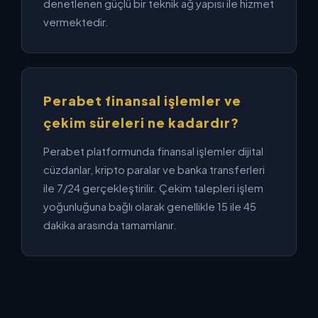
denetlenen güçlü bir teknik ağ yapısı ile hizmet
vermektedir.
Perabet finansal işlemler ve
çekim süreleri ne kadardır?
Perabet platformunda finansal işlemler dijital
cüzdanlar, kripto paralar ve banka transferleri
ile 7/24 gerçekleştirilir. Çekim talepleri işlem
yoğunluğuna bağlı olarak genellikle 15 ile 45
dakika arasında tamamlanır.