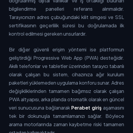
doğrulanmış dijital varlıklar ve iş ortaklığı bulunan
bilgilendirme panelleri referans alınmalıdır.
Tarayıcınızın adres çubuğundaki kilit simgesi ve SSL
sertifikasının geçerlilik süresi bu doğrulamada ilk
kontrol edilmesi gereken unsurlardır.
Bir diğer güvenli erişim yöntemi ise platformun
geliştirdiği Progressive Web App (PWA) desteğidir.
Akıllı telefonlar ve tabletler üzerinden tarayıcı tabanlı
olarak çalışan bu sistem, cihazınıza ağır kurulum
paketleri yüklemeden uygulama konforu sunar. Adres
değişikliklerinden tamamen bağımsız olarak çalışan
PWA altyapısı, arka planda otomatik olarak en güncel
veri sunucusuna bağlanarak
Perabet giriş
aşamasını
tek bir dokunuşla tamamlamanızı sağlar. Böylece
arama motorlarında zaman kaybetme riski tamamen
ortadan kalkmaktadır.