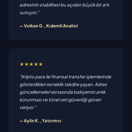
adresinin stabilitesi bu açıdan büyük bir artı
sunuyor."
— Volkan G., Kıdemli Analist
★★★★★
"Kripto para ile finansal transfer işlemlerinde
gösterdikleri esneklik takdire şayan. Adres
güncellemeleri esnasında bakiyemin anlık
korunması ve tünel veri güvenliği güven
veriyor."
— Aylin K., Yatırımcı