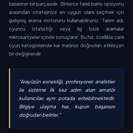
tasarımın bir parçasıdır. Binlerce farklı bahis opsiyonu
arasından stratejinize en uygun olanı seçmek için
gelişmiş arama motorunu kullanabilirsiniz. Takım adı,
oyuncu istatistiği veya lig bazlı aramalar
mikrosaniyeler içinde sonuçlanır. Bu hız, özellikle canlı
oyun kategorisinde kar marjınızı doğrudan etkileyen
bir değişkendir.
"Arayüzün esnekliği, profesyonel analistler
ile sisteme ilk kez adım atan amatör
kullanıcıları aynı potada eritebilmektedir.
Bilgiye ulaşma hızı, kupon başarısını
doğrudan belirler."