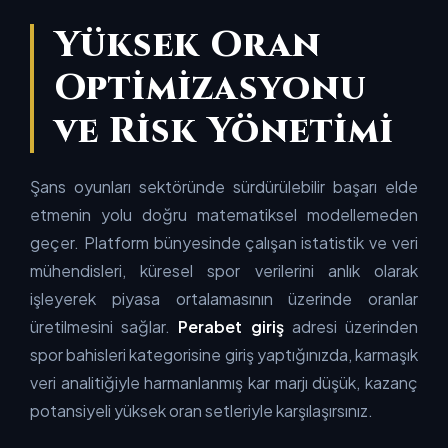
Yüksek Oran
Optimizasyonu
ve Risk Yönetimi
Şans oyunları sektöründe sürdürülebilir başarı elde
etmenin yolu doğru matematiksel modellemeden
geçer. Platform bünyesinde çalışan istatistik ve veri
mühendisleri, küresel spor verilerini anlık olarak
işleyerek piyasa ortalamasının üzerinde oranlar
üretilmesini sağlar.
Perabet giriş
adresi üzerinden
spor bahisleri kategorisine giriş yaptığınızda, karmaşık
veri analitiğiyle harmanlanmış kar marjı düşük, kazanç
potansiyeli yüksek oran setleriyle karşılaşırsınız.