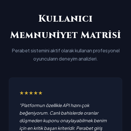
Kullanıcı
Memnuniyet Matrisi
Perabet sistemini aktif olarak kullanan profesyonel
oyuncuların deneyim analizleri.
★★★★★
"Platformun özellikle API hızını çok
beğeniyorum. Canlı bahislerde oranlar
düşmeden kuponu onaylayabilmek benim
için en kritik başarı kriteridir. Perabet giriş