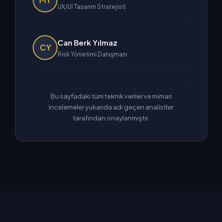
UX/UI Tasarım Stratejisti
Can Berk Yılmaz
CY
Risk Yönetimi Danışmanı
Bu sayfadaki tüm teknik veriler ve mimari
incelemeler yukarıda adı geçen analistler
tarafından onaylanmıştır.