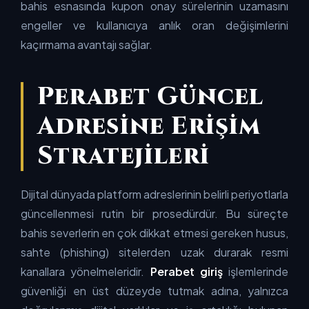
bahis esnasında kupon onay sürelerinin uzamasını
engeller ve kullanıcıya anlık oran değişimlerini
kaçırmama avantajı sağlar.
Perabet Güncel
Adresine Erişim
Stratejileri
Dijital dünyada platform adreslerinin belirli periyotlarla
güncellenmesi rutin bir prosedürdür. Bu süreçte
bahis severlerin en çok dikkat etmesi gereken husus,
sahte (phishing) sitelerden uzak durarak resmi
kanallara yönelmeleridir.
Perabet giriş
işlemlerinde
güvenliği en üst düzeyde tutmak adına, yalnızca