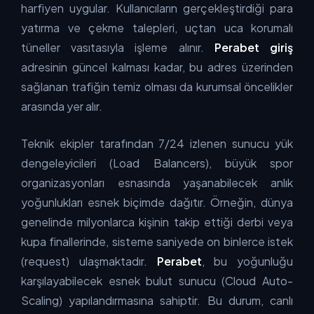
harfiyen uygular. Kullanıcıların gerçekleştirdiği para
yatırma ve çekme talepleri, uçtan uca korumalı
tüneller vasıtasıyla işleme alınır.
Perabet giriş
adresinin güncel kalması kadar, bu adres üzerinden
sağlanan trafiğin temiz olması da kurumsal öncelikler
arasında yer alır.
Teknik ekipler tarafından 7/24 izlenen sunucu yük
dengeleyicileri (Load Balancers), büyük spor
organizasyonları esnasında yaşanabilecek anlık
yoğunlukları esnek biçimde dağıtır. Örneğin, dünya
genelinde milyonlarca kişinin takip ettiği derbi veya
kupa finallerinde, sisteme saniyede on binlerce istek
(request) ulaşmaktadır.
Perabet
, bu yoğunluğu
karşılayabilecek esnek bulut sunucu (Cloud Auto-
Scaling) yapılandırmasına sahiptir. Bu durum, canlı