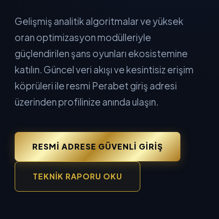
Gelişmiş analitik algoritmalar ve yüksek
oran optimizasyon modülleriyle
güçlendirilen şans oyunları ekosistemine
katılın. Güncel veri akışı ve kesintisiz erişim
köprüleri ile resmi Perabet giriş adresi
üzerinden profilinize anında ulaşın.
RESMI ADRESE GÜVENLI GIRIŞ
TEKNIK RAPORU OKU