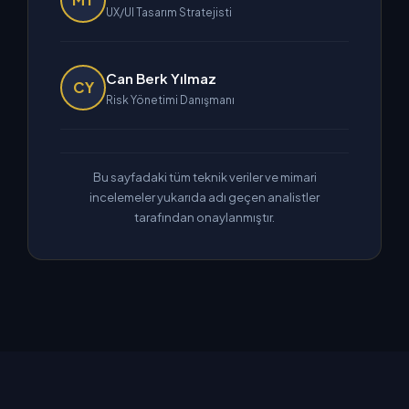
UX/UI Tasarım Stratejisti
Can Berk Yılmaz
CY
Risk Yönetimi Danışmanı
Bu sayfadaki tüm teknik veriler ve mimari
incelemeler yukarıda adı geçen analistler
tarafından onaylanmıştır.