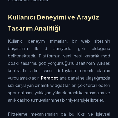
Kullanıcı Deneyimi ve Arayüz
Tasarım Analitiği
Kullanıcı deneyimi mimarları, bir web sitesinin
başarısının ilk 3 saniyede gizli olduğunu
belirtmektedir. Platformun yeni nesil karanlık mod
odaklı tasarımı, göz yorgunluğunu azaltırken yüksek
kontrastlı altın sarısı detaylarla önemli alanları
vurgulamaktadır.
Perabet
ana paneline ulaştığınızda
sizi karşılayan dinamik widget'lar, en çok tercih edilen
spor dallarını, yaklaşan yüksek oranlı karşılaşmaları ve
anlık casino turnuvalarını net bir hiyerarşiyle listeler.
Filtreleme mekanizmaları da bu lüks ve işlevsel