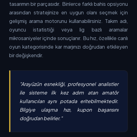
tasarımın bir parçasıdır. Binlerce farklı bahis opsiyonu
arasından stratejinize en uygun olanı seçmek için
gelişmiş arama motorunu kullanabilirsiniz. Takım adı,
oyuncu istatistiği veya lig bazlı aramalar
mikrosaniyeler içinde sonuçlanır. Bu hız, özellikle canlı
oyun kategorisinde kar marjınızı doğrudan etkileyen
bir değişkendir.
"Arayüzün esnekliği, profesyonel analistler
ile sisteme ilk kez adım atan amatör
kullanıcıları aynı potada eritebilmektedir.
Bilgiye ulaşma hızı, kupon başarısını
doğrudan belirler."