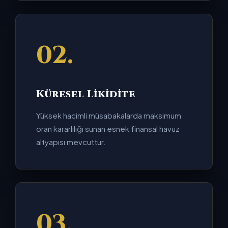
02.
Küresel Likidite
Yüksek hacimli müsabakalarda maksimum
oran kararlılığı sunan esnek finansal havuz
altyapısı mevcuttur.
03.