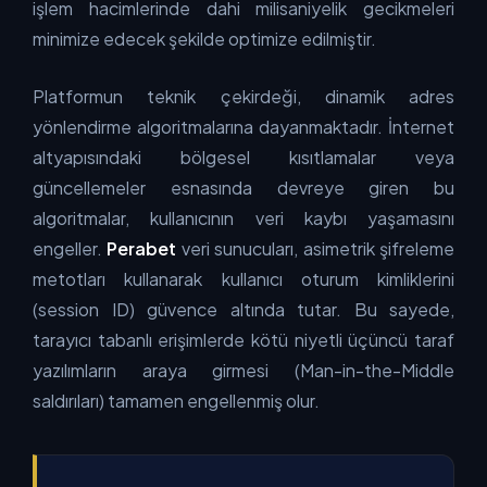
işlem hacimlerinde dahi milisaniyelik gecikmeleri
minimize edecek şekilde optimize edilmiştir.
Platformun teknik çekirdeği, dinamik adres
yönlendirme algoritmalarına dayanmaktadır. İnternet
altyapısındaki bölgesel kısıtlamalar veya
güncellemeler esnasında devreye giren bu
algoritmalar, kullanıcının veri kaybı yaşamasını
engeller.
Perabet
veri sunucuları, asimetrik şifreleme
metotları kullanarak kullanıcı oturum kimliklerini
(session ID) güvence altında tutar. Bu sayede,
tarayıcı tabanlı erişimlerde kötü niyetli üçüncü taraf
yazılımların araya girmesi (Man-in-the-Middle
saldırıları) tamamen engellenmiş olur.