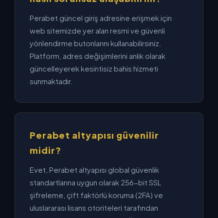
Perabet güncel giriş adresine erişmek için
web sitemizde yer alan resmi ve güvenli
yönlendirme butonlarını kullanabilirsiniz.
Platform, adres değişimlerini anlık olarak
güncelleyerek kesintisiz bahis hizmeti
sunmaktadır.
Perabet altyapısı güvenilir
midir?
Evet, Perabet altyapısı global güvenlik
standartlarına uygun olarak 256-bit SSL
şifreleme, çift faktörlü koruma (2FA) ve
uluslararası lisans otoriteleri tarafından