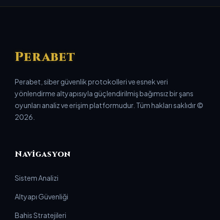
Perabet
Perabet, siber güvenlik protokolleri ve esnek veri
yönlendirme altyapısıyla güçlendirilmiş bağımsız bir şans
oyunları analiz ve erişim platformudur. Tüm hakları saklıdır ©
2026.
Navigasyon
Sistem Analizi
Altyapı Güvenliği
Bahis Stratejileri