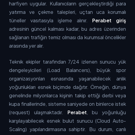
harfiyen uygular. Kullanıcıların gerçekleştirdiği para
yatırma ve çekme talepleri, uçtan uca korumalı
tüneller vasıtasıyla işleme alınır.
Perabet giriş
adresinin güncel kalması kadar, bu adres üzerinden
sağlanan trafiğin temiz olması da kurumsal öncelikler
arasında yer alır.
Teknik ekipler tarafından 7/24 izlenen sunucu yük
dengeleyicileri (Load Balancers), büyük spor
organizasyonları esnasında yaşanabilecek anlık
yoğunlukları esnek biçimde dağıtır. Örneğin, dünya
genelinde milyonlarca kişinin takip ettiği derbi veya
kupa finallerinde, sisteme saniyede on binlerce istek
(request) ulaşmaktadır.
Perabet
, bu yoğunluğu
karşılayabilecek esnek bulut sunucu (Cloud Auto-
Scaling) yapılandırmasına sahiptir. Bu durum, canlı