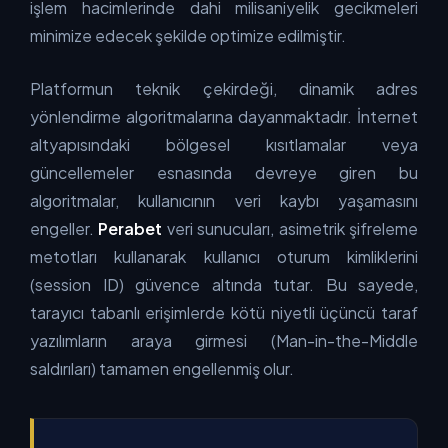
işlem hacimlerinde dahi milisaniyelik gecikmeleri
minimize edecek şekilde optimize edilmiştir.
Platformun teknik çekirdeği, dinamik adres
yönlendirme algoritmalarına dayanmaktadır. İnternet
altyapısındaki bölgesel kısıtlamalar veya
güncellemeler esnasında devreye giren bu
algoritmalar, kullanıcının veri kaybı yaşamasını
engeller.
Perabet
veri sunucuları, asimetrik şifreleme
metotları kullanarak kullanıcı oturum kimliklerini
(session ID) güvence altında tutar. Bu sayede,
tarayıcı tabanlı erişimlerde kötü niyetli üçüncü taraf
yazılımların araya girmesi (Man-in-the-Middle
saldırıları) tamamen engellenmiş olur.