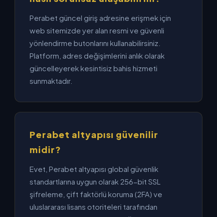
Perabet güncel giriş adresine erişmek için
web sitemizde yer alan resmi ve güvenli
yönlendirme butonlarını kullanabilirsiniz.
Platform, adres değişimlerini anlık olarak
güncelleyerek kesintisiz bahis hizmeti
sunmaktadır.
Perabet altyapısı güvenilir
midir?
Evet, Perabet altyapısı global güvenlik
standartlarına uygun olarak 256-bit SSL
şifreleme, çift faktörlü koruma (2FA) ve
uluslararası lisans otoriteleri tarafından