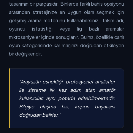
tasarımın bir parçasıdır. Binlerce farklı bahis opsiyonu
arasından stratejinize en uygun olanı seçmek için
gelişmiş arama motorunu kullanabilirsiniz. Takım adı,
oyuncu istatistiği veya lig bazlı aramalar
mikrosaniyeler içinde sonuçlanır. Bu hız, özellikle canlı
oyun kategorisinde kar marjınızı doğrudan etkileyen
bir değişkendir.
"Arayüzün esnekliği, profesyonel analistler
ile sisteme ilk kez adım atan amatör
kullanıcıları aynı potada eritebilmektedir.
Bilgiye ulaşma hızı, kupon başarısını
doğrudan belirler."