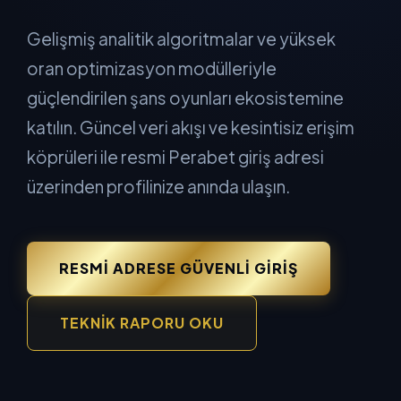
Gelişmiş analitik algoritmalar ve yüksek
oran optimizasyon modülleriyle
güçlendirilen şans oyunları ekosistemine
katılın. Güncel veri akışı ve kesintisiz erişim
köprüleri ile resmi Perabet giriş adresi
üzerinden profilinize anında ulaşın.
RESMI ADRESE GÜVENLI GIRIŞ
TEKNIK RAPORU OKU