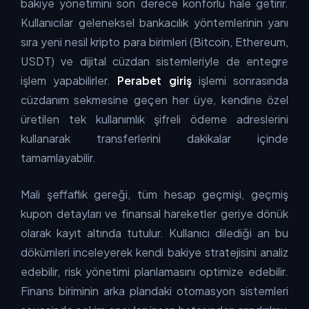
bakiye yönetimini son derece konforlu hale getirir.
Kullanıcılar geleneksel bankacılık yöntemlerinin yanı
sıra yeni nesil kripto para birimleri (Bitcoin, Ethereum,
USDT) ve dijital cüzdan sistemleriyle de entegre
işlem yapabilirler.
Perabet giriş
işlemi sonrasında
cüzdanım sekmesine geçen her üye, kendine özel
üretilen tek kullanımlık şifreli ödeme adreslerini
kullanarak transferlerini dakikalar içinde
tamamlayabilir.
Mali şeffaflık gereği, tüm hesap geçmişi, geçmiş
kupon detayları ve finansal hareketler geriye dönük
olarak kayıt altında tutulur. Kullanıcı dilediği an bu
dökümleri inceleyerek kendi bakiye stratejisini analiz
edebilir, risk yönetimi planlamasını optimize edebilir.
Finans biriminin arka plandaki otomasyon sistemleri