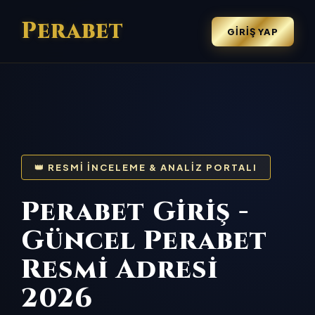
Perabet
GIRIŞ YAP
👑 RESMI İNCELEME & ANALIZ PORTALI
Perabet Giriş -
Güncel Perabet
Resmi Adresi
2026