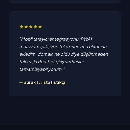
★★★★★
"Mobil tarayıcı entegrasyonu (PWA)
muazzam çalışıyor. Telefonun ana ekranına
ekledim, domain ne oldu diye düşünmeden
tek tuşla Perabet giriş safhasını
tamamlayabiliyorum."
— Burak T., İstatistikçi