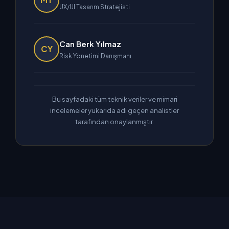
UX/UI Tasarım Stratejisti
Can Berk Yılmaz
CY
Risk Yönetimi Danışmanı
Bu sayfadaki tüm teknik veriler ve mimari
incelemeler yukarıda adı geçen analistler
tarafından onaylanmıştır.