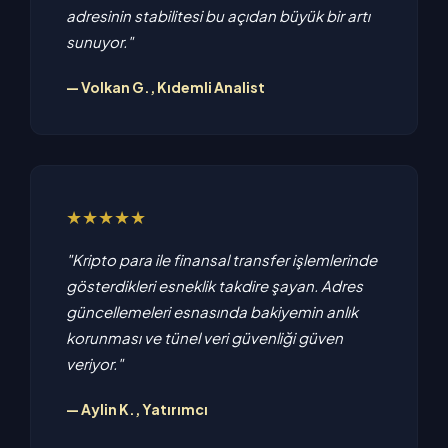
adresinin stabilitesi bu açıdan büyük bir artı
sunuyor."
— Volkan G., Kıdemli Analist
★★★★★
"Kripto para ile finansal transfer işlemlerinde
gösterdikleri esneklik takdire şayan. Adres
güncellemeleri esnasında bakiyemin anlık
korunması ve tünel veri güvenliği güven
veriyor."
— Aylin K., Yatırımcı