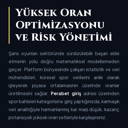
Yüksek Oran
Optimizasyonu
ve Risk Yönetimi
Şans oyunları sektöründe sürdürülebilir başarı elde
etmenin yolu doğru matematiksel modellemeden
geçer. Platform bünyesinde çalışan istatistik ve veri
mühendisleri, küresel spor verilerini anlık olarak
işleyerek piyasa ortalamasının üzerinde oranlar
üretilmesini sağlar.
Perabet giriş
adresi üzerinden
spor bahisleri kategorisine giriş yaptığınızda, karmaşık
veri analitiğiyle harmanlanmış kar marjı düşük, kazanç
potansiyeli yüksek oran setleriyle karşılaşırsınız.