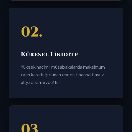
02.
Küresel Likidite
Yüksek hacimli müsabakalarda maksimum
oran kararlılığı sunan esnek finansal havuz
altyapısı mevcuttur.
03.