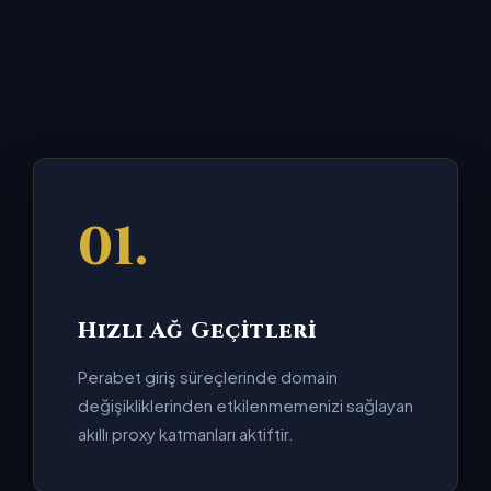
01.
Hızlı Ağ Geçitleri
Perabet giriş süreçlerinde domain
değişikliklerinden etkilenmemenizi sağlayan
akıllı proxy katmanları aktiftir.