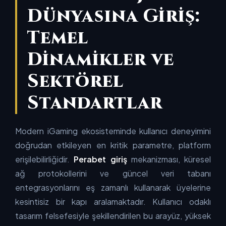
Dünyasına Giriş:
Temel
Dinamikler ve
Sektörel
Standartlar
Modern iGaming ekosisteminde kullanıcı deneyimini
doğrudan etkileyen en kritik parametre, platform
erişilebilirliğidir.
Perabet giriş
mekanizması, küresel
ağ protokollerini ve güncel veri tabanı
entegrasyonlarını eş zamanlı kullanarak üyelerine
kesintisiz bir kapı aralamaktadır. Kullanıcı odaklı
tasarım felsefesiyle şekillendirilen bu arayüz, yüksek