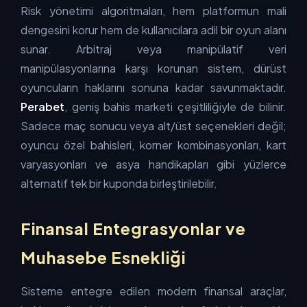
Risk yönetimi algoritmaları, hem platformun mali
dengesini korur hem de kullanıcılara adil bir oyun alanı
sunar. Arbitraj veya manipülatif veri
manipülasyonlarına karşı korunan sistem, dürüst
oyuncuların haklarını sonuna kadar savunmaktadır.
Perabet
, geniş bahis marketi çeşitliliğiyle de bilinir.
Sadece maç sonucu veya alt/üst seçenekleri değil;
oyuncu özel bahisleri, korner kombinasyonları, kart
varyasyonları ve asya handikapları gibi yüzlerce
alternatif tek bir kuponda birleştirilebilir.
Finansal Entegrasyonlar ve
Muhasebe Esnekliği
Sisteme entegre edilen modern finansal araçlar,