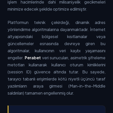
işlem hacimlerinde dahi milisaniyelik gecikmeleri
minimize edecek şekilde optimize edilmiştir.
Platformun teknik çekirdeği, dinamik adres
yönlendirme algoritmalarına dayanmaktadır. İnternet
altyapısındaki bölgesel kısıtlamalar veya
güncellemeler esnasında devreye giren bu
algoritmalar, kullanıcının veri kaybı yaşamasını
engeller.
Perabet
veri sunucuları, asimetrik şifreleme
metotları kullanarak kullanıcı oturum kimliklerini
(session ID) güvence altında tutar. Bu sayede,
tarayıcı tabanlı erişimlerde kötü niyetli üçüncü taraf
yazılımların araya girmesi (Man-in-the-Middle
saldırıları) tamamen engellenmiş olur.