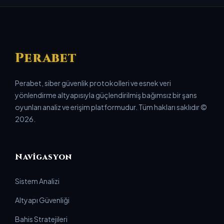
Perabet
Perabet, siber güvenlik protokolleri ve esnek veri
yönlendirme altyapısıyla güçlendirilmiş bağımsız bir şans
oyunları analiz ve erişim platformudur. Tüm hakları saklıdır ©
2026.
Navigasyon
Sistem Analizi
Altyapı Güvenliği
Bahis Stratejileri