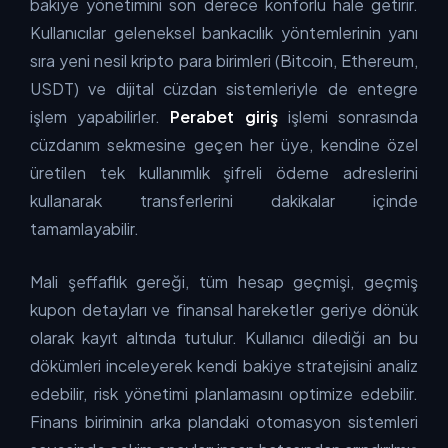
bakiye yönetimini son derece konforlu hale getirir.
Kullanıcılar geleneksel bankacılık yöntemlerinin yanı
sıra yeni nesil kripto para birimleri (Bitcoin, Ethereum,
USDT) ve dijital cüzdan sistemleriyle de entegre
işlem yapabilirler.
Perabet giriş
işlemi sonrasında
cüzdanım sekmesine geçen her üye, kendine özel
üretilen tek kullanımlık şifreli ödeme adreslerini
kullanarak transferlerini dakikalar içinde
tamamlayabilir.
Mali şeffaflık gereği, tüm hesap geçmişi, geçmiş
kupon detayları ve finansal hareketler geriye dönük
olarak kayıt altında tutulur. Kullanıcı dilediği an bu
dökümleri inceleyerek kendi bakiye stratejisini analiz
edebilir, risk yönetimi planlamasını optimize edebilir.
Finans biriminin arka plandaki otomasyon sistemleri