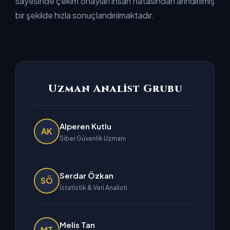
sayesinde çekim onayları insan hatasından arındırılmış
bir şekilde hızla sonuçlandırılmaktadır.
Uzman Analist Grubu
Alperen Kutlu
AK
Siber Güvenlik Uzmanı
Serdar Özkan
SÖ
İstatistik & Veri Analisti
Melis Tan
MT