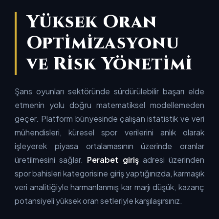
Yüksek Oran
Optimizasyonu
ve Risk Yönetimi
Şans oyunları sektöründe sürdürülebilir başarı elde
etmenin yolu doğru matematiksel modellemeden
geçer. Platform bünyesinde çalışan istatistik ve veri
mühendisleri, küresel spor verilerini anlık olarak
işleyerek piyasa ortalamasının üzerinde oranlar
üretilmesini sağlar.
Perabet giriş
adresi üzerinden
spor bahisleri kategorisine giriş yaptığınızda, karmaşık
veri analitiğiyle harmanlanmış kar marjı düşük, kazanç
potansiyeli yüksek oran setleriyle karşılaşırsınız.