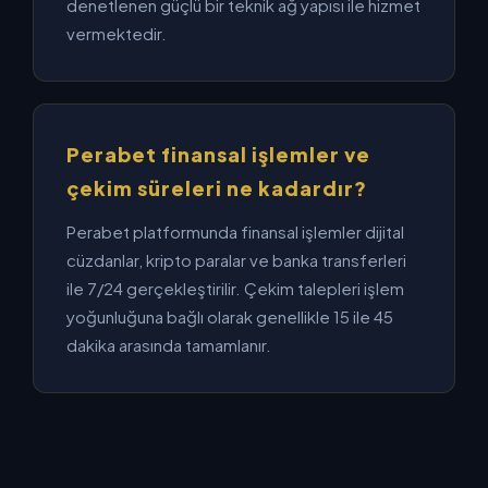
denetlenen güçlü bir teknik ağ yapısı ile hizmet
vermektedir.
Perabet finansal işlemler ve
çekim süreleri ne kadardır?
Perabet platformunda finansal işlemler dijital
cüzdanlar, kripto paralar ve banka transferleri
ile 7/24 gerçekleştirilir. Çekim talepleri işlem
yoğunluğuna bağlı olarak genellikle 15 ile 45
dakika arasında tamamlanır.