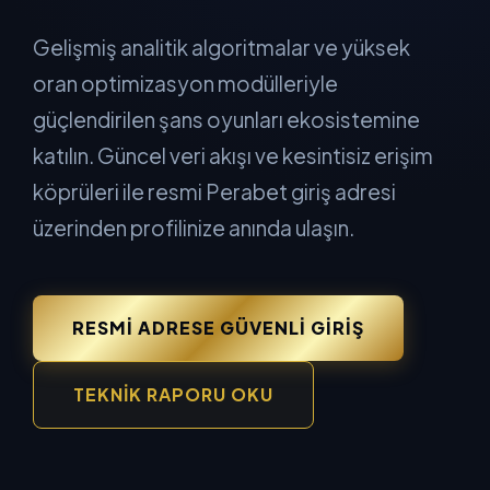
Gelişmiş analitik algoritmalar ve yüksek
oran optimizasyon modülleriyle
güçlendirilen şans oyunları ekosistemine
katılın. Güncel veri akışı ve kesintisiz erişim
köprüleri ile resmi Perabet giriş adresi
üzerinden profilinize anında ulaşın.
RESMI ADRESE GÜVENLI GIRIŞ
TEKNIK RAPORU OKU