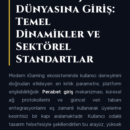
Dünyasına Giriş:
Temel
Dinamikler ve
Sektörel
Standartlar
Modern iGaming ekosisteminde kullanıcı deneyimini
doğrudan etkileyen en kritik parametre, platform
erişilebilirliğidir.
Perabet giriş
mekanizması, küresel
ağ protokollerini ve güncel veri tabanı
entegrasyonlarını eş zamanlı kullanarak üyelerine
kesintisiz bir kapı aralamaktadır. Kullanıcı odaklı
tasarım felsefesiyle şekillendirilen bu arayüz, yüksek