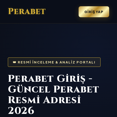
Perabet
GIRIŞ YAP
👑 RESMI İNCELEME & ANALIZ PORTALI
Perabet Giriş -
Güncel Perabet
Resmi Adresi
2026