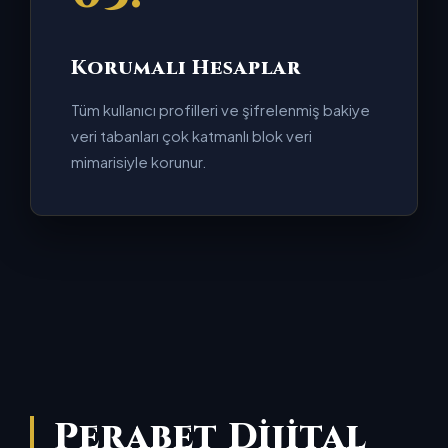
Korumalı Hesaplar
Tüm kullanıcı profilleri ve şifrelenmiş bakiye
veri tabanları çok katmanlı blok veri
mimarisiyle korunur.
Perabet Dijital