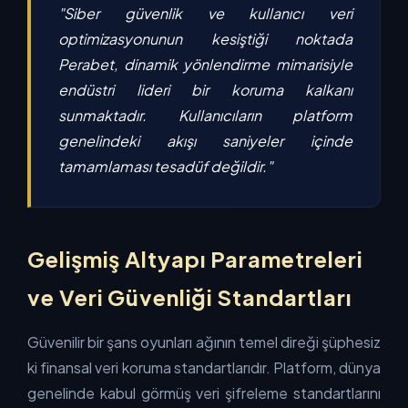
"Siber güvenlik ve kullanıcı veri
optimizasyonunun kesiştiği noktada
Perabet, dinamik yönlendirme mimarisiyle
endüstri lideri bir koruma kalkanı
sunmaktadır. Kullanıcıların platform
genelindeki akışı saniyeler içinde
tamamlaması tesadüf değildir."
Gelişmiş Altyapı Parametreleri
ve Veri Güvenliği Standartları
Güvenilir bir şans oyunları ağının temel direği şüphesiz
ki finansal veri koruma standartlarıdır. Platform, dünya
genelinde kabul görmüş veri şifreleme standartlarını