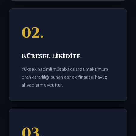
02.
Küresel Likidite
Yüksek hacimli müsabakalarda maksimum
oran kararlılığı sunan esnek finansal havuz
altyapısı mevcuttur.
03.