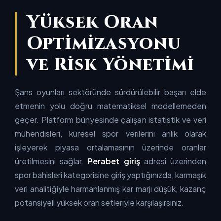
Yüksek Oran
Optimizasyonu
ve Risk Yönetimi
Şans oyunları sektöründe sürdürülebilir başarı elde
etmenin yolu doğru matematiksel modellemeden
geçer. Platform bünyesinde çalışan istatistik ve veri
mühendisleri, küresel spor verilerini anlık olarak
işleyerek piyasa ortalamasının üzerinde oranlar
üretilmesini sağlar.
Perabet giriş
adresi üzerinden
spor bahisleri kategorisine giriş yaptığınızda, karmaşık
veri analitiğiyle harmanlanmış kar marjı düşük, kazanç
potansiyeli yüksek oran setleriyle karşılaşırsınız.