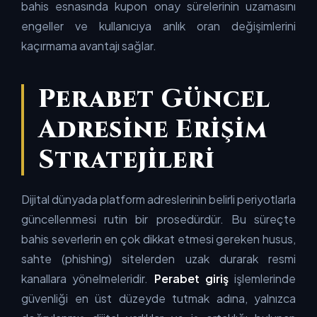
bahis esnasında kupon onay sürelerinin uzamasını
engeller ve kullanıcıya anlık oran değişimlerini
kaçırmama avantajı sağlar.
Perabet Güncel
Adresine Erişim
Stratejileri
Dijital dünyada platform adreslerinin belirli periyotlarla
güncellenmesi rutin bir prosedürdür. Bu süreçte
bahis severlerin en çok dikkat etmesi gereken husus,
sahte (phishing) sitelerden uzak durarak resmi
kanallara yönelmeleridir.
Perabet giriş
işlemlerinde
güvenliği en üst düzeyde tutmak adına, yalnızca