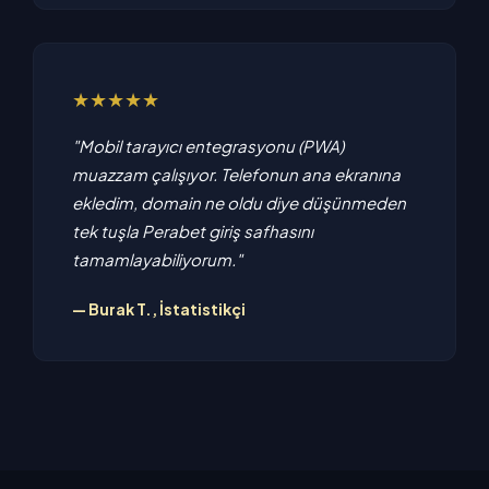
★★★★★
"Mobil tarayıcı entegrasyonu (PWA)
muazzam çalışıyor. Telefonun ana ekranına
ekledim, domain ne oldu diye düşünmeden
tek tuşla Perabet giriş safhasını
tamamlayabiliyorum."
— Burak T., İstatistikçi