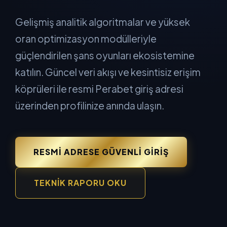
Gelişmiş analitik algoritmalar ve yüksek
oran optimizasyon modülleriyle
güçlendirilen şans oyunları ekosistemine
katılın. Güncel veri akışı ve kesintisiz erişim
köprüleri ile resmi Perabet giriş adresi
üzerinden profilinize anında ulaşın.
RESMI ADRESE GÜVENLI GIRIŞ
TEKNIK RAPORU OKU