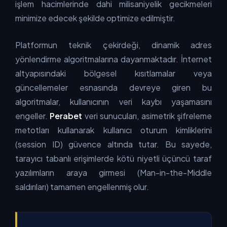
işlem hacimlerinde dahi milisaniyelik gecikmeleri
minimize edecek şekilde optimize edilmiştir.
Platformun teknik çekirdeği, dinamik adres
yönlendirme algoritmalarına dayanmaktadır. İnternet
altyapısındaki bölgesel kısıtlamalar veya
güncellemeler esnasında devreye giren bu
algoritmalar, kullanıcının veri kaybı yaşamasını
engeller.
Perabet
veri sunucuları, asimetrik şifreleme
metotları kullanarak kullanıcı oturum kimliklerini
(session ID) güvence altında tutar. Bu sayede,
tarayıcı tabanlı erişimlerde kötü niyetli üçüncü taraf
yazılımların araya girmesi (Man-in-the-Middle
saldırıları) tamamen engellenmiş olur.