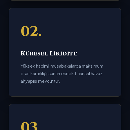
02.
Küresel Likidite
Yüksek hacimli müsabakalarda maksimum
oran kararlılığı sunan esnek finansal havuz
altyapısı mevcuttur.
03.