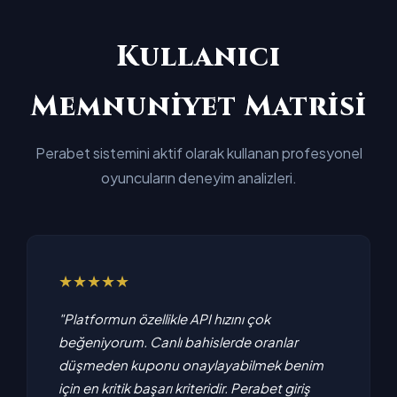
Kullanıcı
Memnuniyet Matrisi
Perabet sistemini aktif olarak kullanan profesyonel
oyuncuların deneyim analizleri.
★★★★★
"Platformun özellikle API hızını çok
beğeniyorum. Canlı bahislerde oranlar
düşmeden kuponu onaylayabilmek benim
için en kritik başarı kriteridir. Perabet giriş