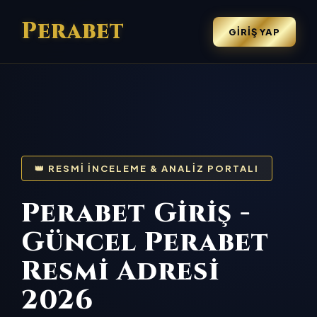
Perabet
GIRIŞ YAP
👑 RESMI İNCELEME & ANALIZ PORTALI
Perabet Giriş -
Güncel Perabet
Resmi Adresi
2026