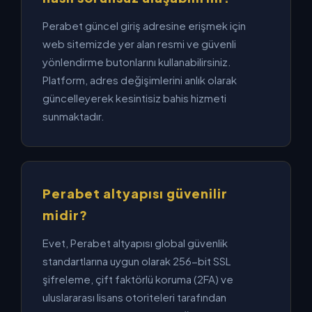
Perabet güncel giriş adresine erişmek için
web sitemizde yer alan resmi ve güvenli
yönlendirme butonlarını kullanabilirsiniz.
Platform, adres değişimlerini anlık olarak
güncelleyerek kesintisiz bahis hizmeti
sunmaktadır.
Perabet altyapısı güvenilir
midir?
Evet, Perabet altyapısı global güvenlik
standartlarına uygun olarak 256-bit SSL
şifreleme, çift faktörlü koruma (2FA) ve
uluslararası lisans otoriteleri tarafından