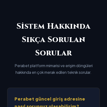
Sistem Hakkında
Sıkça Sorulan
Sorular
Perabet platform mimarisi ve erişim döngüleri
hakkında en çok merak edilen teknik sorular.
Perabet güncel giriş adresine
nasıl sorunsuz ulaşabilirim?