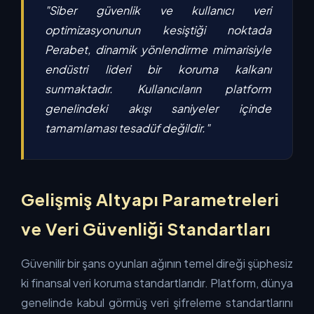
"Siber güvenlik ve kullanıcı veri
optimizasyonunun kesiştiği noktada
Perabet, dinamik yönlendirme mimarisiyle
endüstri lideri bir koruma kalkanı
sunmaktadır. Kullanıcıların platform
genelindeki akışı saniyeler içinde
tamamlaması tesadüf değildir."
Gelişmiş Altyapı Parametreleri
ve Veri Güvenliği Standartları
Güvenilir bir şans oyunları ağının temel direği şüphesiz
ki finansal veri koruma standartlarıdır. Platform, dünya
genelinde kabul görmüş veri şifreleme standartlarını