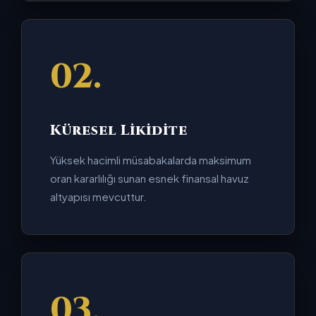
02.
Küresel Likidite
Yüksek hacimli müsabakalarda maksimum
oran kararlılığı sunan esnek finansal havuz
altyapısı mevcuttur.
03.