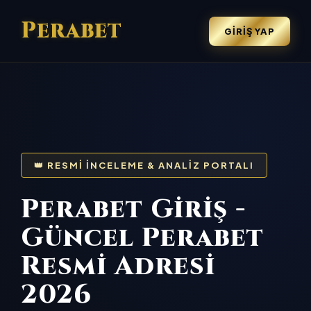
Perabet
GIRIŞ YAP
👑 RESMI İNCELEME & ANALIZ PORTALI
Perabet Giriş -
Güncel Perabet
Resmi Adresi
2026