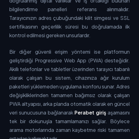
doğrulanmış dijital varlıklar ve iş ortaklığı bulunan
bilgilendirme panelleri referans alınmalıdır.
Tarayıcınızın adres çubuğundaki kilit simgesi ve SSL
sertifikasının geçerlilik süresi bu doğrulamada ilk
kontrol edilmesi gereken unsurlardır.
Bir diğer güvenli erişim yöntemi ise platformun
geliştirdiği Progressive Web App (PWA) desteğidir.
Akıllı telefonlar ve tabletler üzerinden tarayıcı tabanlı
olarak çalışan bu sistem, cihazınıza ağır kurulum
paketleri yüklemeden uygulama konforu sunar. Adres
değişikliklerinden tamamen bağımsız olarak çalışan
PWA altyapısı, arka planda otomatik olarak en güncel
veri sunucusuna bağlanarak
Perabet giriş
aşamasını
tek bir dokunuşla tamamlamanızı sağlar. Böylece
arama motorlarında zaman kaybetme riski tamamen
ortadan kalkmaktadır.