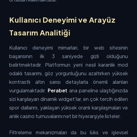
Kullanıcı Deneyimi ve Arayüz
Tasarım Analitiği
Kullanıcı deneyimi mimarları, bir web sitesinin
başarısının ilk 3 saniyede gizli olduğunu
belirtmektedir. Platformun yeni nesil karanlık mod
odaklı tasarımı, göz yorgunluğunu azaltırken yüksek
kontrastlı altın sarısı detaylarla önemli alanları
vurgulamaktadır.
Perabet
ana paneline ulaştığınızda
sizi karşılayan dinamik widget'lar, en çok tercih edilen
spor dallarını, yaklaşan yüksek oranlı karşılaşmaları ve
anlık casino turnuvalarını net bir hiyerarşiyle listeler.
Filtreleme mekanizmaları da bu lüks ve işlevsel