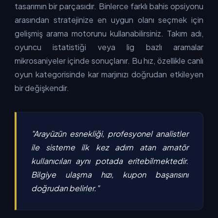
tasarımın bir parçasıdır. Binlerce farklı bahis opsiyonu
arasından stratejinize en uygun olanı seçmek için
gelişmiş arama motorunu kullanabilirsiniz. Takım adı,
oyuncu istatistiği veya lig bazlı aramalar
mikrosaniyeler içinde sonuçlanır. Bu hız, özellikle canlı
oyun kategorisinde kar marjınızı doğrudan etkileyen
bir değişkendir.
"Arayüzün esnekliği, profesyonel analistler
ile sisteme ilk kez adım atan amatör
kullanıcıları aynı potada eritebilmektedir.
Bilgiye ulaşma hızı, kupon başarısını
doğrudan belirler."