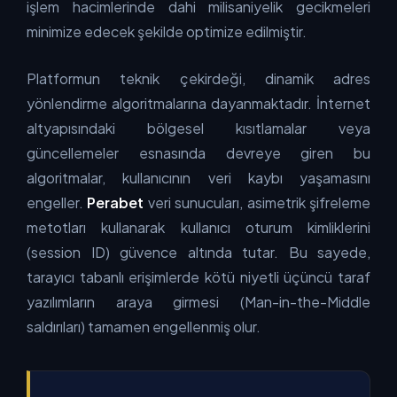
işlem hacimlerinde dahi milisaniyelik gecikmeleri
minimize edecek şekilde optimize edilmiştir.
Platformun teknik çekirdeği, dinamik adres
yönlendirme algoritmalarına dayanmaktadır. İnternet
altyapısındaki bölgesel kısıtlamalar veya
güncellemeler esnasında devreye giren bu
algoritmalar, kullanıcının veri kaybı yaşamasını
engeller.
Perabet
veri sunucuları, asimetrik şifreleme
metotları kullanarak kullanıcı oturum kimliklerini
(session ID) güvence altında tutar. Bu sayede,
tarayıcı tabanlı erişimlerde kötü niyetli üçüncü taraf
yazılımların araya girmesi (Man-in-the-Middle
saldırıları) tamamen engellenmiş olur.