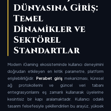
Dünyasına Giriş:
Temel
Dinamikler ve
Sektörel
Standartlar
Modern iGaming ekosisteminde kullanıcı deneyimini
doğrudan etkileyen en kritik parametre, platform
erişilebilirliğidir.
Perabet giriş
mekanizması, küresel
ağ protokollerini ve güncel veri tabanı
entegrasyonlarını eş zamanlı kullanarak üyelerine
kesintisiz bir kapı aralamaktadır. Kullanıcı odaklı
tasarım felsefesiyle şekillendirilen bu arayüz, yüksek