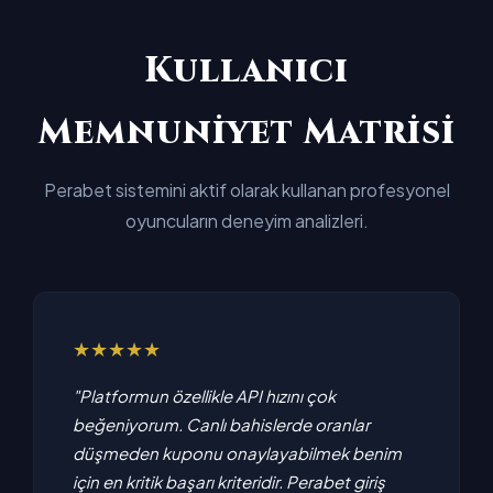
Kullanıcı
Memnuniyet Matrisi
Perabet sistemini aktif olarak kullanan profesyonel
oyuncuların deneyim analizleri.
★★★★★
"Platformun özellikle API hızını çok
beğeniyorum. Canlı bahislerde oranlar
düşmeden kuponu onaylayabilmek benim
için en kritik başarı kriteridir. Perabet giriş