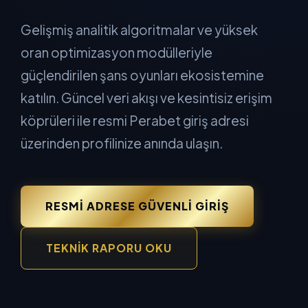
Gelişmiş analitik algoritmalar ve yüksek
oran optimizasyon modülleriyle
güçlendirilen şans oyunları ekosistemine
katılın. Güncel veri akışı ve kesintisiz erişim
köprüleri ile resmi Perabet giriş adresi
üzerinden profilinize anında ulaşın.
RESMI ADRESE GÜVENLI GIRIŞ
TEKNIK RAPORU OKU