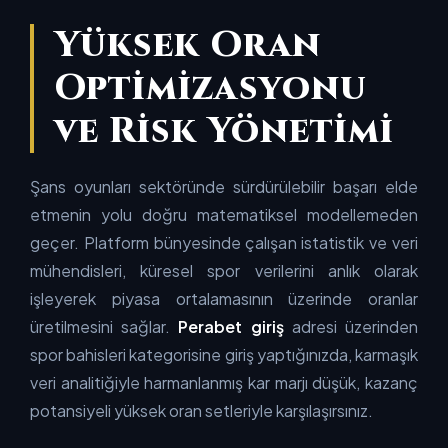
Yüksek Oran
Optimizasyonu
ve Risk Yönetimi
Şans oyunları sektöründe sürdürülebilir başarı elde
etmenin yolu doğru matematiksel modellemeden
geçer. Platform bünyesinde çalışan istatistik ve veri
mühendisleri, küresel spor verilerini anlık olarak
işleyerek piyasa ortalamasının üzerinde oranlar
üretilmesini sağlar.
Perabet giriş
adresi üzerinden
spor bahisleri kategorisine giriş yaptığınızda, karmaşık
veri analitiğiyle harmanlanmış kar marjı düşük, kazanç
potansiyeli yüksek oran setleriyle karşılaşırsınız.