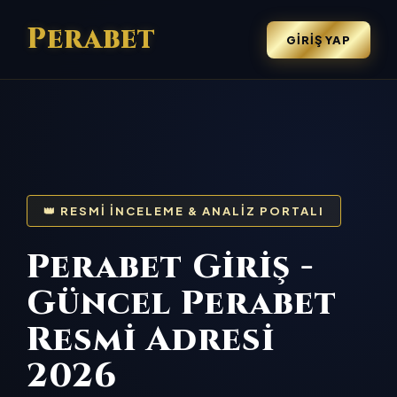
Perabet
GIRIŞ YAP
👑 RESMI İNCELEME & ANALIZ PORTALI
Perabet Giriş -
Güncel Perabet
Resmi Adresi
2026