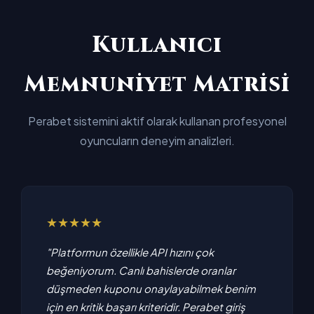
Kullanıcı
Memnuniyet Matrisi
Perabet sistemini aktif olarak kullanan profesyonel
oyuncuların deneyim analizleri.
★★★★★
"Platformun özellikle API hızını çok
beğeniyorum. Canlı bahislerde oranlar
düşmeden kuponu onaylayabilmek benim
için en kritik başarı kriteridir. Perabet giriş