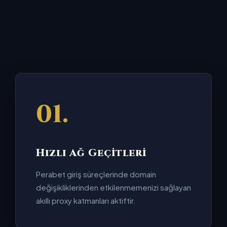
01.
Hızlı Ağ Geçitleri
Perabet giriş süreçlerinde domain
değişikliklerinden etkilenmemenizi sağlayan
akıllı proxy katmanları aktiftir.