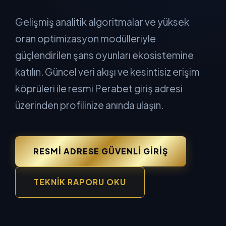
Gelişmiş analitik algoritmalar ve yüksek
oran optimizasyon modülleriyle
güçlendirilen şans oyunları ekosistemine
katılın. Güncel veri akışı ve kesintisiz erişim
köprüleri ile resmi Perabet giriş adresi
üzerinden profilinize anında ulaşın.
RESMI ADRESE GÜVENLI GIRIŞ
TEKNIK RAPORU OKU