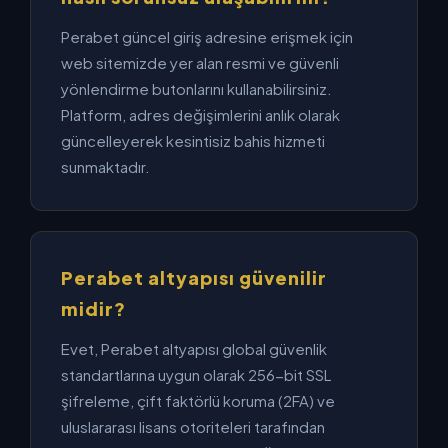
Perabet güncel giriş adresine erişmek için
web sitemizde yer alan resmi ve güvenli
yönlendirme butonlarını kullanabilirsiniz.
Platform, adres değişimlerini anlık olarak
güncelleyerek kesintisiz bahis hizmeti
sunmaktadır.
Perabet altyapısı güvenilir
midir?
Evet, Perabet altyapısı global güvenlik
standartlarına uygun olarak 256-bit SSL
şifreleme, çift faktörlü koruma (2FA) ve
uluslararası lisans otoriteleri tarafından