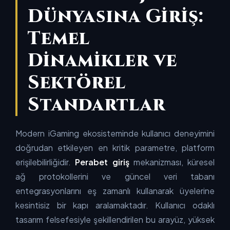
Dünyasına Giriş:
Temel
Dinamikler ve
Sektörel
Standartlar
Modern iGaming ekosisteminde kullanıcı deneyimini
doğrudan etkileyen en kritik parametre, platform
erişilebilirliğidir.
Perabet giriş
mekanizması, küresel
ağ protokollerini ve güncel veri tabanı
entegrasyonlarını eş zamanlı kullanarak üyelerine
kesintisiz bir kapı aralamaktadır. Kullanıcı odaklı
tasarım felsefesiyle şekillendirilen bu arayüz, yüksek