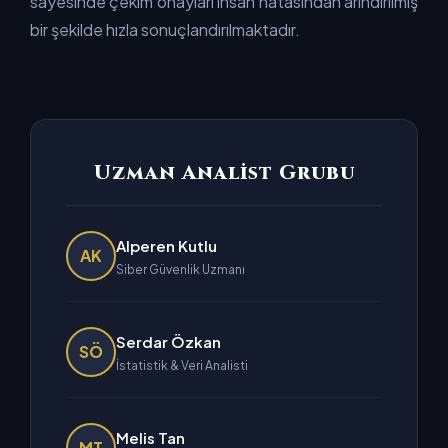
sayesinde çekim onayları insan hatasından arındırılmış
bir şekilde hızla sonuçlandırılmaktadır.
Uzman Analist Grubu
Alperen Kutlu
AK
Siber Güvenlik Uzmanı
Serdar Özkan
SÖ
İstatistik & Veri Analisti
Melis Tan
MT