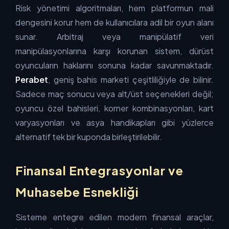
Risk yönetimi algoritmaları, hem platformun mali
dengesini korur hem de kullanıcılara adil bir oyun alanı
sunar. Arbitraj veya manipülatif veri
manipülasyonlarına karşı korunan sistem, dürüst
oyuncuların haklarını sonuna kadar savunmaktadır.
Perabet
, geniş bahis marketi çeşitliliğiyle de bilinir.
Sadece maç sonucu veya alt/üst seçenekleri değil;
oyuncu özel bahisleri, korner kombinasyonları, kart
varyasyonları ve asya handikapları gibi yüzlerce
alternatif tek bir kuponda birleştirilebilir.
Finansal Entegrasyonlar ve
Muhasebe Esnekliği
Sisteme entegre edilen modern finansal araçlar,