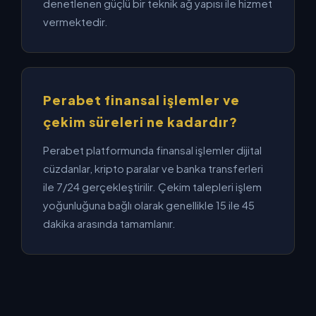
denetlenen güçlü bir teknik ağ yapısı ile hizmet
vermektedir.
Perabet finansal işlemler ve
çekim süreleri ne kadardır?
Perabet platformunda finansal işlemler dijital
cüzdanlar, kripto paralar ve banka transferleri
ile 7/24 gerçekleştirilir. Çekim talepleri işlem
yoğunluğuna bağlı olarak genellikle 15 ile 45
dakika arasında tamamlanır.