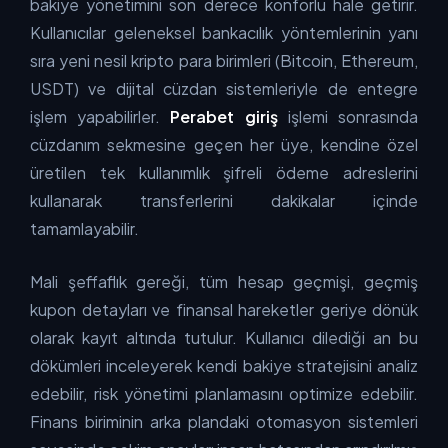
bakiye yönetimini son derece konforlu hale getirir.
Kullanıcılar geleneksel bankacılık yöntemlerinin yanı
sıra yeni nesil kripto para birimleri (Bitcoin, Ethereum,
USDT) ve dijital cüzdan sistemleriyle de entegre
işlem yapabilirler.
Perabet giriş
işlemi sonrasında
cüzdanım sekmesine geçen her üye, kendine özel
üretilen tek kullanımlık şifreli ödeme adreslerini
kullanarak transferlerini dakikalar içinde
tamamlayabilir.
Mali şeffaflık gereği, tüm hesap geçmişi, geçmiş
kupon detayları ve finansal hareketler geriye dönük
olarak kayıt altında tutulur. Kullanıcı dilediği an bu
dökümleri inceleyerek kendi bakiye stratejisini analiz
edebilir, risk yönetimi planlamasını optimize edebilir.
Finans biriminin arka plandaki otomasyon sistemleri