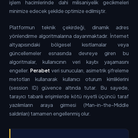
işlem hacimlerinde dahi milisaniyelik gecikmeleri
minimize edecek şekilde optimize edilmiştir.
Platformun teknik çekirdeği, dinamik adres
yönlendirme algoritmalarına dayanmaktadır. İnternet
altyapısındaki bölgesel kısıtlamalar veya
güncellemeler esnasında devreye giren bu
algoritmalar, kullanıcının veri kaybı yaşamasını
engeller.
Perabet
veri sunucuları, asimetrik şifreleme
metotları kullanarak kullanıcı oturum kimliklerini
(session ID) güvence altında tutar. Bu sayede,
tarayıcı tabanlı erişimlerde kötü niyetli üçüncü taraf
yazılımların araya girmesi (Man-in-the-Middle
saldırıları) tamamen engellenmiş olur.