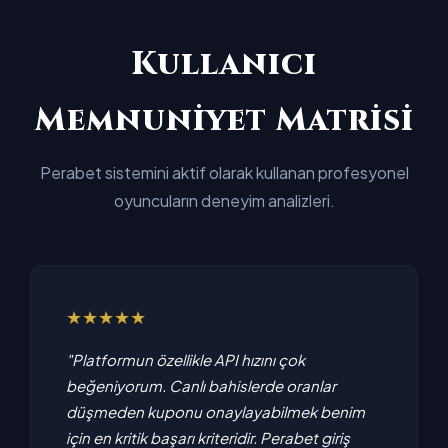
Kullanıcı
Memnuniyet Matrisi
Perabet sistemini aktif olarak kullanan profesyonel
oyuncuların deneyim analizleri.
★★★★★
"Platformun özellikle API hızını çok
beğeniyorum. Canlı bahislerde oranlar
düşmeden kuponu onaylayabilmek benim
için en kritik başarı kriteridir. Perabet giriş