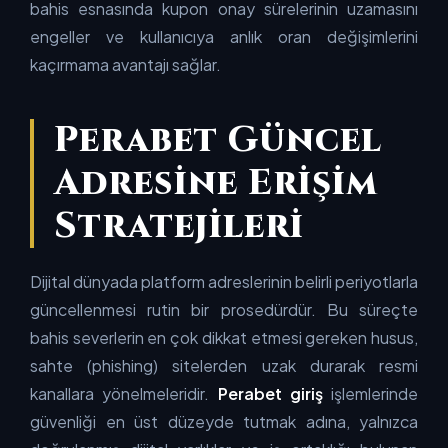
bahis esnasında kupon onay sürelerinin uzamasını
engeller ve kullanıcıya anlık oran değişimlerini
kaçırmama avantajı sağlar.
Perabet Güncel
Adresine Erişim
Stratejileri
Dijital dünyada platform adreslerinin belirli periyotlarla
güncellenmesi rutin bir prosedürdür. Bu süreçte
bahis severlerin en çok dikkat etmesi gereken husus,
sahte (phishing) sitelerden uzak durarak resmi
kanallara yönelmeleridir.
Perabet giriş
işlemlerinde
güvenliği en üst düzeyde tutmak adına, yalnızca