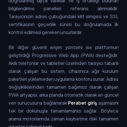
doğrulanmış dijital varlıklar ve iş ortaklığı bulunan
bilgilendirme panelleri referans alınmalıdır.
Tarayıcınızın adres çubuğundaki kilit simgesi ve SSL
sertifikasının geçerlilik süresi bu doğrulamada ilk
kontrol edilmesi gereken unsurlardır.
Bir diğer güvenli erişim yöntemi ise platformun
geliştirdiği Progressive Web App (PWA) desteğidir.
Akıllı telefonlar ve tabletler üzerinden tarayıcı tabanlı
olarak çalışan bu sistem, cihazınıza ağır kurulum
paketleri yüklemeden uygulama konforu sunar. Adres
değişikliklerinden tamamen bağımsız olarak çalışan
PWA altyapısı, arka planda otomatik olarak en güncel
veri sunucusuna bağlanarak
Perabet giriş
aşamasını
tek bir dokunuşla tamamlamanızı sağlar. Böylece
arama motorlarında zaman kaybetme riski tamamen
ortadan kalkmaktadır.