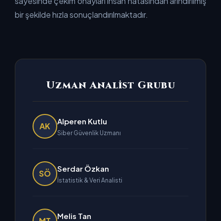
sayesinde çekim onayları insan hatasından arındırılmış
bir şekilde hızla sonuçlandırılmaktadır.
Uzman Analist Grubu
Alperen Kutlu
AK
Siber Güvenlik Uzmanı
Serdar Özkan
SÖ
İstatistik & Veri Analisti
Melis Tan
MT