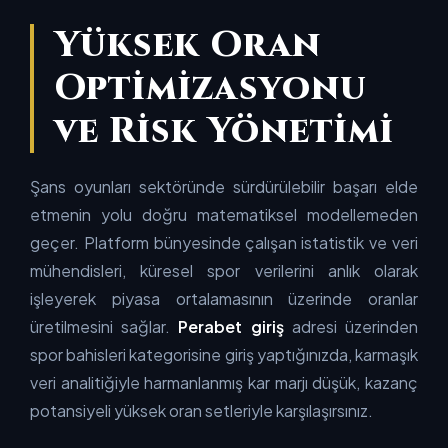
Yüksek Oran
Optimizasyonu
ve Risk Yönetimi
Şans oyunları sektöründe sürdürülebilir başarı elde
etmenin yolu doğru matematiksel modellemeden
geçer. Platform bünyesinde çalışan istatistik ve veri
mühendisleri, küresel spor verilerini anlık olarak
işleyerek piyasa ortalamasının üzerinde oranlar
üretilmesini sağlar.
Perabet giriş
adresi üzerinden
spor bahisleri kategorisine giriş yaptığınızda, karmaşık
veri analitiğiyle harmanlanmış kar marjı düşük, kazanç
potansiyeli yüksek oran setleriyle karşılaşırsınız.