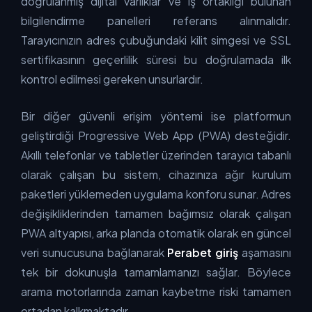
doğrulanmış dijital varlıklar ve iş ortaklığı bulunan
bilgilendirme panelleri referans alınmalıdır.
Tarayıcınızın adres çubuğundaki kilit simgesi ve SSL
sertifikasının geçerlilik süresi bu doğrulamada ilk
kontrol edilmesi gereken unsurlardır.
Bir diğer güvenli erişim yöntemi ise platformun
geliştirdiği Progressive Web App (PWA) desteğidir.
Akıllı telefonlar ve tabletler üzerinden tarayıcı tabanlı
olarak çalışan bu sistem, cihazınıza ağır kurulum
paketleri yüklemeden uygulama konforu sunar. Adres
değişikliklerinden tamamen bağımsız olarak çalışan
PWA altyapısı, arka planda otomatik olarak en güncel
veri sunucusuna bağlanarak
Perabet giriş
aşamasını
tek bir dokunuşla tamamlamanızı sağlar. Böylece
arama motorlarında zaman kaybetme riski tamamen
ortadan kalkmaktadır.