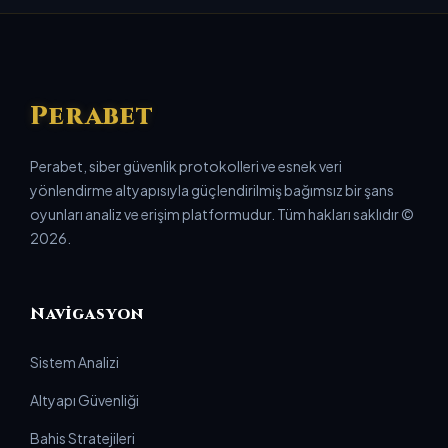
Perabet
Perabet, siber güvenlik protokolleri ve esnek veri
yönlendirme altyapısıyla güçlendirilmiş bağımsız bir şans
oyunları analiz ve erişim platformudur. Tüm hakları saklıdır ©
2026.
Navigasyon
Sistem Analizi
Altyapı Güvenliği
Bahis Stratejileri