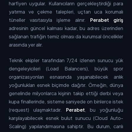
harfiyen uygular. Kullanıcıların gerçekleştirdiği para
yatırma ve çekme talepleri, uçtan uca korumalı
tüneller vasıtasıyla işleme alınır.
Perabet giriş
adresinin güncel kalması kadar, bu adres üzerinden
sağlanan trafiğin temiz olması da kurumsal öncelikler
arasında yer alır.
Teknik ekipler tarafından 7/24 izlenen sunucu yük
dengeleyicileri (Load Balancers), büyük spor
organizasyonları esnasında yaşanabilecek anlık
yoğunlukları esnek biçimde dağıtır. Örneğin, dünya
genelinde milyonlarca kişinin takip ettiği derbi veya
kupa finallerinde, sisteme saniyede on binlerce istek
(request) ulaşmaktadır.
Perabet
, bu yoğunluğu
karşılayabilecek esnek bulut sunucu (Cloud Auto-
Scaling) yapılandırmasına sahiptir. Bu durum, canlı