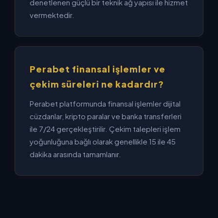
denetlenen güçlü bir teknik ağ yapısı ile hizmet
vermektedir.
Perabet finansal işlemler ve
çekim süreleri ne kadardır?
Perabet platformunda finansal işlemler dijital
cüzdanlar, kripto paralar ve banka transferleri
ile 7/24 gerçekleştirilir. Çekim talepleri işlem
yoğunluğuna bağlı olarak genellikle 15 ile 45
dakika arasında tamamlanır.