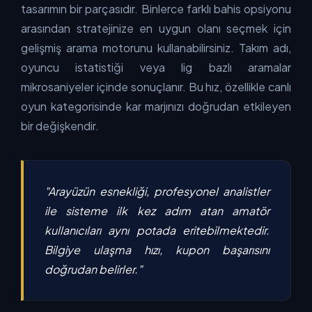
tasarımın bir parçasıdır. Binlerce farklı bahis opsiyonu
arasından stratejinize en uygun olanı seçmek için
gelişmiş arama motorunu kullanabilirsiniz. Takım adı,
oyuncu istatistiği veya lig bazlı aramalar
mikrosaniyeler içinde sonuçlanır. Bu hız, özellikle canlı
oyun kategorisinde kar marjınızı doğrudan etkileyen
bir değişkendir.
"Arayüzün esnekliği, profesyonel analistler
ile sisteme ilk kez adım atan amatör
kullanıcıları aynı potada eritebilmektedir.
Bilgiye ulaşma hızı, kupon başarısını
doğrudan belirler."