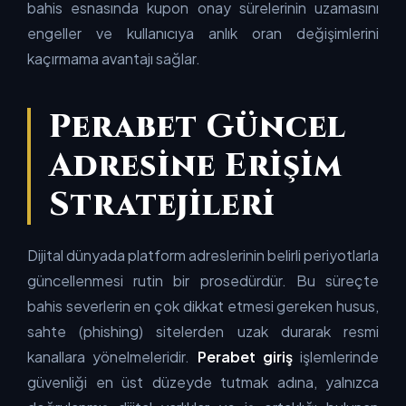
bahis esnasında kupon onay sürelerinin uzamasını
engeller ve kullanıcıya anlık oran değişimlerini
kaçırmama avantajı sağlar.
Perabet Güncel
Adresine Erişim
Stratejileri
Dijital dünyada platform adreslerinin belirli periyotlarla
güncellenmesi rutin bir prosedürdür. Bu süreçte
bahis severlerin en çok dikkat etmesi gereken husus,
sahte (phishing) sitelerden uzak durarak resmi
kanallara yönelmeleridir.
Perabet giriş
işlemlerinde
güvenliği en üst düzeyde tutmak adına, yalnızca