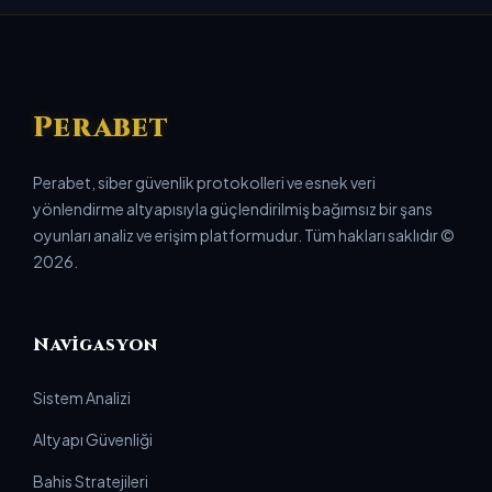
Perabet
Perabet, siber güvenlik protokolleri ve esnek veri
yönlendirme altyapısıyla güçlendirilmiş bağımsız bir şans
oyunları analiz ve erişim platformudur. Tüm hakları saklıdır ©
2026.
Navigasyon
Sistem Analizi
Altyapı Güvenliği
Bahis Stratejileri