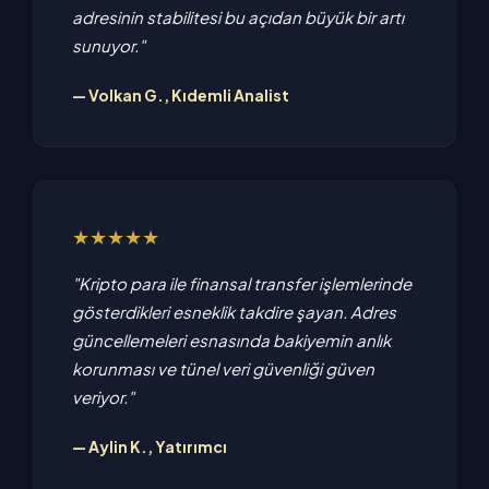
adresinin stabilitesi bu açıdan büyük bir artı
sunuyor."
— Volkan G., Kıdemli Analist
★★★★★
"Kripto para ile finansal transfer işlemlerinde
gösterdikleri esneklik takdire şayan. Adres
güncellemeleri esnasında bakiyemin anlık
korunması ve tünel veri güvenliği güven
veriyor."
— Aylin K., Yatırımcı