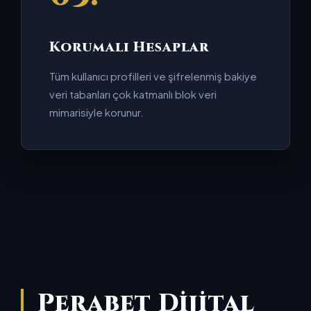
Korumalı Hesaplar
Tüm kullanıcı profilleri ve şifrelenmiş bakiye
veri tabanları çok katmanlı blok veri
mimarisiyle korunur.
Perabet Dijital