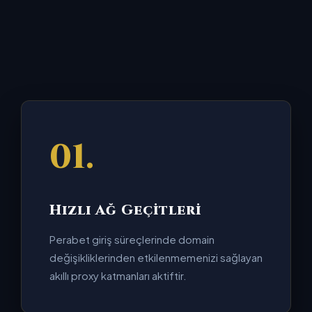
01.
Hızlı Ağ Geçitleri
Perabet giriş süreçlerinde domain
değişikliklerinden etkilenmemenizi sağlayan
akıllı proxy katmanları aktiftir.