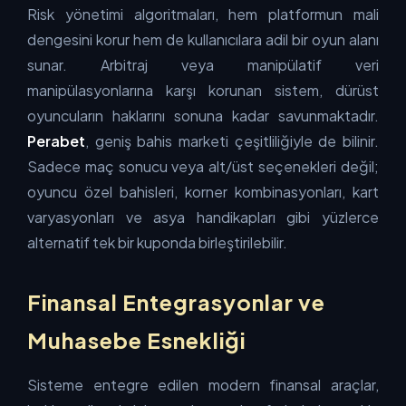
Risk yönetimi algoritmaları, hem platformun mali
dengesini korur hem de kullanıcılara adil bir oyun alanı
sunar. Arbitraj veya manipülatif veri
manipülasyonlarına karşı korunan sistem, dürüst
oyuncuların haklarını sonuna kadar savunmaktadır.
Perabet
, geniş bahis marketi çeşitliliğiyle de bilinir.
Sadece maç sonucu veya alt/üst seçenekleri değil;
oyuncu özel bahisleri, korner kombinasyonları, kart
varyasyonları ve asya handikapları gibi yüzlerce
alternatif tek bir kuponda birleştirilebilir.
Finansal Entegrasyonlar ve
Muhasebe Esnekliği
Sisteme entegre edilen modern finansal araçlar,