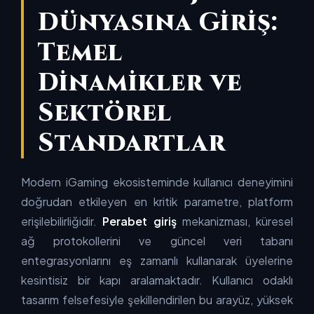
Dünyasına Giriş:
Temel
Dinamikler ve
Sektörel
Standartlar
Modern iGaming ekosisteminde kullanıcı deneyimini
doğrudan etkileyen en kritik parametre, platform
erişilebilirliğidir.
Perabet giriş
mekanizması, küresel
ağ protokollerini ve güncel veri tabanı
entegrasyonlarını eş zamanlı kullanarak üyelerine
kesintisiz bir kapı aralamaktadır. Kullanıcı odaklı
tasarım felsefesiyle şekillendirilen bu arayüz, yüksek