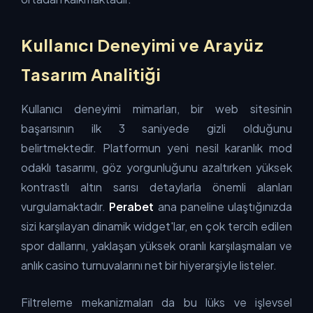
Kullanıcı Deneyimi ve Arayüz
Tasarım Analitiği
Kullanıcı deneyimi mimarları, bir web sitesinin
başarısının ilk 3 saniyede gizli olduğunu
belirtmektedir. Platformun yeni nesil karanlık mod
odaklı tasarımı, göz yorgunluğunu azaltırken yüksek
kontrastlı altın sarısı detaylarla önemli alanları
vurgulamaktadır.
Perabet
ana paneline ulaştığınızda
sizi karşılayan dinamik widget'lar, en çok tercih edilen
spor dallarını, yaklaşan yüksek oranlı karşılaşmaları ve
anlık casino turnuvalarını net bir hiyerarşiyle listeler.
Filtreleme mekanizmaları da bu lüks ve işlevsel