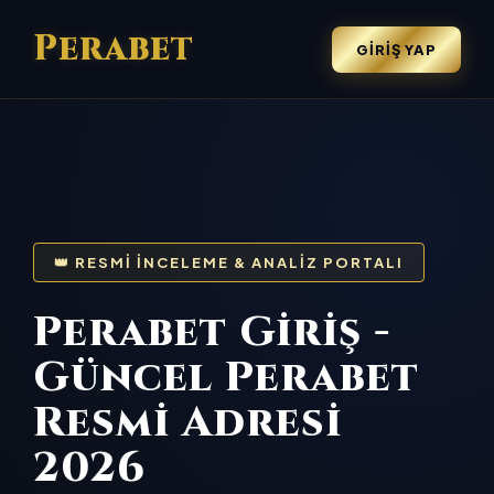
Perabet
GIRIŞ YAP
👑 RESMI İNCELEME & ANALIZ PORTALI
Perabet Giriş -
Güncel Perabet
Resmi Adresi
2026