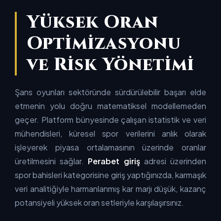
Yüksek Oran
Optimizasyonu
ve Risk Yönetimi
Şans oyunları sektöründe sürdürülebilir başarı elde
etmenin yolu doğru matematiksel modellemeden
geçer. Platform bünyesinde çalışan istatistik ve veri
mühendisleri, küresel spor verilerini anlık olarak
işleyerek piyasa ortalamasının üzerinde oranlar
üretilmesini sağlar.
Perabet giriş
adresi üzerinden
spor bahisleri kategorisine giriş yaptığınızda, karmaşık
veri analitiğiyle harmanlanmış kar marjı düşük, kazanç
potansiyeli yüksek oran setleriyle karşılaşırsınız.