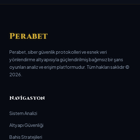
Perabet
Perabet, siber güvenlik protokolleri ve esnek veri
yönlendirme altyapısıyla güçlendirilmiş bağımsız bir şans
oyunları analiz ve erişim platformudur. Tüm hakları saklıdır ©
2026.
Navigasyon
Sistem Analizi
Altyapı Güvenliği
Bahis Stratejileri