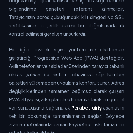
doğrulanmış dijital varlıklar ve iş ortaklığı bulunan
bilgilendirme panelleri referans alınmalıdır.
Tarayıcınızın adres çubuğundaki kilit simgesi ve SSL
sertifikasının geçerlilik süresi bu doğrulamada ilk
kontrol edilmesi gereken unsurlardır.
Bir diğer güvenli erişim yöntemi ise platformun
geliştirdiği Progressive Web App (PWA) desteğidir.
Akıllı telefonlar ve tabletler üzerinden tarayıcı tabanlı
olarak çalışan bu sistem, cihazınıza ağır kurulum
paketleri yüklemeden uygulama konforu sunar. Adres
değişikliklerinden tamamen bağımsız olarak çalışan
PWA altyapısı, arka planda otomatik olarak en güncel
veri sunucusuna bağlanarak
Perabet giriş
aşamasını
tek bir dokunuşla tamamlamanızı sağlar. Böylece
arama motorlarında zaman kaybetme riski tamamen
ortadan kalkmaktadır.