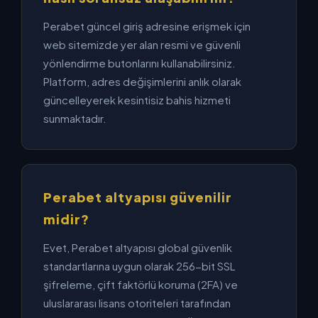
Perabet güncel giriş adresine erişmek için
web sitemizde yer alan resmi ve güvenli
yönlendirme butonlarını kullanabilirsiniz.
Platform, adres değişimlerini anlık olarak
güncelleyerek kesintisiz bahis hizmeti
sunmaktadır.
Perabet altyapısı güvenilir
midir?
Evet, Perabet altyapısı global güvenlik
standartlarına uygun olarak 256-bit SSL
şifreleme, çift faktörlü koruma (2FA) ve
uluslararası lisans otoriteleri tarafından