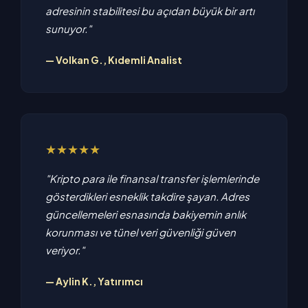
adresinin stabilitesi bu açıdan büyük bir artı
sunuyor."
— Volkan G., Kıdemli Analist
★★★★★
"Kripto para ile finansal transfer işlemlerinde
gösterdikleri esneklik takdire şayan. Adres
güncellemeleri esnasında bakiyemin anlık
korunması ve tünel veri güvenliği güven
veriyor."
— Aylin K., Yatırımcı