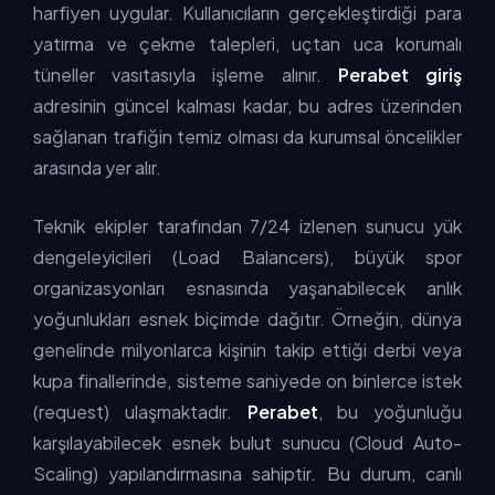
harfiyen uygular. Kullanıcıların gerçekleştirdiği para
yatırma ve çekme talepleri, uçtan uca korumalı
tüneller vasıtasıyla işleme alınır.
Perabet giriş
adresinin güncel kalması kadar, bu adres üzerinden
sağlanan trafiğin temiz olması da kurumsal öncelikler
arasında yer alır.
Teknik ekipler tarafından 7/24 izlenen sunucu yük
dengeleyicileri (Load Balancers), büyük spor
organizasyonları esnasında yaşanabilecek anlık
yoğunlukları esnek biçimde dağıtır. Örneğin, dünya
genelinde milyonlarca kişinin takip ettiği derbi veya
kupa finallerinde, sisteme saniyede on binlerce istek
(request) ulaşmaktadır.
Perabet
, bu yoğunluğu
karşılayabilecek esnek bulut sunucu (Cloud Auto-
Scaling) yapılandırmasına sahiptir. Bu durum, canlı