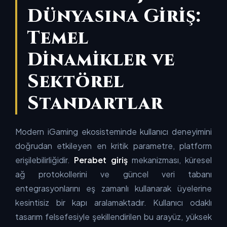
Dünyasına Giriş:
Temel
Dinamikler ve
Sektörel
Standartlar
Modern iGaming ekosisteminde kullanıcı deneyimini
doğrudan etkileyen en kritik parametre, platform
erişilebilirliğidir.
Perabet giriş
mekanizması, küresel
ağ protokollerini ve güncel veri tabanı
entegrasyonlarını eş zamanlı kullanarak üyelerine
kesintisiz bir kapı aralamaktadır. Kullanıcı odaklı
tasarım felsefesiyle şekillendirilen bu arayüz, yüksek