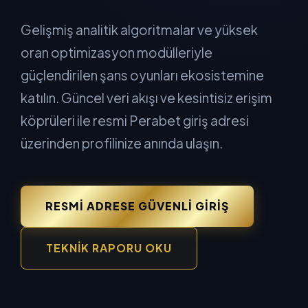
Gelişmiş analitik algoritmalar ve yüksek
oran optimizasyon modülleriyle
güçlendirilen şans oyunları ekosistemine
katılın. Güncel veri akışı ve kesintisiz erişim
köprüleri ile resmi Perabet giriş adresi
üzerinden profilinize anında ulaşın.
RESMI ADRESE GÜVENLI GIRIŞ
TEKNIK RAPORU OKU