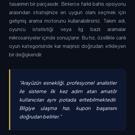
tasarımın bir parçasıdır. Binlerce farklı bahis opsiyonu
arasından stratejinize en uygun olanı seçmek için
gelişmiş arama motorunu kullanabilirsiniz. Takım adı,
oyuncu istatistiği veya lig bazlı aramalar
mikrosaniyeler içinde sonuçlanır. Bu hız, özellikle canlı
oyun kategorisinde kar marjınızı doğrudan etkileyen
bir değişkendir.
"Arayüzün esnekliği, profesyonel analistler
ile sisteme ilk kez adım atan amatör
kullanıcıları aynı potada eritebilmektedir.
Bilgiye ulaşma hızı, kupon başarısını
doğrudan belirler."