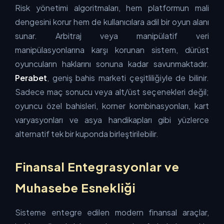
Risk yönetimi algoritmaları, hem platformun mali
dengesini korur hem de kullanıcılara adil bir oyun alanı
sunar. Arbitraj veya manipülatif veri
manipülasyonlarına karşı korunan sistem, dürüst
oyuncuların haklarını sonuna kadar savunmaktadır.
Perabet
, geniş bahis marketi çeşitliliğiyle de bilinir.
Sadece maç sonucu veya alt/üst seçenekleri değil;
oyuncu özel bahisleri, korner kombinasyonları, kart
varyasyonları ve asya handikapları gibi yüzlerce
alternatif tek bir kuponda birleştirilebilir.
Finansal Entegrasyonlar ve
Muhasebe Esnekliği
Sisteme entegre edilen modern finansal araçlar,