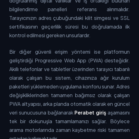
doğrulanmış dijital varlıklar ve iş ortaklığı bulunan
bilgilendirme panelleri referans alınmalıdır.
Tarayıcınızın adres çubuğundaki kilit simgesi ve SSL
sertifikasının geçerlilik süresi bu doğrulamada ilk
kontrol edilmesi gereken unsurlardır.
Bir diğer güvenli erişim yöntemi ise platformun
geliştirdiği Progressive Web App (PWA) desteğidir.
Akıllı telefonlar ve tabletler üzerinden tarayıcı tabanlı
olarak çalışan bu sistem, cihazınıza ağır kurulum
paketleri yüklemeden uygulama konforu sunar. Adres
değişikliklerinden tamamen bağımsız olarak çalışan
PWA altyapısı, arka planda otomatik olarak en güncel
veri sunucusuna bağlanarak
Perabet giriş
aşamasını
tek bir dokunuşla tamamlamanızı sağlar. Böylece
arama motorlarında zaman kaybetme riski tamamen
ortadan kalkmaktadır.