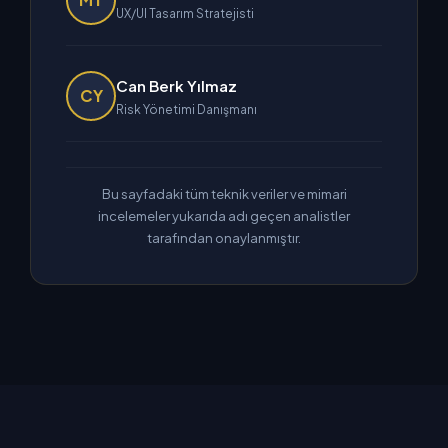
UX/UI Tasarım Stratejisti
Can Berk Yılmaz
CY
Risk Yönetimi Danışmanı
Bu sayfadaki tüm teknik veriler ve mimari
incelemeler yukarıda adı geçen analistler
tarafından onaylanmıştır.