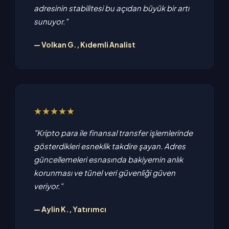
adresinin stabilitesi bu açıdan büyük bir artı
sunuyor."
— Volkan G., Kıdemli Analist
★★★★★
"Kripto para ile finansal transfer işlemlerinde
gösterdikleri esneklik takdire şayan. Adres
güncellemeleri esnasında bakiyemin anlık
korunması ve tünel veri güvenliği güven
veriyor."
— Aylin K., Yatırımcı