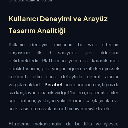
Kullanıcı Deneyimi ve Arayüz
Tasarım Analitiği
Kullanıcı deneyimi mimarları, bir web sitesinin
başarısının ilk 3 saniyede gizli olduğunu
belirtmektedir. Platformun yeni nesil karanlık mod
odaklı tasarımı, göz yorgunluğunu azaltırken yüksek
kontrastlı altın sarısı detaylarla önemli alanları
vurgulamaktadır.
Perabet
ana paneline ulaştığınızda
sizi karşılayan dinamik widget'lar, en çok tercih edilen
spor dallarını, yaklaşan yüksek oranlı karşılaşmaları ve
anlık casino turnuvalarını net bir hiyerarşiyle listeler.
Filtreleme mekanizmaları da bu lüks ve işlevsel