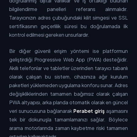
doğrulanmış dijital varlıklar ve iş ortaklığı bulunan
bilgilendirme panelleri referans alınmalıdır.
Tarayıcınızın adres çubuğundaki kilit simgesi ve SSL
sertifikasının geçerlilik süresi bu doğrulamada ilk
kontrol edilmesi gereken unsurlardır.
Bir diğer güvenli erişim yöntemi ise platformun
geliştirdiği Progressive Web App (PWA) desteğidir.
Akıllı telefonlar ve tabletler üzerinden tarayıcı tabanlı
olarak çalışan bu sistem, cihazınıza ağır kurulum
paketleri yüklemeden uygulama konforu sunar. Adres
değişikliklerinden tamamen bağımsız olarak çalışan
PWA altyapısı, arka planda otomatik olarak en güncel
veri sunucusuna bağlanarak
Perabet giriş
aşamasını
tek bir dokunuşla tamamlamanızı sağlar. Böylece
arama motorlarında zaman kaybetme riski tamamen
ortadan kalkmaktadır.