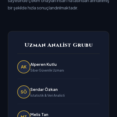
sayesinde çekim onayları insan hatasından arındırılmış
bir şekilde hızla sonuçlandırılmaktadır.
Uzman Analist Grubu
Alperen Kutlu
AK
Siber Güvenlik Uzmanı
Serdar Özkan
SÖ
İstatistik & Veri Analisti
Melis Tan
MT