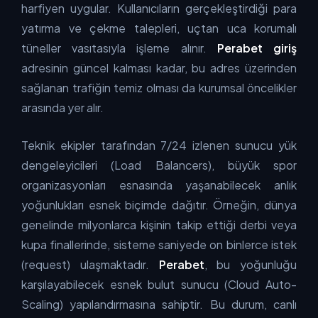
harfiyen uygular. Kullanıcıların gerçekleştirdiği para
yatırma ve çekme talepleri, uçtan uca korumalı
tüneller vasıtasıyla işleme alınır.
Perabet giriş
adresinin güncel kalması kadar, bu adres üzerinden
sağlanan trafiğin temiz olması da kurumsal öncelikler
arasında yer alır.
Teknik ekipler tarafından 7/24 izlenen sunucu yük
dengeleyicileri (Load Balancers), büyük spor
organizasyonları esnasında yaşanabilecek anlık
yoğunlukları esnek biçimde dağıtır. Örneğin, dünya
genelinde milyonlarca kişinin takip ettiği derbi veya
kupa finallerinde, sisteme saniyede on binlerce istek
(request) ulaşmaktadır.
Perabet
, bu yoğunluğu
karşılayabilecek esnek bulut sunucu (Cloud Auto-
Scaling) yapılandırmasına sahiptir. Bu durum, canlı