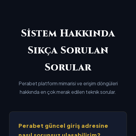
Sistem Hakkında
Sıkça Sorulan
Sorular
Perabet platform mimarisi ve erişim döngüleri
hakkında en çok merak edilen teknik sorular.
Perabet güncel giriş adresine
nasıl sorunsuz ulaşabilirim?