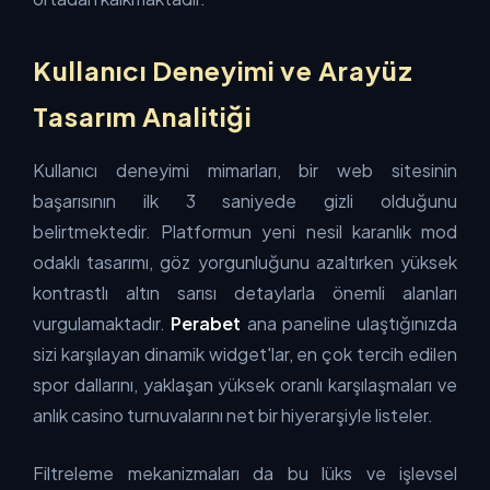
Kullanıcı Deneyimi ve Arayüz
Tasarım Analitiği
Kullanıcı deneyimi mimarları, bir web sitesinin
başarısının ilk 3 saniyede gizli olduğunu
belirtmektedir. Platformun yeni nesil karanlık mod
odaklı tasarımı, göz yorgunluğunu azaltırken yüksek
kontrastlı altın sarısı detaylarla önemli alanları
vurgulamaktadır.
Perabet
ana paneline ulaştığınızda
sizi karşılayan dinamik widget'lar, en çok tercih edilen
spor dallarını, yaklaşan yüksek oranlı karşılaşmaları ve
anlık casino turnuvalarını net bir hiyerarşiyle listeler.
Filtreleme mekanizmaları da bu lüks ve işlevsel