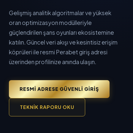
Gelişmiş analitik algoritmalar ve yüksek
oran optimizasyon modülleriyle
güçlendirilen şans oyunları ekosistemine
katılın. Güncel veri akışı ve kesintisiz erişim
köprüleri ile resmi Perabet giriş adresi
üzerinden profilinize anında ulaşın.
RESMI ADRESE GÜVENLI GIRIŞ
TEKNIK RAPORU OKU