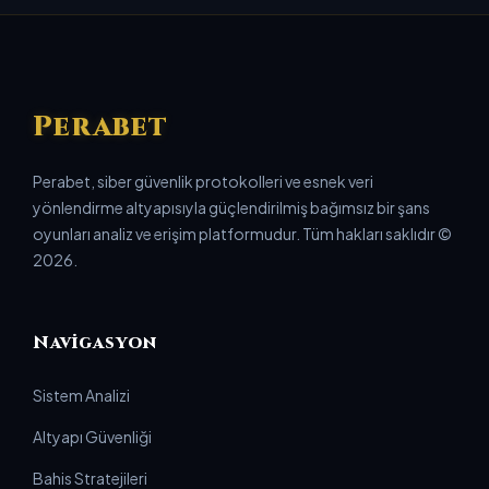
Perabet
Perabet, siber güvenlik protokolleri ve esnek veri
yönlendirme altyapısıyla güçlendirilmiş bağımsız bir şans
oyunları analiz ve erişim platformudur. Tüm hakları saklıdır ©
2026.
Navigasyon
Sistem Analizi
Altyapı Güvenliği
Bahis Stratejileri