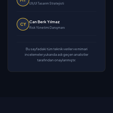
UX/UI Tasarım Stratejisti
Can Berk Yılmaz
CY
Risk Yönetimi Danışmanı
Bu sayfadaki tüm teknik veriler ve mimari
incelemeler yukarıda adı geçen analistler
tarafından onaylanmıştır.