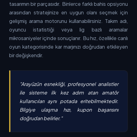
tasarımın bir parçasıdır. Binlerce farklı bahis opsiyonu
arasından stratejinize en uygun olanı seçmek için
gelişmiş arama motorunu kullanabilirsiniz. Takım adı,
oyuncu istatistiği veya lig bazlı aramalar
mikrosaniyeler içinde sonuçlanır. Bu hız, özellikle canlı
oyun kategorisinde kar marjınızı doğrudan etkileyen
bir değişkendir.
"Arayüzün esnekliği, profesyonel analistler
ile sisteme ilk kez adım atan amatör
kullanıcıları aynı potada eritebilmektedir.
Bilgiye ulaşma hızı, kupon başarısını
doğrudan belirler."