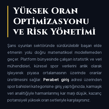
Yüksek Oran
Optimizasyonu
ve Risk Yönetimi
Şans oyunları sektöründe sürdürülebilir başarı elde
etmenin yolu doğru matematiksel modellemeden
geçer. Platform bünyesinde çalışan istatistik ve veri
mühendisleri, küresel spor verilerini anlık olarak
işleyerek piyasa ortalamasının üzerinde oranlar
üretilmesini sağlar.
Perabet giriş
adresi üzerinden
spor bahisleri kategorisine giriş yaptığınızda, karmaşık
veri analitiğiyle harmanlanmış kar marjı düşük, kazanç
potansiyeli yüksek oran setleriyle karşılaşırsınız.