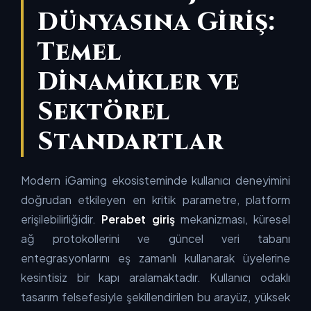
Dünyasına Giriş:
Temel
Dinamikler ve
Sektörel
Standartlar
Modern iGaming ekosisteminde kullanıcı deneyimini
doğrudan etkileyen en kritik parametre, platform
erişilebilirliğidir.
Perabet giriş
mekanizması, küresel
ağ protokollerini ve güncel veri tabanı
entegrasyonlarını eş zamanlı kullanarak üyelerine
kesintisiz bir kapı aralamaktadır. Kullanıcı odaklı
tasarım felsefesiyle şekillendirilen bu arayüz, yüksek