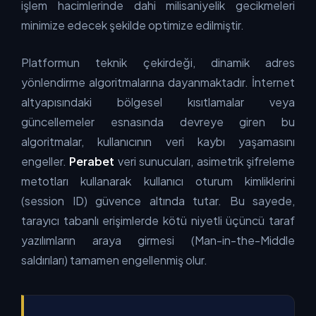
işlem hacimlerinde dahi milisaniyelik gecikmeleri
minimize edecek şekilde optimize edilmiştir.
Platformun teknik çekirdeği, dinamik adres
yönlendirme algoritmalarına dayanmaktadır. İnternet
altyapısındaki bölgesel kısıtlamalar veya
güncellemeler esnasında devreye giren bu
algoritmalar, kullanıcının veri kaybı yaşamasını
engeller.
Perabet
veri sunucuları, asimetrik şifreleme
metotları kullanarak kullanıcı oturum kimliklerini
(session ID) güvence altında tutar. Bu sayede,
tarayıcı tabanlı erişimlerde kötü niyetli üçüncü taraf
yazılımların araya girmesi (Man-in-the-Middle
saldırıları) tamamen engellenmiş olur.