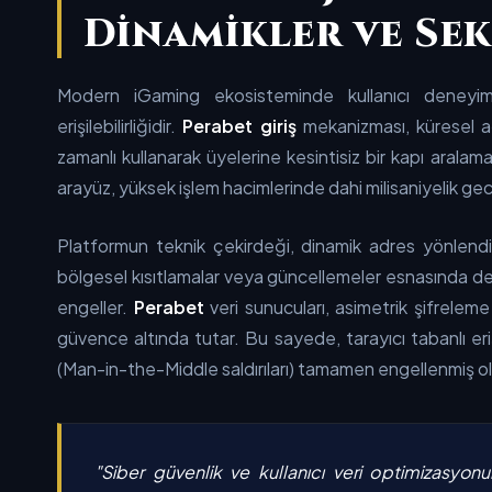
Dinamikler ve Se
Modern iGaming ekosisteminde kullanıcı deneyim
erişilebilirliğidir.
Perabet giriş
mekanizması, küresel ağ
zamanlı kullanarak üyelerine kesintisiz bir kapı aralamak
arayüz, yüksek işlem hacimlerinde dahi milisaniyelik ge
Platformun teknik çekirdeği, dinamik adres yönlendi
bölgesel kısıtlamalar veya güncellemeler esnasında devr
engeller.
Perabet
veri sunucuları, asimetrik şifreleme 
güvence altında tutar. Bu sayede, tarayıcı tabanlı eri
(Man-in-the-Middle saldırıları) tamamen engellenmiş ol
"Siber güvenlik ve kullanıcı veri optimizasyo