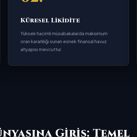
Küresel Likidite
Yüksek hacimli müsabakalarda maksimum
oran kararlılığı sunan esnek finansal havuz
altyapısı mevcuttur.
ünyasına Giriş: Temel