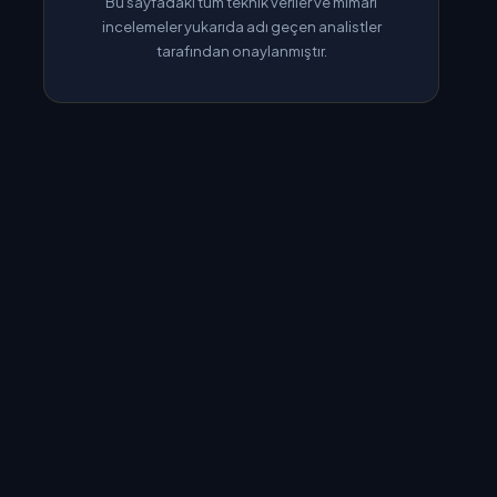
Bu sayfadaki tüm teknik veriler ve mimari
incelemeler yukarıda adı geçen analistler
tarafından onaylanmıştır.