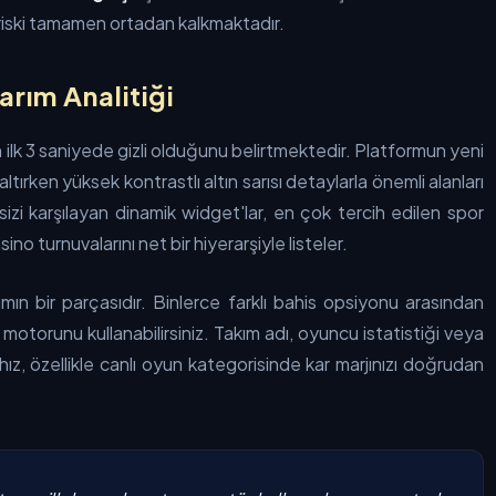
iski tamamen ortadan kalkmaktadır.
arım Analitiği
ın ilk 3 saniyede gizli olduğunu belirtmektedir. Platformun yeni
tırken yüksek kontrastlı altın sarısı detaylarla önemli alanları
izi karşılayan dinamik widget'lar, en çok tercih edilen spor
sino turnuvalarını net bir hiyerarşiyle listeler.
mın bir parçasıdır. Binlerce farklı bahis opsiyonu arasından
motorunu kullanabilirsiniz. Takım adı, oyuncu istatistiği veya
hız, özellikle canlı oyun kategorisinde kar marjınızı doğrudan