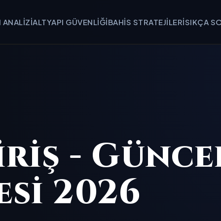
 ANALIZI
ALTYAPI GÜVENLIĞI
BAHIS STRATEJILERI
SIKÇA S
iriş - Günce
esi 2026