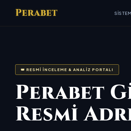
Perabet
SISTEM
👑 RESMI İNCELEME & ANALIZ PORTALI
Perabet G
Resmi Adr