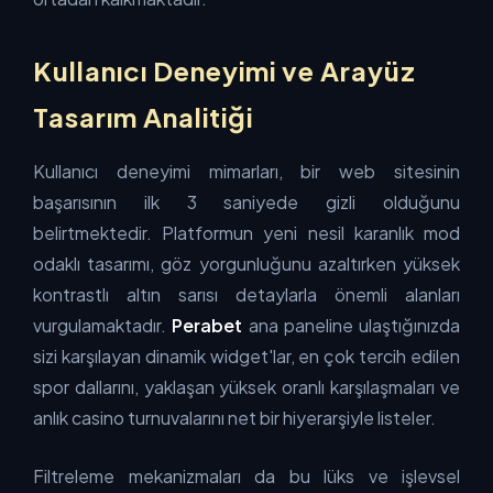
Kullanıcı Deneyimi ve Arayüz
Tasarım Analitiği
Kullanıcı deneyimi mimarları, bir web sitesinin
başarısının ilk 3 saniyede gizli olduğunu
belirtmektedir. Platformun yeni nesil karanlık mod
odaklı tasarımı, göz yorgunluğunu azaltırken yüksek
kontrastlı altın sarısı detaylarla önemli alanları
vurgulamaktadır.
Perabet
ana paneline ulaştığınızda
sizi karşılayan dinamik widget'lar, en çok tercih edilen
spor dallarını, yaklaşan yüksek oranlı karşılaşmaları ve
anlık casino turnuvalarını net bir hiyerarşiyle listeler.
Filtreleme mekanizmaları da bu lüks ve işlevsel