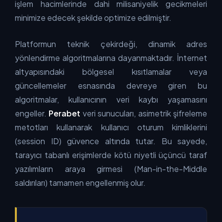
işlem hacimlerinde dahi milisaniyelik gecikmeleri
minimize edecek şekilde optimize edilmiştir.
Platformun teknik çekirdeği, dinamik adres
yönlendirme algoritmalarına dayanmaktadır. İnternet
altyapısındaki bölgesel kısıtlamalar veya
güncellemeler esnasında devreye giren bu
algoritmalar, kullanıcının veri kaybı yaşamasını
engeller.
Perabet
veri sunucuları, asimetrik şifreleme
metotları kullanarak kullanıcı oturum kimliklerini
(session ID) güvence altında tutar. Bu sayede,
tarayıcı tabanlı erişimlerde kötü niyetli üçüncü taraf
yazılımların araya girmesi (Man-in-the-Middle
saldırıları) tamamen engellenmiş olur.