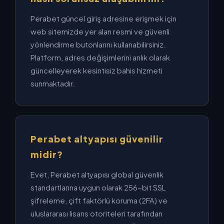
Perabet güncel giriş adresine erişmek için
web sitemizde yer alan resmi ve güvenli
yönlendirme butonlarını kullanabilirsiniz.
Platform, adres değişimlerini anlık olarak
güncelleyerek kesintisiz bahis hizmeti
sunmaktadır.
Perabet altyapısı güvenilir
midir?
Evet, Perabet altyapısı global güvenlik
standartlarına uygun olarak 256-bit SSL
şifreleme, çift faktörlü koruma (2FA) ve
uluslararası lisans otoriteleri tarafından