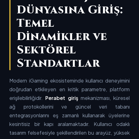
Dünyasına Giriş:
Temel
Dinamikler ve
Sektörel
Standartlar
Modern iGaming ekosisteminde kullanıcı deneyimini
doğrudan etkileyen en kritik parametre, platform
erişilebilirliğidir.
Perabet giriş
mekanizması, küresel
ağ protokollerini ve güncel veri tabanı
entegrasyonlarını eş zamanlı kullanarak üyelerine
kesintisiz bir kapı aralamaktadır. Kullanıcı odaklı
tasarım felsefesiyle şekillendirilen bu arayüz, yüksek