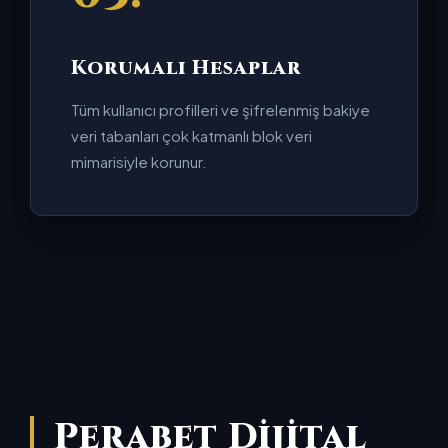
Korumalı Hesaplar
Tüm kullanıcı profilleri ve şifrelenmiş bakiye
veri tabanları çok katmanlı blok veri
mimarisiyle korunur.
Perabet Dijital