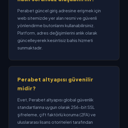
Perabet güncel giriş adresine erişmek için
web sitemizde yer alan resmi ve güvenli
yönlendirme butonlarını kullanabilirsiniz.
Platform, adres değişimlerini anlık olarak
güncelleyerek kesintisiz bahis hizmeti
sunmaktadır.
Perabet altyapısı güvenilir
midir?
Evet, Perabet altyapısı global güvenlik
standartlarına uygun olarak 256-bit SSL
şifreleme, çift faktörlü koruma (2FA) ve
uluslararası lisans otoriteleri tarafından