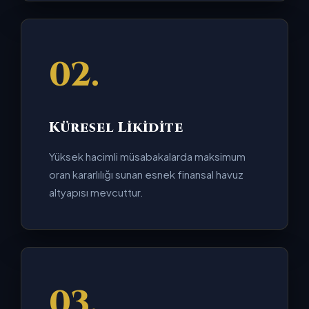
02.
Küresel Likidite
Yüksek hacimli müsabakalarda maksimum
oran kararlılığı sunan esnek finansal havuz
altyapısı mevcuttur.
03.