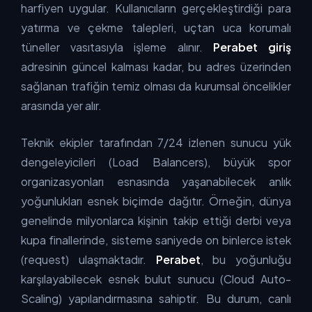
harfiyen uygular. Kullanıcıların gerçekleştirdiği para
yatırma ve çekme talepleri, uçtan uca korumalı
tüneller vasıtasıyla işleme alınır.
Perabet giriş
adresinin güncel kalması kadar, bu adres üzerinden
sağlanan trafiğin temiz olması da kurumsal öncelikler
arasında yer alır.
Teknik ekipler tarafından 7/24 izlenen sunucu yük
dengeleyicileri (Load Balancers), büyük spor
organizasyonları esnasında yaşanabilecek anlık
yoğunlukları esnek biçimde dağıtır. Örneğin, dünya
genelinde milyonlarca kişinin takip ettiği derbi veya
kupa finallerinde, sisteme saniyede on binlerce istek
(request) ulaşmaktadır.
Perabet
, bu yoğunluğu
karşılayabilecek esnek bulut sunucu (Cloud Auto-
Scaling) yapılandırmasına sahiptir. Bu durum, canlı