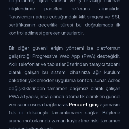
doğrulanmış dijital varlıklar ve iş ortaklığı bulunan
bilgilendirme panelleri referans alınmalıdır.
Tarayıcınızın adres çubuğundaki kilit simgesi ve SSL
sertifikasının geçerlilik süresi bu doğrulamada ilk
kontrol edilmesi gereken unsurlardır.
Bir diğer güvenli erişim yöntemi ise platformun
geliştirdiği Progressive Web App (PWA) desteğidir.
Akıllı telefonlar ve tabletler üzerinden tarayıcı tabanlı
olarak çalışan bu sistem, cihazınıza ağır kurulum
paketleri yüklemeden uygulama konforu sunar. Adres
değişikliklerinden tamamen bağımsız olarak çalışan
PWA altyapısı, arka planda otomatik olarak en güncel
veri sunucusuna bağlanarak
Perabet giriş
aşamasını
tek bir dokunuşla tamamlamanızı sağlar. Böylece
arama motorlarında zaman kaybetme riski tamamen
ortadan kalkmaktadır.