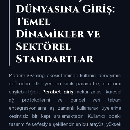
Dünyasına Giriş:
Temel
Dinamikler ve
Sektörel
Standartlar
Modern iGaming ekosisteminde kullanıcı deneyimini
doğrudan etkileyen en kritik parametre, platform
erişilebilirliğidir.
Perabet giriş
mekanizması, küresel
ağ protokollerini ve güncel veri tabanı
entegrasyonlarını eş zamanlı kullanarak üyelerine
kesintisiz bir kapı aralamaktadır. Kullanıcı odaklı
tasarım felsefesiyle şekillendirilen bu arayüz, yüksek