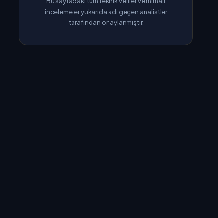
Bu sayfadaki tüm teknik veriler ve mimari
incelemeler yukarıda adı geçen analistler
tarafından onaylanmıştır.