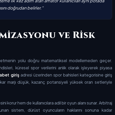
isteme ilk kez adım atan amatör kullanıcıları aynı potada
sını doğrudan belirler."
mizasyonu ve Risk
lde etmenin yolu doğru matematiksel modellemeden geçer.
sleri, küresel spor verilerini anlık olarak işleyerek piyasa
abet giriş
adresi üzerinden spor bahisleri kategorisine giriş
 kar marjı düşük, kazanç potansiyeli yüksek oran setleriyle
i korur hem de kullanıcılara adil bir oyun alanı sunar. Arbitraj
runan sistem, dürüst oyuncuların haklarını sonuna kadar