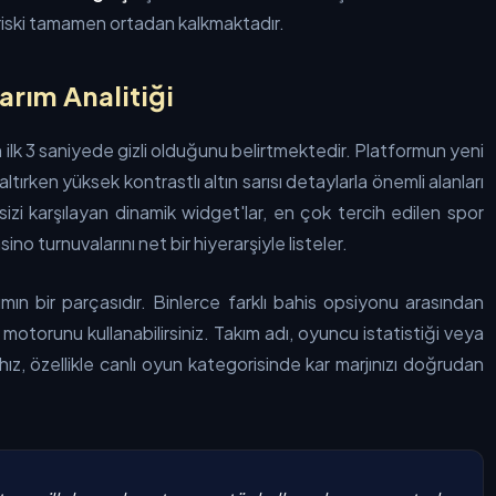
iski tamamen ortadan kalkmaktadır.
arım Analitiği
ın ilk 3 saniyede gizli olduğunu belirtmektedir. Platformun yeni
tırken yüksek kontrastlı altın sarısı detaylarla önemli alanları
izi karşılayan dinamik widget'lar, en çok tercih edilen spor
sino turnuvalarını net bir hiyerarşiyle listeler.
mın bir parçasıdır. Binlerce farklı bahis opsiyonu arasından
motorunu kullanabilirsiniz. Takım adı, oyuncu istatistiği veya
hız, özellikle canlı oyun kategorisinde kar marjınızı doğrudan