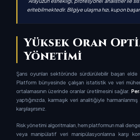
"Arayüzün esnekliği, profesyonel analistler ile s
eritebilmektedir. Bilgiye ulaşma hızı, kupon başarı
Yüksek Oran Opti
Yönetimi
Şans oyunları sektöründe sürdürülebilir başarı e
Platform bünyesinde çalışan istatistik ve veri mühendi
ortalamasının üzerinde oranlar üretilmesini sağlar.
Per
yaptığınızda, karmaşık veri analitiğiyle harmanlanmış
karşılaşırsınız.
Risk yönetimi algoritmaları, hem platformun mali dengesin
veya manipülatif veri manipülasyonlarına karşı ko