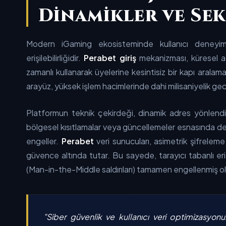
Dinamikler ve Se
Modern iGaming ekosisteminde kullanıcı deneyim
erişilebilirliğidir.
Perabet giriş
mekanizması, küresel ağ
zamanlı kullanarak üyelerine kesintisiz bir kapı aralamak
arayüz, yüksek işlem hacimlerinde dahi milisaniyelik ge
Platformun teknik çekirdeği, dinamik adres yönlendi
bölgesel kısıtlamalar veya güncellemeler esnasında devr
engeller.
Perabet
veri sunucuları, asimetrik şifreleme 
güvence altında tutar. Bu sayede, tarayıcı tabanlı eri
(Man-in-the-Middle saldırıları) tamamen engellenmiş ol
"Siber güvenlik ve kullanıcı veri optimizasyo