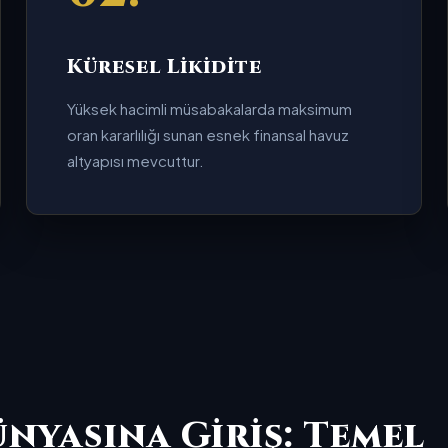
Küresel Likidite
Yüksek hacimli müsabakalarda maksimum
oran kararlılığı sunan esnek finansal havuz
altyapısı mevcuttur.
ünyasına Giriş: Temel