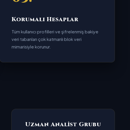
Korumalı Hesaplar
Tüm kullanıcı profilleri ve şifrelenmiş bakiye
veri tabanları çok katmanlı blok veri
mimarisiyle korunur.
Uzman Analist Grubu