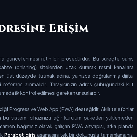
dresine Erişim
larla güncellenmesi rutin bir prosedürdür. Bu süreçte bahis
ahte (phishing) sitelerden uzak durarak resmi kanallara
en üst düzeyde tutmak adına, yalnızca doğrulanmış dijital
ri referans alınmalıdır. Tarayıcınızın adres çubuğundaki kilit
lamada ilk kontrol edilmesi gereken unsurlardır.
rdiği Progressive Web App (PWA) desteğidir. Akıllı telefonlar
an bu sistem, cihazınıza ağır kurulum paketleri yüklemeden
amamen bağımsız olarak çalışan PWA altyapısı, arka planda
ak
Perabet giriş
aşamasını tek bir dokunuşla tamamlamanızı