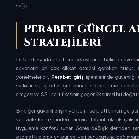
sağlar.
Perabet Güncel A
Stratejileri
Dijital dünyada platform adreslerinin belirli periyot
severlerin en çok dikkat etmesi gereken husus, s
yönelmeleridir.
Perabet giriş
işlemlerinde güvenliği 
varlıklar ve iş ortaklığı bulunan bilgilendirme panelle
simgesi ve SSL sertifikasının geçerlilik süresi bu doğru
Bir diğer güvenli erişim yöntemi ise platformun gelişti
ve tabletler üzerinden tarayıcı tabanlı olarak çalış
uygulama konforu sunar. Adres değişikliklerinden t
otomatik olarak en güncel veri sunucusuna bağlanar