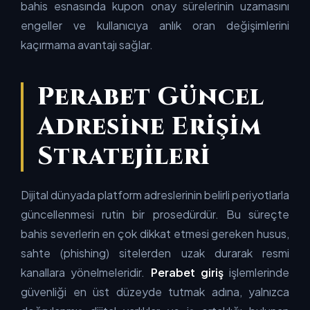
bahis esnasında kupon onay sürelerinin uzamasını
engeller ve kullanıcıya anlık oran değişimlerini
kaçırmama avantajı sağlar.
Perabet Güncel
Adresine Erişim
Stratejileri
Dijital dünyada platform adreslerinin belirli periyotlarla
güncellenmesi rutin bir prosedürdür. Bu süreçte
bahis severlerin en çok dikkat etmesi gereken husus,
sahte (phishing) sitelerden uzak durarak resmi
kanallara yönelmeleridir.
Perabet giriş
işlemlerinde
güvenliği en üst düzeyde tutmak adına, yalnızca