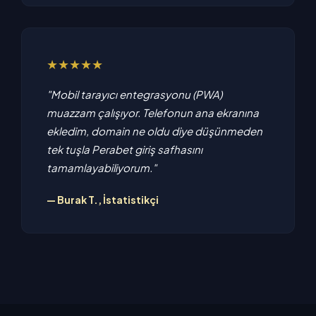
★★★★★
"Mobil tarayıcı entegrasyonu (PWA)
muazzam çalışıyor. Telefonun ana ekranına
ekledim, domain ne oldu diye düşünmeden
tek tuşla Perabet giriş safhasını
tamamlayabiliyorum."
— Burak T., İstatistikçi