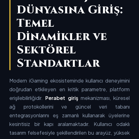
Dünyasına Giriş:
Temel
Dinamikler ve
Sektörel
Standartlar
Modern iGaming ekosisteminde kullanıcı deneyimini
doğrudan etkileyen en kritik parametre, platform
erişilebilirliğidir.
Perabet giriş
mekanizması, küresel
ağ protokollerini ve güncel veri tabanı
entegrasyonlarını eş zamanlı kullanarak üyelerine
kesintisiz bir kapı aralamaktadır. Kullanıcı odaklı
tasarım felsefesiyle şekillendirilen bu arayüz, yüksek