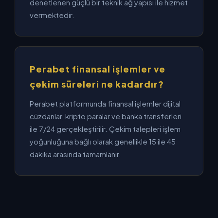
denetlenen güçlü bir teknik ağ yapısı ile hizmet
vermektedir.
Perabet finansal işlemler ve
çekim süreleri ne kadardır?
Perabet platformunda finansal işlemler dijital
cüzdanlar, kripto paralar ve banka transferleri
ile 7/24 gerçekleştirilir. Çekim talepleri işlem
yoğunluğuna bağlı olarak genellikle 15 ile 45
dakika arasında tamamlanır.