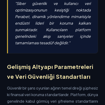
"Siber güvenlik ve kullanıcı veri
optimizasyonunun kesiştiği noktada
Perabet, dinamik yönlendirme mimarisiyle
endüstri lideri bir koruma kalkanı
sunmaktadır. Kullanıcıların platform
genelindeki akışı saniyeler içinde
tamamlaması tesadüf değildir."
Gelişmiş Altyapı Parametreleri
ve Veri Güvenliği Standartları
Güvenilir bir şans oyunları ağının temel direği şüphesiz
ki finansal veri koruma standartlarıdır. Platform, dünya
genelinde kabul görmüş veri şifreleme standartlarını