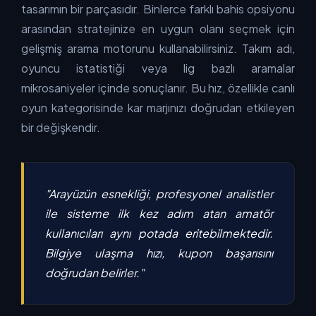
tasarımın bir parçasıdır. Binlerce farklı bahis opsiyonu
arasından stratejinize en uygun olanı seçmek için
gelişmiş arama motorunu kullanabilirsiniz. Takım adı,
oyuncu istatistiği veya lig bazlı aramalar
mikrosaniyeler içinde sonuçlanır. Bu hız, özellikle canlı
oyun kategorisinde kar marjınızı doğrudan etkileyen
bir değişkendir.
"Arayüzün esnekliği, profesyonel analistler
ile sisteme ilk kez adım atan amatör
kullanıcıları aynı potada eritebilmektedir.
Bilgiye ulaşma hızı, kupon başarısını
doğrudan belirler."