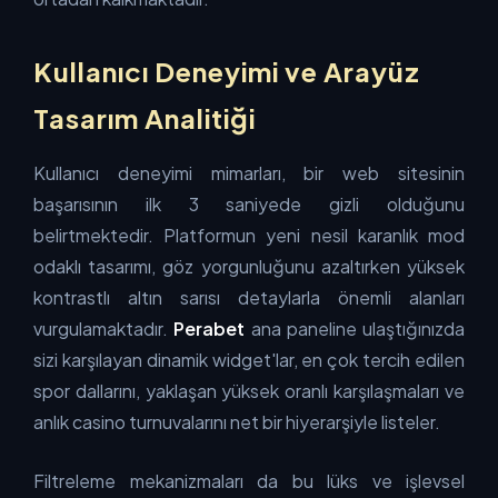
Kullanıcı Deneyimi ve Arayüz
Tasarım Analitiği
Kullanıcı deneyimi mimarları, bir web sitesinin
başarısının ilk 3 saniyede gizli olduğunu
belirtmektedir. Platformun yeni nesil karanlık mod
odaklı tasarımı, göz yorgunluğunu azaltırken yüksek
kontrastlı altın sarısı detaylarla önemli alanları
vurgulamaktadır.
Perabet
ana paneline ulaştığınızda
sizi karşılayan dinamik widget'lar, en çok tercih edilen
spor dallarını, yaklaşan yüksek oranlı karşılaşmaları ve
anlık casino turnuvalarını net bir hiyerarşiyle listeler.
Filtreleme mekanizmaları da bu lüks ve işlevsel