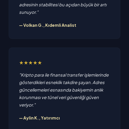
adresinin stabilitesi bu açıdan büyük bir artı
sunuyor."
— Volkan G., Kıdemli Analist
★★★★★
"Kripto para ile finansal transfer işlemlerinde
gösterdikleri esneklik takdire şayan. Adres
güncellemeleri esnasında bakiyemin anlık
korunması ve tünel veri güvenliği güven
veriyor."
— Aylin K., Yatırımcı