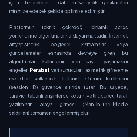
işlem hacimlerinde dahi milisaniyelik gecikmeleri
minimize edecek şekilde optimize edilmiştir.
Platformun teknik çekirdeği, dinamik adres
yönlendirme algoritmalarına dayanmaktadır. İnternet
altyapısındaki bölgesel kısıtlamalar veya
güncellemeler esnasında devreye giren bu
algoritmalar, kullanıcının veri kaybı yaşamasını
engeller.
Perabet
veri sunucuları, asimetrik şifreleme
metotları kullanarak kullanıcı oturum kimliklerini
(session ID) güvence altında tutar. Bu sayede,
tarayıcı tabanlı erişimlerde kötü niyetli üçüncü taraf
yazılımların araya girmesi (Man-in-the-Middle
saldırıları) tamamen engellenmiş olur.