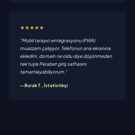
★★★★★
"Mobil tarayıcı entegrasyonu (PWA)
muazzam çalışıyor. Telefonun ana ekranına
ekledim, domain ne oldu diye düşünmeden
tek tuşla Perabet giriş safhasını
tamamlayabiliyorum."
— Burak T., İstatistikçi