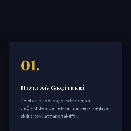
01.
Hızlı Ağ Geçitleri
Perabet giriş süreçlerinde domain
değişikliklerinden etkilenmemenizi sağlayan
akıllı proxy katmanları aktiftir.