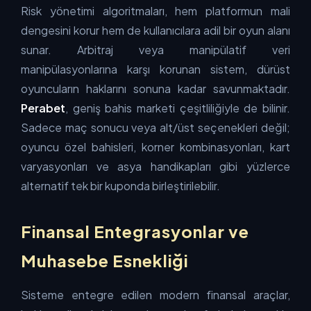
Risk yönetimi algoritmaları, hem platformun mali
dengesini korur hem de kullanıcılara adil bir oyun alanı
sunar. Arbitraj veya manipülatif veri
manipülasyonlarına karşı korunan sistem, dürüst
oyuncuların haklarını sonuna kadar savunmaktadır.
Perabet
, geniş bahis marketi çeşitliliğiyle de bilinir.
Sadece maç sonucu veya alt/üst seçenekleri değil;
oyuncu özel bahisleri, korner kombinasyonları, kart
varyasyonları ve asya handikapları gibi yüzlerce
alternatif tek bir kuponda birleştirilebilir.
Finansal Entegrasyonlar ve
Muhasebe Esnekliği
Sisteme entegre edilen modern finansal araçlar,