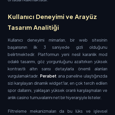
Kullanıcı Deneyimi ve Arayüz
Tasarım Analitiği
Kullanıcı deneyimi mimarları, bir web sitesinin
başarısının ilk 3 saniyede gizli olduğunu
belirtmektedir. Platformun yeni nesil karanlık mod
odaklı tasarımı, göz yorgunluğunu azaltırken yüksek
kontrastlı altın sarısı detaylarla önemli alanları
vurgulamaktadır.
Perabet
ana paneline ulaştığınızda
sizi karşılayan dinamik widget'lar, en çok tercih edilen
spor dallarını, yaklaşan yüksek oranlı karşılaşmaları ve
anlık casino turnuvalarını net bir hiyerarşiyle listeler.
Filtreleme mekanizmaları da bu lüks ve işlevsel