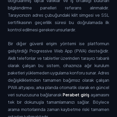
doğrulanmış dijital varlıklar ve iş ortaklığı bulunan
bilgilendirme panelleri referans alınmalıdır.
Tarayıcınızın adres çubuğundaki kilit simgesi ve SSL
sertifikasının geçerlilik süresi bu doğrulamada ilk
kontrol edilmesi gereken unsurlardır.
Bir diğer güvenli erişim yöntemi ise platformun
geliştirdiği Progressive Web App (PWA) desteğidir.
Akıllı telefonlar ve tabletler üzerinden tarayıcı tabanlı
olarak çalışan bu sistem, cihazınıza ağır kurulum
paketleri yüklemeden uygulama konforu sunar. Adres
değişikliklerinden tamamen bağımsız olarak çalışan
PWA altyapısı, arka planda otomatik olarak en güncel
veri sunucusuna bağlanarak
Perabet giriş
aşamasını
tek bir dokunuşla tamamlamanızı sağlar. Böylece
arama motorlarında zaman kaybetme riski tamamen
ortadan kalkmaktadır.