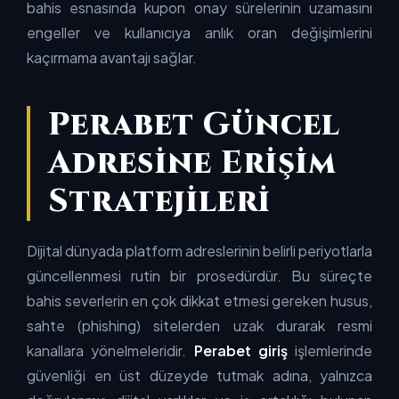
bahis esnasında kupon onay sürelerinin uzamasını
engeller ve kullanıcıya anlık oran değişimlerini
kaçırmama avantajı sağlar.
Perabet Güncel
Adresine Erişim
Stratejileri
Dijital dünyada platform adreslerinin belirli periyotlarla
güncellenmesi rutin bir prosedürdür. Bu süreçte
bahis severlerin en çok dikkat etmesi gereken husus,
sahte (phishing) sitelerden uzak durarak resmi
kanallara yönelmeleridir.
Perabet giriş
işlemlerinde
güvenliği en üst düzeyde tutmak adına, yalnızca