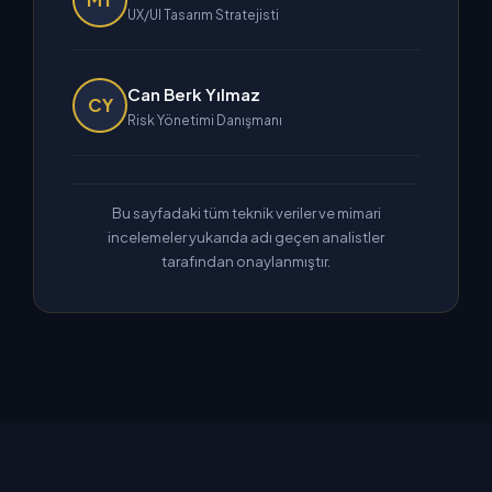
UX/UI Tasarım Stratejisti
Can Berk Yılmaz
CY
Risk Yönetimi Danışmanı
Bu sayfadaki tüm teknik veriler ve mimari
incelemeler yukarıda adı geçen analistler
tarafından onaylanmıştır.