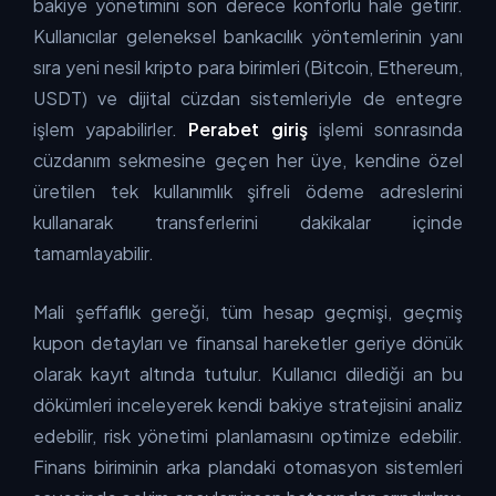
bakiye yönetimini son derece konforlu hale getirir.
Kullanıcılar geleneksel bankacılık yöntemlerinin yanı
sıra yeni nesil kripto para birimleri (Bitcoin, Ethereum,
USDT) ve dijital cüzdan sistemleriyle de entegre
işlem yapabilirler.
Perabet giriş
işlemi sonrasında
cüzdanım sekmesine geçen her üye, kendine özel
üretilen tek kullanımlık şifreli ödeme adreslerini
kullanarak transferlerini dakikalar içinde
tamamlayabilir.
Mali şeffaflık gereği, tüm hesap geçmişi, geçmiş
kupon detayları ve finansal hareketler geriye dönük
olarak kayıt altında tutulur. Kullanıcı dilediği an bu
dökümleri inceleyerek kendi bakiye stratejisini analiz
edebilir, risk yönetimi planlamasını optimize edebilir.
Finans biriminin arka plandaki otomasyon sistemleri