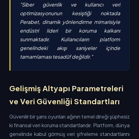
"Siber güvenlik ve kullanıcı veri
optimizasyonunun kesiştiği noktada
Perabet, dinamik yönlendirme mimarisiyle
endüstri lideri bir koruma kalkanı
sunmaktadır. Kullanıcıların platform
genelindeki akışı saniyeler içinde
tamamlaması tesadüf değildir."
Gelişmiş Altyapı Parametreleri
ve Veri Güvenliği Standartları
Güvenilir bir şans oyunları ağının temel direği şüphesiz
ki finansal veri koruma standartlarıdır. Platform, dünya
genelinde kabul görmüş veri şifreleme standartlarını