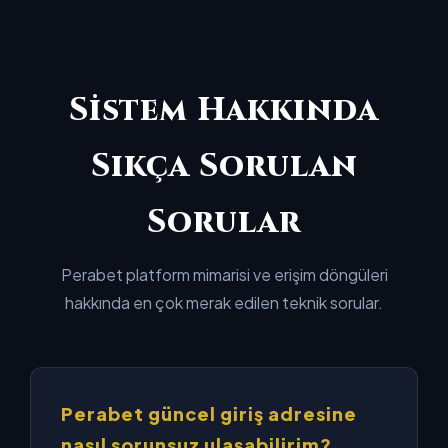
Sistem Hakkında
Sıkça Sorulan
Sorular
Perabet platform mimarisi ve erişim döngüleri
hakkında en çok merak edilen teknik sorular.
Perabet güncel giriş adresine
nasıl sorunsuz ulaşabilirim?