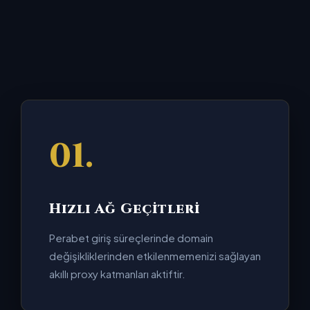
01.
Hızlı Ağ Geçitleri
Perabet giriş süreçlerinde domain
değişikliklerinden etkilenmemenizi sağlayan
akıllı proxy katmanları aktiftir.