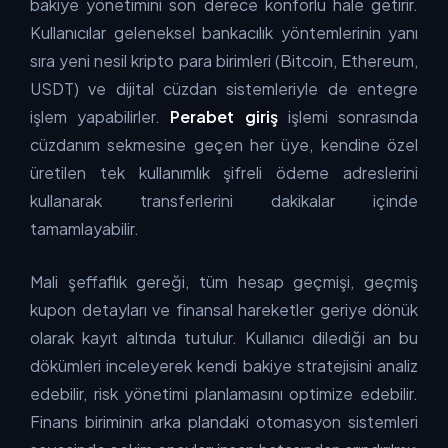
bakiye yönetimini son derece konforlu hale getirir.
Kullanıcılar geleneksel bankacılık yöntemlerinin yanı
sıra yeni nesil kripto para birimleri (Bitcoin, Ethereum,
USDT) ve dijital cüzdan sistemleriyle de entegre
işlem yapabilirler.
Perabet giriş
işlemi sonrasında
cüzdanım sekmesine geçen her üye, kendine özel
üretilen tek kullanımlık şifreli ödeme adreslerini
kullanarak transferlerini dakikalar içinde
tamamlayabilir.
Mali şeffaflık gereği, tüm hesap geçmişi, geçmiş
kupon detayları ve finansal hareketler geriye dönük
olarak kayıt altında tutulur. Kullanıcı dilediği an bu
dökümleri inceleyerek kendi bakiye stratejisini analiz
edebilir, risk yönetimi planlamasını optimize edebilir.
Finans biriminin arka plandaki otomasyon sistemleri