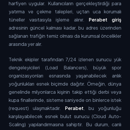
harfiyen uygular. Kullanıcıların gerçekleştirdiği para
yatırma ve çekme talepleri, uçtan uca korumalı
tüneller vasıtasıyla işleme alınır.
Perabet giriş
adresinin güncel kalması kadar, bu adres üzerinden
sağlanan trafiğin temiz olması da kurumsal öncelikler
arasında yer alır.
Teknik ekipler tarafından 7/24 izlenen sunucu yük
dengeleyicileri (Load Balancers), büyük spor
organizasyonları esnasında yaşanabilecek anlık
yoğunlukları esnek biçimde dağıtır. Örneğin, dünya
genelinde milyonlarca kişinin takip ettiği derbi veya
kupa finallerinde, sisteme saniyede on binlerce istek
(request) ulaşmaktadır.
Perabet
, bu yoğunluğu
karşılayabilecek esnek bulut sunucu (Cloud Auto-
Scaling) yapılandırmasına sahiptir. Bu durum, canlı