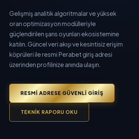
Gelişmiş analitik algoritmalar ve yüksek
oran optimizasyon modülleriyle
güçlendirilen şans oyunları ekosistemine
katılın. Güncel veri akışı ve kesintisiz erişim
köprüleri ile resmi Perabet giriş adresi
üzerinden profilinize anında ulaşın.
RESMI ADRESE GÜVENLI GIRIŞ
TEKNIK RAPORU OKU