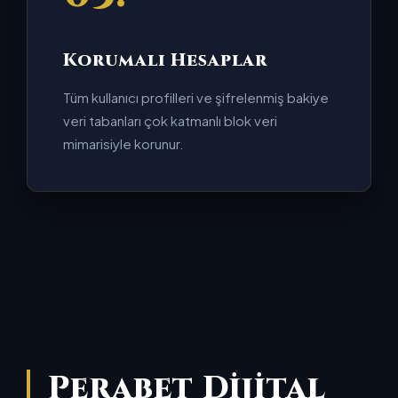
Korumalı Hesaplar
Tüm kullanıcı profilleri ve şifrelenmiş bakiye
veri tabanları çok katmanlı blok veri
mimarisiyle korunur.
Perabet Dijital