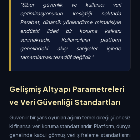
"Siber güvenlik ve kullanıcı veri
optimizasyonunun kesiştiği noktada
Perabet, dinamik yönlendirme mimarisiyle
endüstri lideri bir koruma kalkanı
sunmaktadır. Kullanıcıların platform
genelindeki akışı saniyeler içinde
tamamlaması tesadüf değildir."
Gelişmiş Altyapı Parametreleri
ve Veri Güvenliği Standartları
Güvenilir bir şans oyunları ağının temel direği şüphesiz
ki finansal veri koruma standartlarıdır. Platform, dünya
genelinde kabul görmüş veri şifreleme standartlarını