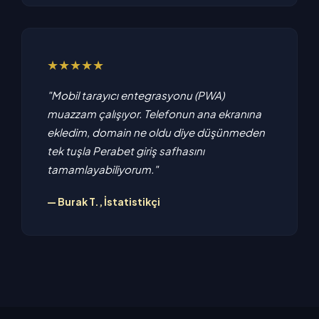
★★★★★
"Mobil tarayıcı entegrasyonu (PWA)
muazzam çalışıyor. Telefonun ana ekranına
ekledim, domain ne oldu diye düşünmeden
tek tuşla Perabet giriş safhasını
tamamlayabiliyorum."
— Burak T., İstatistikçi