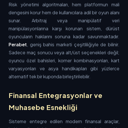
Risk yönetimi algoritmaları, hem platformun mali
dengesini korur hem de kullanıcılara adil bir oyun alanı
sunar. Arbitraj veya manipülatif veri
manipülasyonlarına karşı korunan sistem, dürüst
oyuncuların haklarını sonuna kadar savunmaktadır.
Perabet
, geniş bahis marketi çeşitliliğiyle de bilinir.
Sadece maç sonucu veya alt/üst seçenekleri değil;
oyuncu özel bahisleri, korner kombinasyonları, kart
varyasyonları ve asya handikapları gibi yüzlerce
alternatif tek bir kuponda birleştirilebilir.
Finansal Entegrasyonlar ve
Muhasebe Esnekliği
Sisteme entegre edilen modern finansal araçlar,