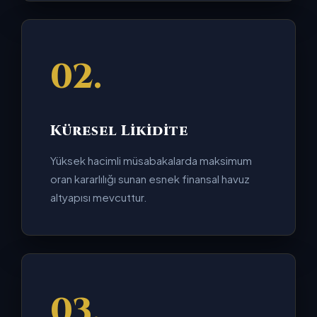
02.
Küresel Likidite
Yüksek hacimli müsabakalarda maksimum
oran kararlılığı sunan esnek finansal havuz
altyapısı mevcuttur.
03.