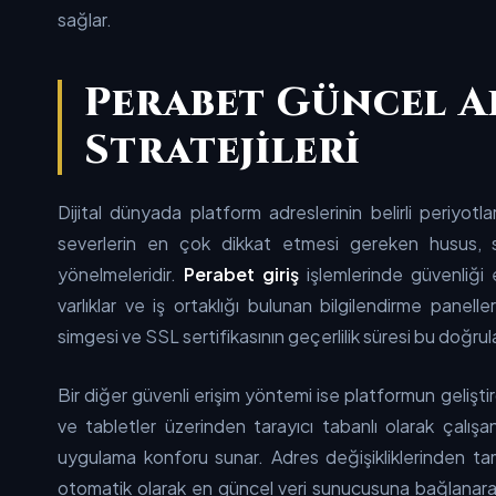
sağlar.
Perabet Güncel A
Stratejileri
Dijital dünyada platform adreslerinin belirli periyot
severlerin en çok dikkat etmesi gereken husus, s
yönelmeleridir.
Perabet giriş
işlemlerinde güvenliği 
varlıklar ve iş ortaklığı bulunan bilgilendirme panelle
simgesi ve SSL sertifikasının geçerlilik süresi bu doğru
Bir diğer güvenli erişim yöntemi ise platformun gelişti
ve tabletler üzerinden tarayıcı tabanlı olarak çalış
uygulama konforu sunar. Adres değişikliklerinden t
otomatik olarak en güncel veri sunucusuna bağlanar