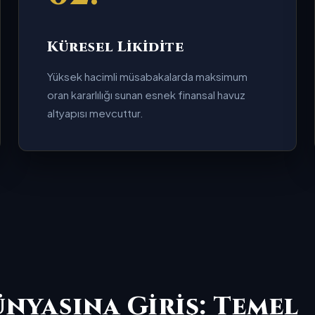
Küresel Likidite
Yüksek hacimli müsabakalarda maksimum
oran kararlılığı sunan esnek finansal havuz
altyapısı mevcuttur.
ünyasına Giriş: Temel