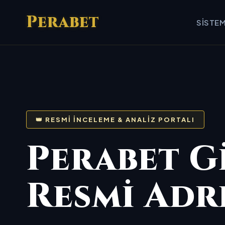
Perabet
SISTEM
👑 RESMI İNCELEME & ANALIZ PORTALI
Perabet G
Resmi Adr