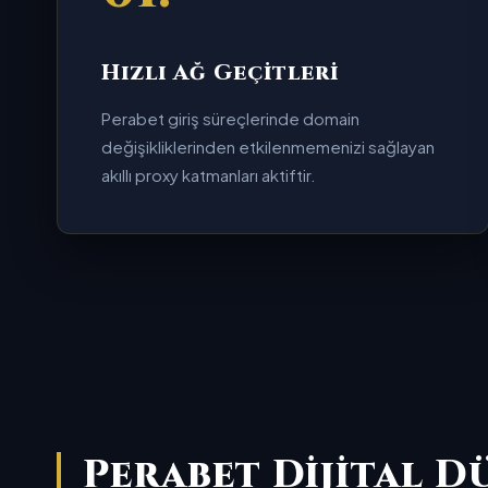
Hızlı Ağ Geçitleri
Perabet giriş süreçlerinde domain
değişikliklerinden etkilenmemenizi sağlayan
akıllı proxy katmanları aktiftir.
Perabet Dijital D