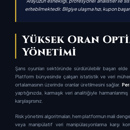
"Arayüzün esnekliği, profesyonel analistler ile s
eritebilmektedir. Bilgiye ulaşma hızı, kupon başarı
Yüksek Oran Opti
Yönetimi
Şans oyunları sektöründe sürdürülebilir başarı e
Platform bünyesinde çalışan istatistik ve veri mühendi
ortalamasının üzerinde oranlar üretilmesini sağlar.
Per
yaptığınızda, karmaşık veri analitiğiyle harmanlanmış
karşılaşırsınız.
Risk yönetimi algoritmaları, hem platformun mali dengesin
veya manipülatif veri manipülasyonlarına karşı ko