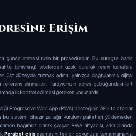
dresine Erişim
larla güncellenmesi rutin bir prosedürdür. Bu süreçte bahis
ahte (phishing) sitelerden uzak durarak resmi kanallara
en üst düzeyde tutmak adına, yalnızca doğrulanmış dijital
ri referans alınmalıdır. Tarayıcınızın adres çubuğundaki kilit
lamada ilk kontrol edilmesi gereken unsurlardır.
rdiği Progressive Web App (PWA) desteğidir. Akıllı telefonlar
an bu sistem, cihazınıza ağır kurulum paketleri yüklemeden
amamen bağımsız olarak çalışan PWA altyapısı, arka planda
ak
Perabet giriş
aşamasını tek bir dokunuşla tamamlamanızı