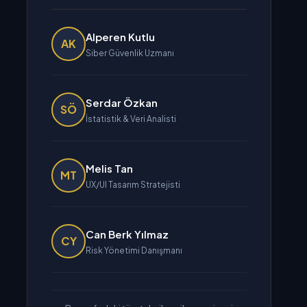
Alperen Kutlu
AK
Siber Güvenlik Uzmanı
Serdar Özkan
SÖ
İstatistik & Veri Analisti
Melis Tan
MT
UX/UI Tasarım Stratejisti
Can Berk Yılmaz
CY
Risk Yönetimi Danışmanı