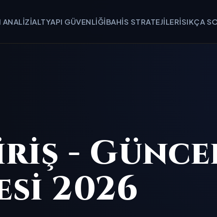
 ANALIZI
ALTYAPI GÜVENLIĞI
BAHIS STRATEJILERI
SIKÇA S
iriş - Günce
esi 2026