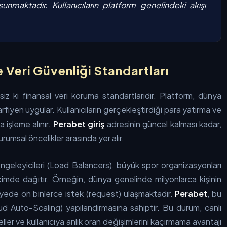
sunmaktadır. Kullanıcıların platform genelindeki akışı
 Veri Güvenliği Standartları
siz ki finansal veri koruma standartlarıdır. Platform, dünya
fiyen uygular. Kullanıcıların gerçekleştirdiği para yatırma ve
 işleme alınır.
Perabet giriş
adresinin güncel kalması kadar,
umsal öncelikler arasında yer alır.
ngeleyicileri (Load Balancers), büyük spor organizasyonları
imde dağıtır. Örneğin, dünya genelinde milyonlarca kişinin
niyede on binlerce istek (request) ulaşmaktadır.
Perabet
, bu
d Auto-Scaling) yapılandırmasına sahiptir. Bu durum, canlı
er ve kullanıcıya anlık oran değişimlerini kaçırmama avantajı