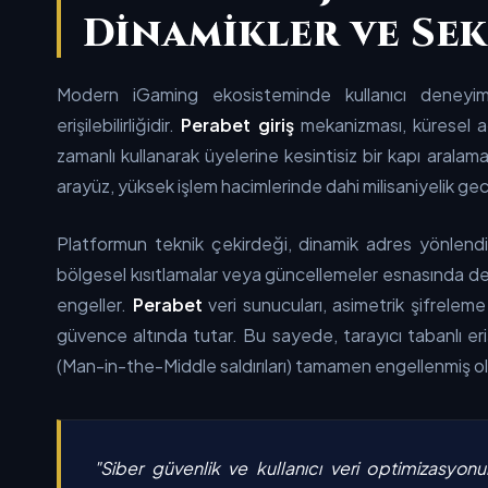
Dinamikler ve Se
Modern iGaming ekosisteminde kullanıcı deneyim
erişilebilirliğidir.
Perabet giriş
mekanizması, küresel ağ
zamanlı kullanarak üyelerine kesintisiz bir kapı aralamak
arayüz, yüksek işlem hacimlerinde dahi milisaniyelik ge
Platformun teknik çekirdeği, dinamik adres yönlendi
bölgesel kısıtlamalar veya güncellemeler esnasında devr
engeller.
Perabet
veri sunucuları, asimetrik şifreleme 
güvence altında tutar. Bu sayede, tarayıcı tabanlı eri
(Man-in-the-Middle saldırıları) tamamen engellenmiş ol
"Siber güvenlik ve kullanıcı veri optimizasyo