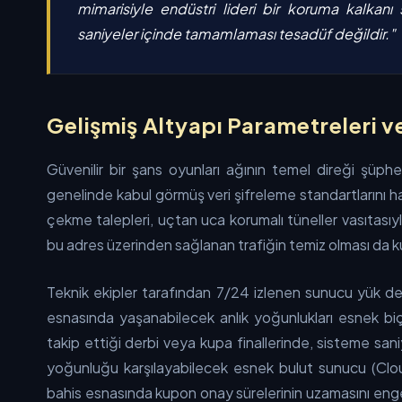
mimarisiyle endüstri lideri bir koruma kalkanı 
saniyeler içinde tamamlaması tesadüf değildir."
Gelişmiş Altyapı Parametreleri ve
Güvenilir bir şans oyunları ağının temel direği şüphe
genelinde kabul görmüş veri şifreleme standartlarını har
çekme talepleri, uçtan uca korumalı tüneller vasıtasıyla
bu adres üzerinden sağlanan trafiğin temiz olması da kur
Teknik ekipler tarafından 7/24 izlenen sunucu yük de
esnasında yaşanabilecek anlık yoğunlukları esnek biç
takip ettiği derbi veya kupa finallerinde, sisteme sa
yoğunluğu karşılayabilecek esnek bulut sunucu (Clou
bahis esnasında kupon onay sürelerinin uzamasını engell