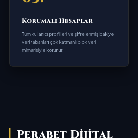
Korumalı Hesaplar
Tüm kullanıcı profilleri ve şifrelenmiş bakiye
veri tabanları çok katmanlı blok veri
mimarisiyle korunur.
Perabet Dijital