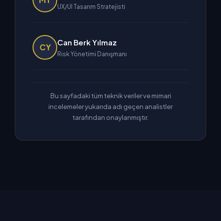
UX/UI Tasarım Stratejisti
Can Berk Yılmaz
CY
Risk Yönetimi Danışmanı
Bu sayfadaki tüm teknik veriler ve mimari
incelemeler yukarıda adı geçen analistler
tarafından onaylanmıştır.