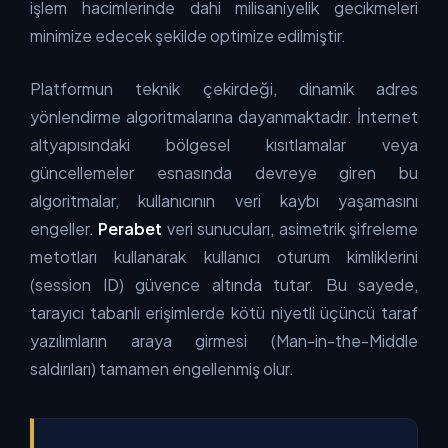
işlem hacimlerinde dahi milisaniyelik gecikmeleri
minimize edecek şekilde optimize edilmiştir.
Platformun teknik çekirdeği, dinamik adres
yönlendirme algoritmalarına dayanmaktadır. İnternet
altyapısındaki bölgesel kısıtlamalar veya
güncellemeler esnasında devreye giren bu
algoritmalar, kullanıcının veri kaybı yaşamasını
engeller.
Perabet
veri sunucuları, asimetrik şifreleme
metotları kullanarak kullanıcı oturum kimliklerini
(session ID) güvence altında tutar. Bu sayede,
tarayıcı tabanlı erişimlerde kötü niyetli üçüncü taraf
yazılımların araya girmesi (Man-in-the-Middle
saldırıları) tamamen engellenmiş olur.