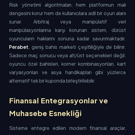
Risk yönetimi algoritmaları, hem platformun mali
dengesini korur hem de kullanıcılara adil bir oyun alanı
sunar. Arbitraj veya manipülatif veri
manipülasyonlarına karşı korunan sistem, dürüst
oyuncuların haklarını sonuna kadar savunmaktadır.
Perabet
, geniş bahis marketi çeşitliliğiyle de bilinir.
Sadece maç sonucu veya alt/üst seçenekleri değil;
oyuncu özel bahisleri, korner kombinasyonları, kart
varyasyonları ve asya handikapları gibi yüzlerce
alternatif tek bir kuponda birleştirilebilir.
Finansal Entegrasyonlar ve
Muhasebe Esnekliği
Sisteme entegre edilen modern finansal araçlar,