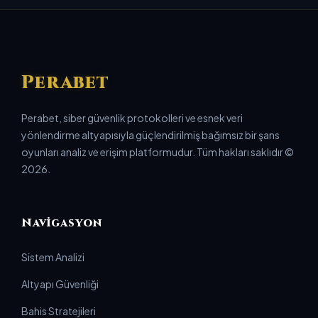
Perabet
Perabet, siber güvenlik protokolleri ve esnek veri
yönlendirme altyapısıyla güçlendirilmiş bağımsız bir şans
oyunları analiz ve erişim platformudur. Tüm hakları saklıdır ©
2026.
Navigasyon
Sistem Analizi
Altyapı Güvenliği
Bahis Stratejileri