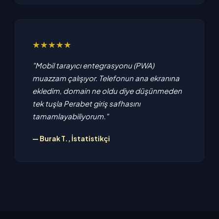
★★★★★
"Mobil tarayıcı entegrasyonu (PWA)
muazzam çalışıyor. Telefonun ana ekranına
ekledim, domain ne oldu diye düşünmeden
tek tuşla Perabet giriş safhasını
tamamlayabiliyorum."
— Burak T., İstatistikçi