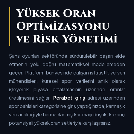
Yüksek Oran
Optimizasyonu
ve Risk Yönetimi
Şans oyunları sektöründe sürdürülebilir başarı elde
etmenin yolu doğru matematiksel modellemeden
geçer. Platform bünyesinde çalışan istatistik ve veri
mühendisleri, küresel spor verilerini anlık olarak
işleyerek piyasa ortalamasının üzerinde oranlar
üretilmesini sağlar.
Perabet giriş
adresi üzerinden
spor bahisleri kategorisine giriş yaptığınızda, karmaşık
veri analitiğiyle harmanlanmış kar marjı düşük, kazanç
potansiyeli yüksek oran setleriyle karşılaşırsınız.