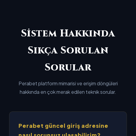
Sistem Hakkında
Sıkça Sorulan
Sorular
Perabet platform mimarisi ve erişim döngüleri
hakkında en çok merak edilen teknik sorular.
Perabet güncel giriş adresine
nasıl sorunsuz ulaşabilirim?