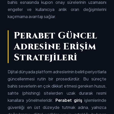
bahis esnasında kupon onay sürelerinin uzamasını
engeller ve kullanıcıya anlık oran değişimlerini
kaçırmama avantajı sağlar.
Perabet Güncel
Adresine Erişim
Stratejileri
Dijital dünyada platform adreslerinin belirli periyotlarla
güncellenmesi rutin bir prosedürdür. Bu süreçte
bahis severlerin en çok dikkat etmesi gereken husus,
sahte (phishing) sitelerden uzak durarak resmi
kanallara yönelmeleridir.
Perabet giriş
işlemlerinde
güvenliği en üst düzeyde tutmak adına, yalnızca