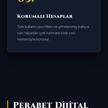
Korumalı Hesaplar
Tüm kullanıcı profilleri ve şifrelenmiş bakiye
veri tabanları çok katmanlı blok veri
mimarisiyle korunur.
Perabet Dijital