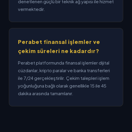
denetlenen güçlü bir teknik ağ yapısı ile hizmet
vermektedir.
Perabet finansal işlemler ve
çekim süreleri ne kadardır?
Perabet platformunda finansal işlemler dijital
cüzdanlar, kripto paralar ve banka transferleri
ile 7/24 gerçekleştirilir. Çekim talepleri işlem
yoğunluğuna bağlı olarak genellikle 15 ile 45
dakika arasında tamamlanır.