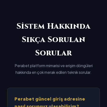
Sistem Hakkında
Sıkça Sorulan
Sorular
Perabet platform mimarisi ve erişim döngüleri
hakkında en çok merak edilen teknik sorular.
Perabet güncel giriş adresine
nasıl sorunsuz ulaşabilirim?