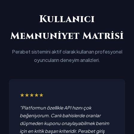
Kullanıcı
Memnuniyet Matrisi
Perabet sistemini aktif olarak kullanan profesyonel
oyuncuların deneyim analizleri.
★★★★★
"Platformun özellikle API hızını çok
beğeniyorum. Canlı bahislerde oranlar
düşmeden kuponu onaylayabilmek benim
için en kritik başarı kriteridir. Perabet giriş