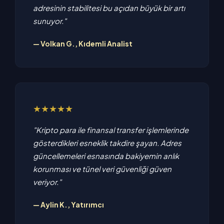
adresinin stabilitesi bu açıdan büyük bir artı
sunuyor."
— Volkan G., Kıdemli Analist
★★★★★
"Kripto para ile finansal transfer işlemlerinde
gösterdikleri esneklik takdire şayan. Adres
güncellemeleri esnasında bakiyemin anlık
korunması ve tünel veri güvenliği güven
veriyor."
— Aylin K., Yatırımcı