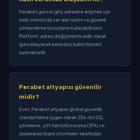
Perabet güncel giriş adresine erişmek için
web sitemizde yer alan resmi ve güvenli
yönlendirme butonlarını kullanabilirsiniz.
Platform, adres değişimlerini anlık olarak
güncelleyerek kesintisiz bahis hizmeti
sunmaktadır.
Perabet altyapısı güvenilir
midir?
Evet, Perabet altyapısı global güvenlik
standartlarına uygun olarak 256-bit SSL
şifreleme, çift faktörlü koruma (2FA) ve
uluslararası lisans otoriteleri tarafından