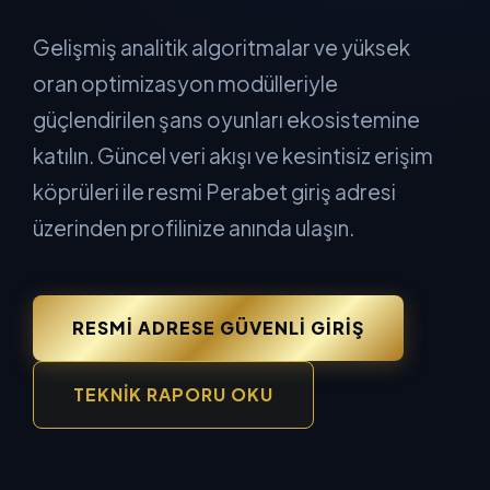
Gelişmiş analitik algoritmalar ve yüksek
oran optimizasyon modülleriyle
güçlendirilen şans oyunları ekosistemine
katılın. Güncel veri akışı ve kesintisiz erişim
köprüleri ile resmi Perabet giriş adresi
üzerinden profilinize anında ulaşın.
RESMI ADRESE GÜVENLI GIRIŞ
TEKNIK RAPORU OKU