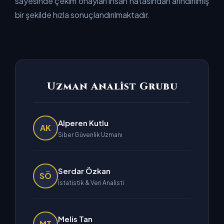
sayesinde çekim onayları insan hatasından arındırılmış
bir şekilde hızla sonuçlandırılmaktadır.
Uzman Analist Grubu
Alperen Kutlu
AK
Siber Güvenlik Uzmanı
Serdar Özkan
SÖ
İstatistik & Veri Analisti
Melis Tan
MT