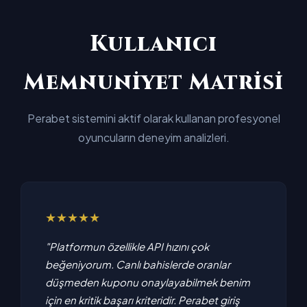
Kullanıcı
Memnuniyet Matrisi
Perabet sistemini aktif olarak kullanan profesyonel
oyuncuların deneyim analizleri.
★★★★★
"Platformun özellikle API hızını çok
beğeniyorum. Canlı bahislerde oranlar
düşmeden kuponu onaylayabilmek benim
için en kritik başarı kriteridir. Perabet giriş