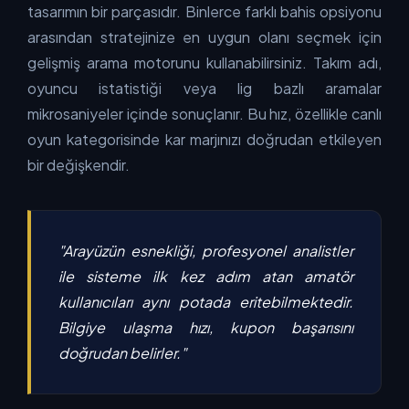
tasarımın bir parçasıdır. Binlerce farklı bahis opsiyonu
arasından stratejinize en uygun olanı seçmek için
gelişmiş arama motorunu kullanabilirsiniz. Takım adı,
oyuncu istatistiği veya lig bazlı aramalar
mikrosaniyeler içinde sonuçlanır. Bu hız, özellikle canlı
oyun kategorisinde kar marjınızı doğrudan etkileyen
bir değişkendir.
"Arayüzün esnekliği, profesyonel analistler
ile sisteme ilk kez adım atan amatör
kullanıcıları aynı potada eritebilmektedir.
Bilgiye ulaşma hızı, kupon başarısını
doğrudan belirler."