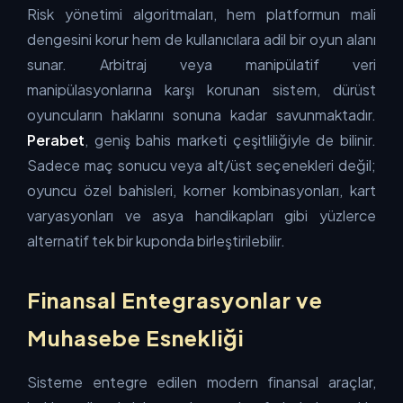
Risk yönetimi algoritmaları, hem platformun mali
dengesini korur hem de kullanıcılara adil bir oyun alanı
sunar. Arbitraj veya manipülatif veri
manipülasyonlarına karşı korunan sistem, dürüst
oyuncuların haklarını sonuna kadar savunmaktadır.
Perabet
, geniş bahis marketi çeşitliliğiyle de bilinir.
Sadece maç sonucu veya alt/üst seçenekleri değil;
oyuncu özel bahisleri, korner kombinasyonları, kart
varyasyonları ve asya handikapları gibi yüzlerce
alternatif tek bir kuponda birleştirilebilir.
Finansal Entegrasyonlar ve
Muhasebe Esnekliği
Sisteme entegre edilen modern finansal araçlar,