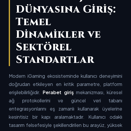
Dünyasına Giriş:
Temel
Dinamikler ve
Sektörel
Standartlar
Modern iGaming ekosisteminde kullanıcı deneyimini
doğrudan etkileyen en kritik parametre, platform
erişilebilirliğidir.
Perabet giriş
mekanizması, küresel
ağ protokollerini ve güncel veri tabanı
entegrasyonlarını eş zamanlı kullanarak üyelerine
kesintisiz bir kapı aralamaktadır. Kullanıcı odaklı
tasarım felsefesiyle şekillendirilen bu arayüz, yüksek