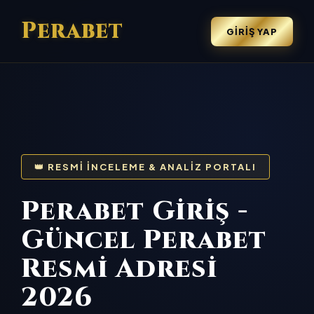
Perabet
GIRIŞ YAP
👑 RESMI İNCELEME & ANALIZ PORTALI
Perabet Giriş -
Güncel Perabet
Resmi Adresi
2026