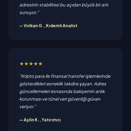
adresinin stabilitesi bu açıdan büyük bir artı
sunuyor."
— Volkan G., Kıdemli Analist
★★★★★
"Kripto para ile finansal transfer işlemlerinde
gösterdikleri esneklik takdire şayan. Adres
güncellemeleri esnasında bakiyemin anlık
korunması ve tünel veri güvenliği güven
veriyor."
— Aylin K., Yatırımcı