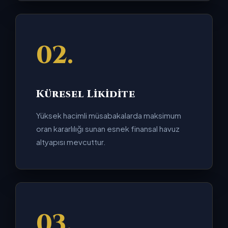
02.
Küresel Likidite
Yüksek hacimli müsabakalarda maksimum
oran kararlılığı sunan esnek finansal havuz
altyapısı mevcuttur.
03.