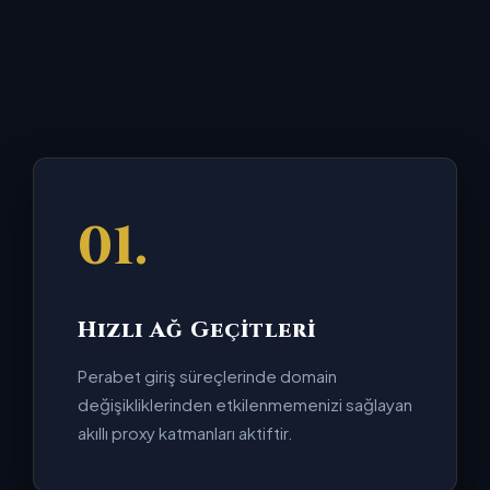
01.
Hızlı Ağ Geçitleri
Perabet giriş süreçlerinde domain
değişikliklerinden etkilenmemenizi sağlayan
akıllı proxy katmanları aktiftir.