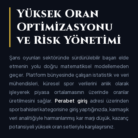
Yüksek Oran
Optimizasyonu
ve Risk Yönetimi
Şans oyunları sektöründe sürdürülebilir başarı elde
etmenin yolu doğru matematiksel modellemeden
geçer. Platform bünyesinde çalışan istatistik ve veri
mühendisleri, küresel spor verilerini anlık olarak
işleyerek piyasa ortalamasının üzerinde oranlar
üretilmesini sağlar.
Perabet giriş
adresi üzerinden
spor bahisleri kategorisine giriş yaptığınızda, karmaşık
veri analitiğiyle harmanlanmış kar marjı düşük, kazanç
potansiyeli yüksek oran setleriyle karşılaşırsınız.