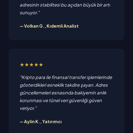
adresinin stabilitesi bu açıdan büyük bir artı
sunuyor."
— Volkan G., Kıdemli Analist
★★★★★
"Kripto para ile finansal transfer işlemlerinde
gösterdikleri esneklik takdire şayan. Adres
güncellemeleri esnasında bakiyemin anlık
korunması ve tünel veri güvenliği güven
veriyor."
— Aylin K., Yatırımcı