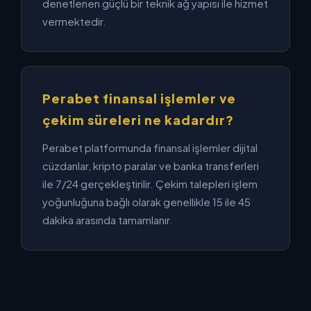
denetlenen güçlü bir teknik ağ yapısı ile hizmet
vermektedir.
Perabet finansal işlemler ve
çekim süreleri ne kadardır?
Perabet platformunda finansal işlemler dijital
cüzdanlar, kripto paralar ve banka transferleri
ile 7/24 gerçekleştirilir. Çekim talepleri işlem
yoğunluğuna bağlı olarak genellikle 15 ile 45
dakika arasında tamamlanır.