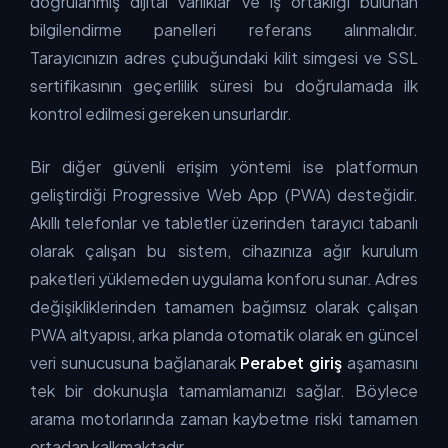
doğrulanmış dijital varlıklar ve iş ortaklığı bulunan
bilgilendirme panelleri referans alınmalıdır.
Tarayıcınızın adres çubuğundaki kilit simgesi ve SSL
sertifikasının geçerlilik süresi bu doğrulamada ilk
kontrol edilmesi gereken unsurlardır.
Bir diğer güvenli erişim yöntemi ise platformun
geliştirdiği Progressive Web App (PWA) desteğidir.
Akıllı telefonlar ve tabletler üzerinden tarayıcı tabanlı
olarak çalışan bu sistem, cihazınıza ağır kurulum
paketleri yüklemeden uygulama konforu sunar. Adres
değişikliklerinden tamamen bağımsız olarak çalışan
PWA altyapısı, arka planda otomatik olarak en güncel
veri sunucusuna bağlanarak
Perabet giriş
aşamasını
tek bir dokunuşla tamamlamanızı sağlar. Böylece
arama motorlarında zaman kaybetme riski tamamen
ortadan kalkmaktadır.