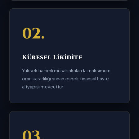
02.
Küresel Likidite
Yüksek hacimli müsabakalarda maksimum
oran kararlılığı sunan esnek finansal havuz
altyapısı mevcuttur.
03.