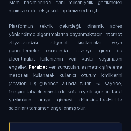
işlem hacimlerinde dahi milisaniyelik gecikmeleri
minimize edecek şekilde optimize edilmiştir.
Platformun teknik çekirdeği, dinamik adres
yönlendirme algoritmalarına dayanmaktadır. İnternet
altyapısındaki bölgesel kısıtlamalar veya
güncellemeler esnasında devreye giren bu
algoritmalar, kullanıcının veri kaybı yaşamasını
engeller.
Perabet
veri sunucuları, asimetrik şifreleme
metotları kullanarak kullanıcı oturum kimliklerini
(session ID) güvence altında tutar. Bu sayede,
tarayıcı tabanlı erişimlerde kötü niyetli üçüncü taraf
yazılımların araya girmesi (Man-in-the-Middle
saldırıları) tamamen engellenmiş olur.