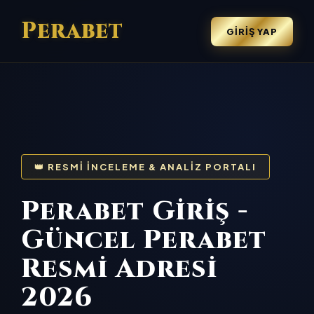
Perabet
GIRIŞ YAP
👑 RESMI İNCELEME & ANALIZ PORTALI
Perabet Giriş -
Güncel Perabet
Resmi Adresi
2026