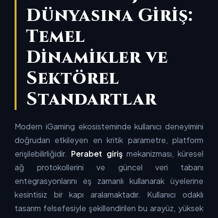
Dünyasına Giriş:
Temel
Dinamikler ve
Sektörel
Standartlar
Modern iGaming ekosisteminde kullanıcı deneyimini
doğrudan etkileyen en kritik parametre, platform
erişilebilirliğidir.
Perabet giriş
mekanizması, küresel
ağ protokollerini ve güncel veri tabanı
entegrasyonlarını eş zamanlı kullanarak üyelerine
kesintisiz bir kapı aralamaktadır. Kullanıcı odaklı
tasarım felsefesiyle şekillendirilen bu arayüz, yüksek