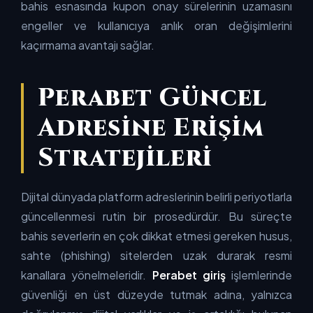
bahis esnasında kupon onay sürelerinin uzamasını
engeller ve kullanıcıya anlık oran değişimlerini
kaçırmama avantajı sağlar.
Perabet Güncel
Adresine Erişim
Stratejileri
Dijital dünyada platform adreslerinin belirli periyotlarla
güncellenmesi rutin bir prosedürdür. Bu süreçte
bahis severlerin en çok dikkat etmesi gereken husus,
sahte (phishing) sitelerden uzak durarak resmi
kanallara yönelmeleridir.
Perabet giriş
işlemlerinde
güvenliği en üst düzeyde tutmak adına, yalnızca