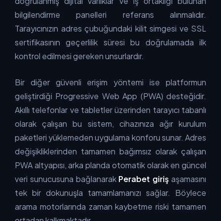
doğrulanmış dijital varlıklar ve iş ortaklığı bulunan
bilgilendirme panelleri referans alınmalıdır.
Tarayıcınızın adres çubuğundaki kilit simgesi ve SSL
sertifikasının geçerlilik süresi bu doğrulamada ilk
kontrol edilmesi gereken unsurlardır.
Bir diğer güvenli erişim yöntemi ise platformun
geliştirdiği Progressive Web App (PWA) desteğidir.
Akıllı telefonlar ve tabletler üzerinden tarayıcı tabanlı
olarak çalışan bu sistem, cihazınıza ağır kurulum
paketleri yüklemeden uygulama konforu sunar. Adres
değişikliklerinden tamamen bağımsız olarak çalışan
PWA altyapısı, arka planda otomatik olarak en güncel
veri sunucusuna bağlanarak
Perabet giriş
aşamasını
tek bir dokunuşla tamamlamanızı sağlar. Böylece
arama motorlarında zaman kaybetme riski tamamen
ortadan kalkmaktadır.