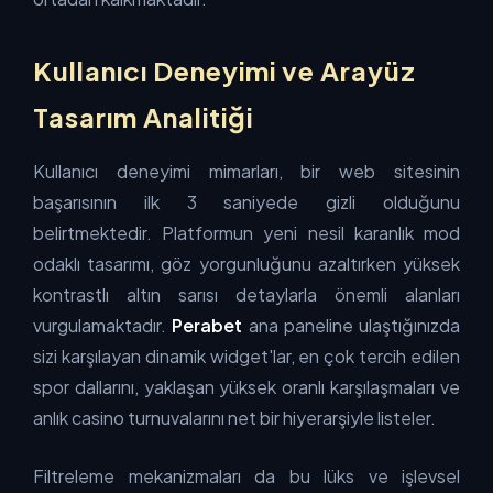
Kullanıcı Deneyimi ve Arayüz
Tasarım Analitiği
Kullanıcı deneyimi mimarları, bir web sitesinin
başarısının ilk 3 saniyede gizli olduğunu
belirtmektedir. Platformun yeni nesil karanlık mod
odaklı tasarımı, göz yorgunluğunu azaltırken yüksek
kontrastlı altın sarısı detaylarla önemli alanları
vurgulamaktadır.
Perabet
ana paneline ulaştığınızda
sizi karşılayan dinamik widget'lar, en çok tercih edilen
spor dallarını, yaklaşan yüksek oranlı karşılaşmaları ve
anlık casino turnuvalarını net bir hiyerarşiyle listeler.
Filtreleme mekanizmaları da bu lüks ve işlevsel