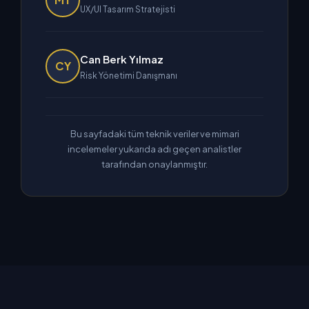
UX/UI Tasarım Stratejisti
Can Berk Yılmaz
CY
Risk Yönetimi Danışmanı
Bu sayfadaki tüm teknik veriler ve mimari
incelemeler yukarıda adı geçen analistler
tarafından onaylanmıştır.