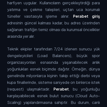
harfiyen uygular. Kullanıcıların gerçekleştirdiği para
yatırma ve çekme talepleri, uçtan uca korumalı
tüneller vasıtasıyla işleme alınır.
Perabet giriş
adresinin güncel kalması kadar, bu adres üzerinden
sağlanan trafiğin temiz olması da kurumsal öncelikler
arasında yer alır.
Teknik ekipler tarafından 7/24 izlenen sunucu yük
dengeleyicileri (Load Balancers), büyük spor
organizasyonları esnasında yaşanabilecek anlık
yoğunlukları esnek biçimde dağıtır. Örneğin, dünya
genelinde milyonlarca kişinin takip ettiği derbi veya
kupa finallerinde, sisteme saniyede on binlerce istek
(request) ulaşmaktadır.
Perabet
, bu yoğunluğu
karşılayabilecek esnek bulut sunucu (Cloud Auto-
Scaling) yapılandırmasına sahiptir. Bu durum, canlı