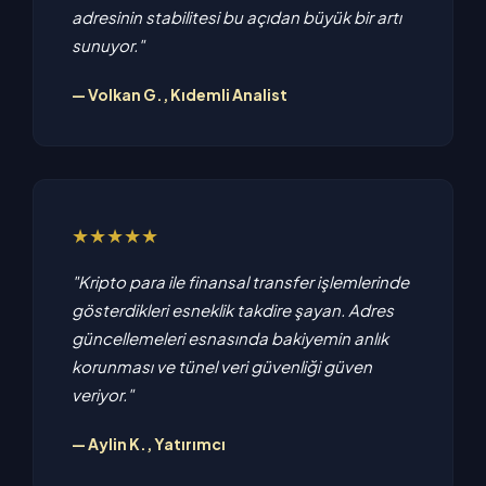
adresinin stabilitesi bu açıdan büyük bir artı
sunuyor."
— Volkan G., Kıdemli Analist
★★★★★
"Kripto para ile finansal transfer işlemlerinde
gösterdikleri esneklik takdire şayan. Adres
güncellemeleri esnasında bakiyemin anlık
korunması ve tünel veri güvenliği güven
veriyor."
— Aylin K., Yatırımcı