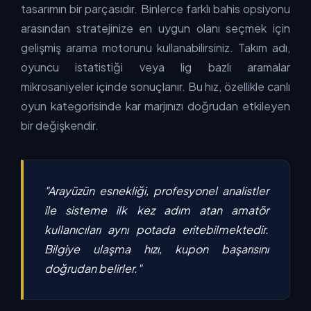
tasarımın bir parçasıdır. Binlerce farklı bahis opsiyonu
arasından stratejinize en uygun olanı seçmek için
gelişmiş arama motorunu kullanabilirsiniz. Takım adı,
oyuncu istatistiği veya lig bazlı aramalar
mikrosaniyeler içinde sonuçlanır. Bu hız, özellikle canlı
oyun kategorisinde kar marjınızı doğrudan etkileyen
bir değişkendir.
"Arayüzün esnekliği, profesyonel analistler
ile sisteme ilk kez adım atan amatör
kullanıcıları aynı potada eritebilmektedir.
Bilgiye ulaşma hızı, kupon başarısını
doğrudan belirler."