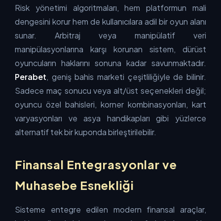
Risk yönetimi algoritmaları, hem platformun mali
dengesini korur hem de kullanıcılara adil bir oyun alanı
sunar. Arbitraj veya manipülatif veri
manipülasyonlarına karşı korunan sistem, dürüst
oyuncuların haklarını sonuna kadar savunmaktadır.
Perabet
, geniş bahis marketi çeşitliliğiyle de bilinir.
Sadece maç sonucu veya alt/üst seçenekleri değil;
oyuncu özel bahisleri, korner kombinasyonları, kart
varyasyonları ve asya handikapları gibi yüzlerce
alternatif tek bir kuponda birleştirilebilir.
Finansal Entegrasyonlar ve
Muhasebe Esnekliği
Sisteme entegre edilen modern finansal araçlar,