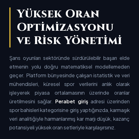
Yüksek Oran
Optimizasyonu
ve Risk Yönetimi
Şans oyunları sektöründe sürdürülebilir başarı elde
etmenin yolu doğru matematiksel modellemeden
geçer. Platform bünyesinde çalışan istatistik ve veri
mühendisleri, küresel spor verilerini anlık olarak
işleyerek piyasa ortalamasının üzerinde oranlar
üretilmesini sağlar.
Perabet giriş
adresi üzerinden
spor bahisleri kategorisine giriş yaptığınızda, karmaşık
veri analitiğiyle harmanlanmış kar marjı düşük, kazanç
potansiyeli yüksek oran setleriyle karşılaşırsınız.