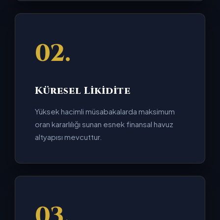
02.
Küresel Likidite
Yüksek hacimli müsabakalarda maksimum
oran kararlılığı sunan esnek finansal havuz
altyapısı mevcuttur.
03.