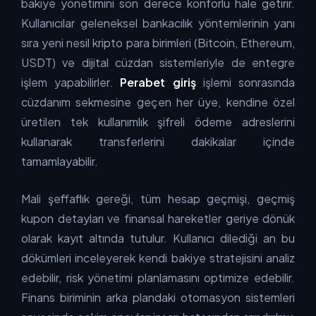
bakiye yönetimini son derece konforlu hale getirir.
Kullanıcılar geleneksel bankacılık yöntemlerinin yanı
sıra yeni nesil kripto para birimleri (Bitcoin, Ethereum,
USDT) ve dijital cüzdan sistemleriyle de entegre
işlem yapabilirler.
Perabet giriş
işlemi sonrasında
cüzdanım sekmesine geçen her üye, kendine özel
üretilen tek kullanımlık şifreli ödeme adreslerini
kullanarak transferlerini dakikalar içinde
tamamlayabilir.
Mali şeffaflık gereği, tüm hesap geçmişi, geçmiş
kupon detayları ve finansal hareketler geriye dönük
olarak kayıt altında tutulur. Kullanıcı dilediği an bu
dökümleri inceleyerek kendi bakiye stratejisini analiz
edebilir, risk yönetimi planlamasını optimize edebilir.
Finans biriminin arka plandaki otomasyon sistemleri