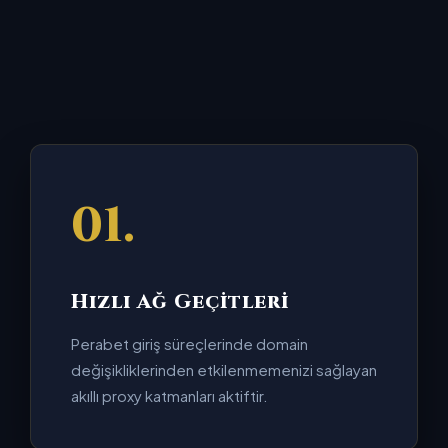
01.
Hızlı Ağ Geçitleri
Perabet giriş süreçlerinde domain
değişikliklerinden etkilenmemenizi sağlayan
akıllı proxy katmanları aktiftir.