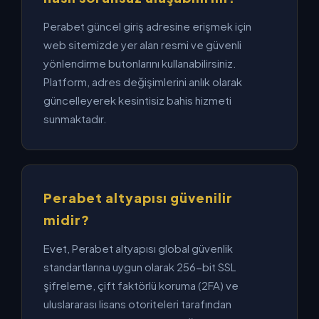
Perabet güncel giriş adresine erişmek için
web sitemizde yer alan resmi ve güvenli
yönlendirme butonlarını kullanabilirsiniz.
Platform, adres değişimlerini anlık olarak
güncelleyerek kesintisiz bahis hizmeti
sunmaktadır.
Perabet altyapısı güvenilir
midir?
Evet, Perabet altyapısı global güvenlik
standartlarına uygun olarak 256-bit SSL
şifreleme, çift faktörlü koruma (2FA) ve
uluslararası lisans otoriteleri tarafından