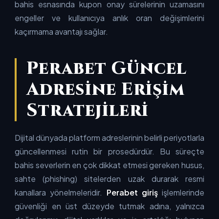
bahis esnasında kupon onay sürelerinin uzamasını
engeller ve kullanıcıya anlık oran değişimlerini
kaçırmama avantajı sağlar.
Perabet Güncel
Adresine Erişim
Stratejileri
Dijital dünyada platform adreslerinin belirli periyotlarla
güncellenmesi rutin bir prosedürdür. Bu süreçte
bahis severlerin en çok dikkat etmesi gereken husus,
sahte (phishing) sitelerden uzak durarak resmi
kanallara yönelmeleridir.
Perabet giriş
işlemlerinde
güvenliği en üst düzeyde tutmak adına, yalnızca