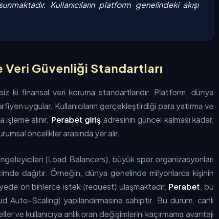
sunmaktadır. Kullanıcıların platform genelindeki akışı
 Veri Güvenliği Standartları
siz ki finansal veri koruma standartlarıdır. Platform, dünya
fiyen uygular. Kullanıcıların gerçekleştirdiği para yatırma ve
 işleme alınır.
Perabet giriş
adresinin güncel kalması kadar,
umsal öncelikler arasında yer alır.
ngeleyicileri (Load Balancers), büyük spor organizasyonları
imde dağıtır. Örneğin, dünya genelinde milyonlarca kişinin
niyede on binlerce istek (request) ulaşmaktadır.
Perabet
, bu
d Auto-Scaling) yapılandırmasına sahiptir. Bu durum, canlı
er ve kullanıcıya anlık oran değişimlerini kaçırmama avantajı