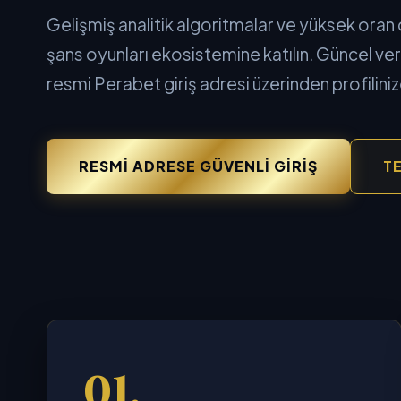
Gelişmiş analitik algoritmalar ve yüksek oran
şans oyunları ekosistemine katılın. Güncel veri 
resmi Perabet giriş adresi üzerinden profiliniz
RESMI ADRESE GÜVENLI GIRIŞ
T
01.