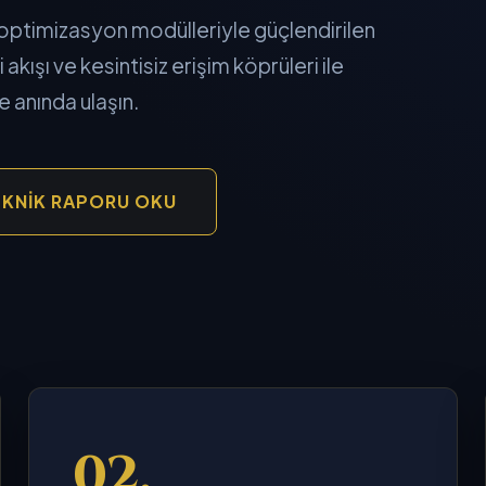
 optimizasyon modülleriyle güçlendirilen
akışı ve kesintisiz erişim köprüleri ile
e anında ulaşın.
EKNIK RAPORU OKU
02.