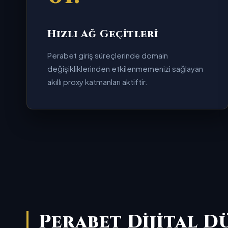
Hızlı Ağ Geçitleri
Perabet giriş süreçlerinde domain
değişikliklerinden etkilenmemenizi sağlayan
akıllı proxy katmanları aktiftir.
Perabet Dijital D