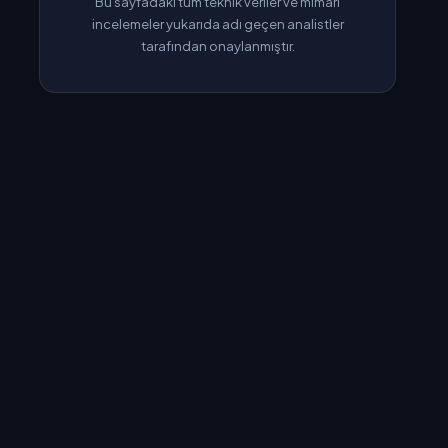
Bu sayfadaki tüm teknik veriler ve mimari
incelemeler yukarıda adı geçen analistler
tarafından onaylanmıştır.