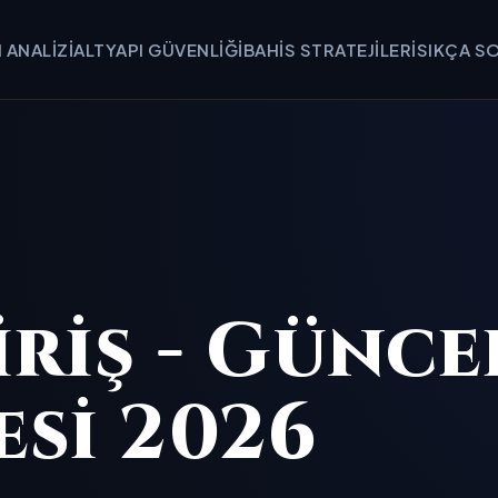
 ANALIZI
ALTYAPI GÜVENLIĞI
BAHIS STRATEJILERI
SIKÇA S
iriş - Günce
esi 2026