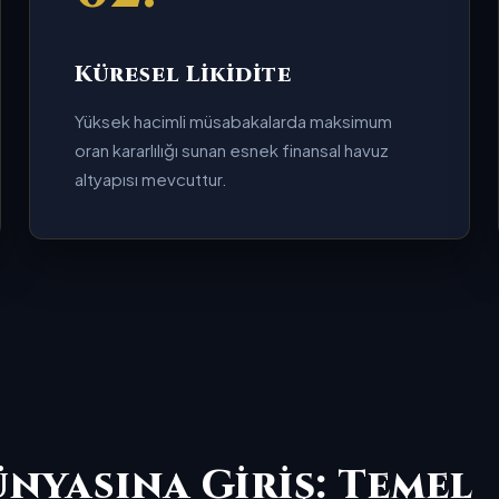
Küresel Likidite
Yüksek hacimli müsabakalarda maksimum
oran kararlılığı sunan esnek finansal havuz
altyapısı mevcuttur.
ünyasına Giriş: Temel