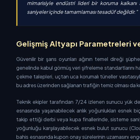
mimarisiyle endüstri lideri bir koruma kalkanı 
saniyeler içinde tamamlaması tesadüf değildir."
Gelişmiş Altyapı Parametreleri ve
Güvenilir bir şans oyunları ağının temel direği şüphe
genelinde kabul görmüş veri şifreleme standartlarını har
çekme talepleri, uçtan uca korumalı tüneller vasıtasıyla
bu adres üzerinden sağlanan trafiğin temiz olması da kur
Teknik ekipler tarafından 7/24 izlenen sunucu yük de
esnasında yaşanabilecek anlık yoğunlukları esnek biç
takip ettiği derbi veya kupa finallerinde, sisteme sa
yoğunluğu karşılayabilecek esnek bulut sunucu (Clou
bahis esnasında kupon onay sürelerinin uzamasını engell