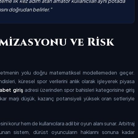
isteme ilk kez adım atan amatör kullanıcıları aynı potada
sını doğrudan belirler."
mizasyonu ve Risk
lde etmenin yolu doğru matematiksel modellemeden geçer.
sleri, küresel spor verilerini anlık olarak işleyerek piyasa
abet giriş
adresi üzerinden spor bahisleri kategorisine giriş
 kar marjı düşük, kazanç potansiyeli yüksek oran setleriyle
i korur hem de kullanıcılara adil bir oyun alanı sunar. Arbitraj
runan sistem, dürüst oyuncuların haklarını sonuna kadar