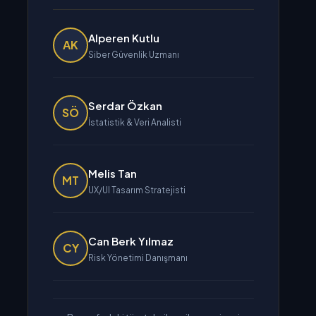
Alperen Kutlu
AK
Siber Güvenlik Uzmanı
Serdar Özkan
SÖ
İstatistik & Veri Analisti
Melis Tan
MT
UX/UI Tasarım Stratejisti
Can Berk Yılmaz
CY
Risk Yönetimi Danışmanı