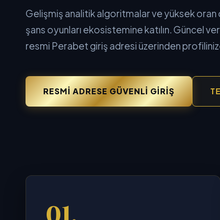
Gelişmiş analitik algoritmalar ve yüksek oran
şans oyunları ekosistemine katılın. Güncel veri 
resmi Perabet giriş adresi üzerinden profiliniz
RESMI ADRESE GÜVENLI GIRIŞ
T
01.