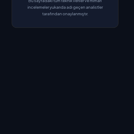
Bu sayfadaki tüm teknik veriler ve mimari
incelemeler yukarıda adı geçen analistler
tarafından onaylanmıştır.