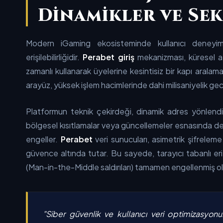
Dinamikler ve Se
Modern iGaming ekosisteminde kullanıcı deneyim
erişilebilirliğidir.
Perabet giriş
mekanizması, küresel ağ
zamanlı kullanarak üyelerine kesintisiz bir kapı aralamak
arayüz, yüksek işlem hacimlerinde dahi milisaniyelik ge
Platformun teknik çekirdeği, dinamik adres yönlendi
bölgesel kısıtlamalar veya güncellemeler esnasında devr
engeller.
Perabet
veri sunucuları, asimetrik şifreleme 
güvence altında tutar. Bu sayede, tarayıcı tabanlı eri
(Man-in-the-Middle saldırıları) tamamen engellenmiş ol
"Siber güvenlik ve kullanıcı veri optimizasyo