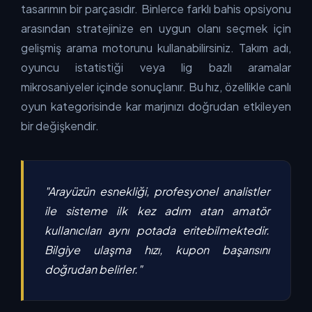
tasarımın bir parçasıdır. Binlerce farklı bahis opsiyonu
arasından stratejinize en uygun olanı seçmek için
gelişmiş arama motorunu kullanabilirsiniz. Takım adı,
oyuncu istatistiği veya lig bazlı aramalar
mikrosaniyeler içinde sonuçlanır. Bu hız, özellikle canlı
oyun kategorisinde kar marjınızı doğrudan etkileyen
bir değişkendir.
"Arayüzün esnekliği, profesyonel analistler
ile sisteme ilk kez adım atan amatör
kullanıcıları aynı potada eritebilmektedir.
Bilgiye ulaşma hızı, kupon başarısını
doğrudan belirler."