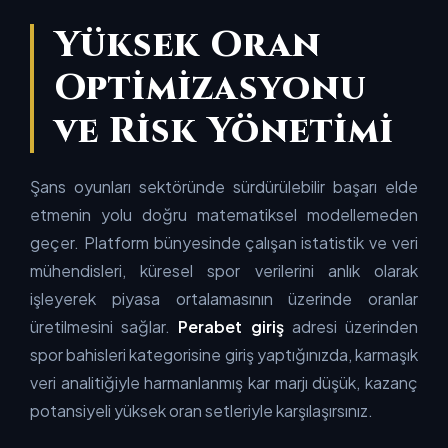
Yüksek Oran
Optimizasyonu
ve Risk Yönetimi
Şans oyunları sektöründe sürdürülebilir başarı elde
etmenin yolu doğru matematiksel modellemeden
geçer. Platform bünyesinde çalışan istatistik ve veri
mühendisleri, küresel spor verilerini anlık olarak
işleyerek piyasa ortalamasının üzerinde oranlar
üretilmesini sağlar.
Perabet giriş
adresi üzerinden
spor bahisleri kategorisine giriş yaptığınızda, karmaşık
veri analitiğiyle harmanlanmış kar marjı düşük, kazanç
potansiyeli yüksek oran setleriyle karşılaşırsınız.