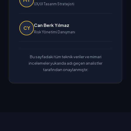
UX/UI Tasarım Stratejisti
Can Berk Yılmaz
CY
Risk Yönetimi Danışmanı
Bu sayfadaki tüm teknik veriler ve mimari
incelemeler yukarıda adı geçen analistler
tarafından onaylanmıştır.