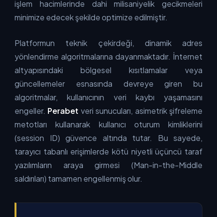
işlem hacimlerinde dahi milisaniyelik gecikmeleri
minimize edecek şekilde optimize edilmiştir.
Platformun teknik çekirdeği, dinamik adres
yönlendirme algoritmalarına dayanmaktadır. İnternet
altyapısındaki bölgesel kısıtlamalar veya
güncellemeler esnasında devreye giren bu
algoritmalar, kullanıcının veri kaybı yaşamasını
engeller.
Perabet
veri sunucuları, asimetrik şifreleme
metotları kullanarak kullanıcı oturum kimliklerini
(session ID) güvence altında tutar. Bu sayede,
tarayıcı tabanlı erişimlerde kötü niyetli üçüncü taraf
yazılımların araya girmesi (Man-in-the-Middle
saldırıları) tamamen engellenmiş olur.