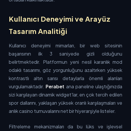
Kullanıcı Deneyimi ve Arayüz
Tasarım Analitiği
Kullanıcı deneyimi mimarları, bir web sitesinin
başarısının ilk 3 saniyede gizli olduğunu
belirtmektedir. Platformun yeni nesil karanlık mod
odaklı tasarımı, göz yorgunluğunu azaltırken yüksek
kontrastlı altın sarısı detaylarla önemli alanları
vurgulamaktadır.
Perabet
ana paneline ulaştığınızda
sizi karşılayan dinamik widget'lar, en çok tercih edilen
spor dallarını, yaklaşan yüksek oranlı karşılaşmaları ve
anlık casino turnuvalarını net bir hiyerarşiyle listeler.
Filtreleme mekanizmaları da bu lüks ve işlevsel