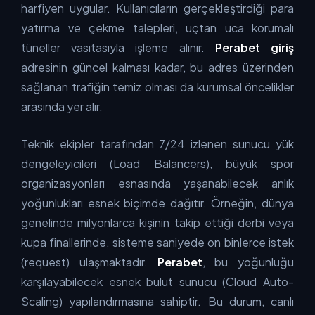
harfiyen uygular. Kullanıcıların gerçekleştirdiği para
yatırma ve çekme talepleri, uçtan uca korumalı
tüneller vasıtasıyla işleme alınır.
Perabet giriş
adresinin güncel kalması kadar, bu adres üzerinden
sağlanan trafiğin temiz olması da kurumsal öncelikler
arasında yer alır.
Teknik ekipler tarafından 7/24 izlenen sunucu yük
dengeleyicileri (Load Balancers), büyük spor
organizasyonları esnasında yaşanabilecek anlık
yoğunlukları esnek biçimde dağıtır. Örneğin, dünya
genelinde milyonlarca kişinin takip ettiği derbi veya
kupa finallerinde, sisteme saniyede on binlerce istek
(request) ulaşmaktadır.
Perabet
, bu yoğunluğu
karşılayabilecek esnek bulut sunucu (Cloud Auto-
Scaling) yapılandırmasına sahiptir. Bu durum, canlı