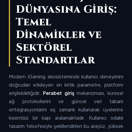
Dünyasına Giriş:
Temel
Dinamikler ve
Sektörel
Standartlar
Modern iGaming ekosisteminde kullanıcı deneyimini
doğrudan etkileyen en kritik parametre, platform
erişilebilirliğidir.
Perabet giriş
mekanizması, küresel
ağ protokollerini ve güncel veri tabanı
entegrasyonlarını eş zamanlı kullanarak üyelerine
kesintisiz bir kapı aralamaktadır. Kullanıcı odaklı
tasarım felsefesiyle şekillendirilen bu arayüz, yüksek