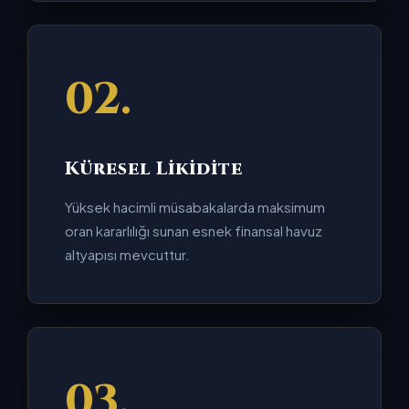
02.
Küresel Likidite
Yüksek hacimli müsabakalarda maksimum
oran kararlılığı sunan esnek finansal havuz
altyapısı mevcuttur.
03.