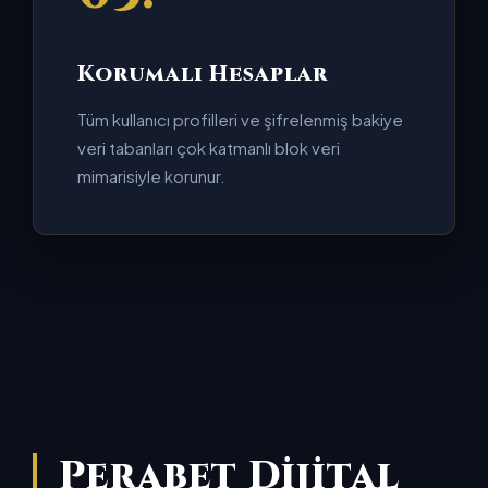
Korumalı Hesaplar
Tüm kullanıcı profilleri ve şifrelenmiş bakiye
veri tabanları çok katmanlı blok veri
mimarisiyle korunur.
Perabet Dijital