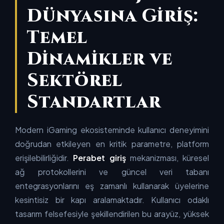
Dünyasına Giriş:
Temel
Dinamikler ve
Sektörel
Standartlar
Modern iGaming ekosisteminde kullanıcı deneyimini
doğrudan etkileyen en kritik parametre, platform
erişilebilirliğidir.
Perabet giriş
mekanizması, küresel
ağ protokollerini ve güncel veri tabanı
entegrasyonlarını eş zamanlı kullanarak üyelerine
kesintisiz bir kapı aralamaktadır. Kullanıcı odaklı
tasarım felsefesiyle şekillendirilen bu arayüz, yüksek