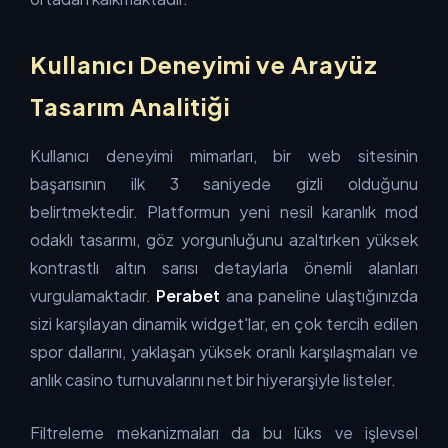
Kullanıcı Deneyimi ve Arayüz
Tasarım Analitiği
Kullanıcı deneyimi mimarları, bir web sitesinin
başarısının ilk 3 saniyede gizli olduğunu
belirtmektedir. Platformun yeni nesil karanlık mod
odaklı tasarımı, göz yorgunluğunu azaltırken yüksek
kontrastlı altın sarısı detaylarla önemli alanları
vurgulamaktadır.
Perabet
ana paneline ulaştığınızda
sizi karşılayan dinamik widget'lar, en çok tercih edilen
spor dallarını, yaklaşan yüksek oranlı karşılaşmaları ve
anlık casino turnuvalarını net bir hiyerarşiyle listeler.
Filtreleme mekanizmaları da bu lüks ve işlevsel