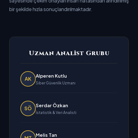
sayesinde çekim onayları insan hatasından arındırılmış
bir şekilde hızla sonuçlandırılmaktadır.
Uzman Analist Grubu
Alperen Kutlu
AK
Siber Güvenlik Uzmanı
Serdar Özkan
SÖ
İstatistik & Veri Analisti
Melis Tan
MT