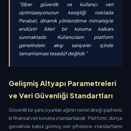
"Siber güvenlik ve kullanıcı veri
optimizasyonunun kesiştiği noktada
Perabet, dinamik yönlendirme mimarisiyle
endüstri lideri bir koruma kalkanı
sunmaktadır. Kullanıcıların platform
genelindeki akışı saniyeler içinde
tamamlaması tesadüf değildir."
Gelişmiş Altyapı Parametreleri
ve Veri Güvenliği Standartları
Güvenilir bir şans oyunları ağının temel direği şüphesiz
ki finansal veri koruma standartlarıdır. Platform, dünya
genelinde kabul görmüş veri şifreleme standartlarını