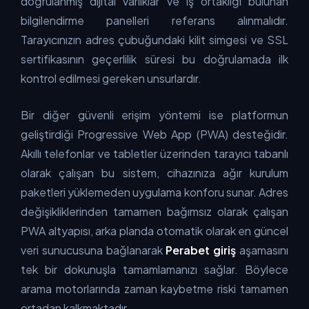
doğrulanmış dijital varlıklar ve iş ortaklığı bulunan
bilgilendirme panelleri referans alınmalıdır.
Tarayıcınızın adres çubuğundaki kilit simgesi ve SSL
sertifikasının geçerlilik süresi bu doğrulamada ilk
kontrol edilmesi gereken unsurlardır.
Bir diğer güvenli erişim yöntemi ise platformun
geliştirdiği Progressive Web App (PWA) desteğidir.
Akıllı telefonlar ve tabletler üzerinden tarayıcı tabanlı
olarak çalışan bu sistem, cihazınıza ağır kurulum
paketleri yüklemeden uygulama konforu sunar. Adres
değişikliklerinden tamamen bağımsız olarak çalışan
PWA altyapısı, arka planda otomatik olarak en güncel
veri sunucusuna bağlanarak
Perabet giriş
aşamasını
tek bir dokunuşla tamamlamanızı sağlar. Böylece
arama motorlarında zaman kaybetme riski tamamen
ortadan kalkmaktadır.