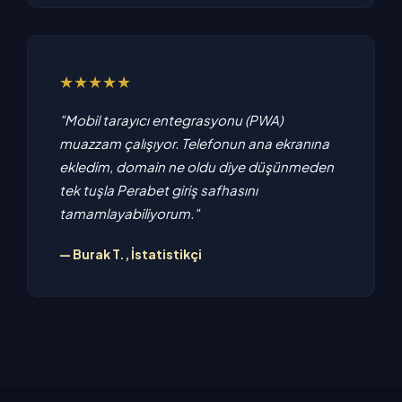
★★★★★
"Mobil tarayıcı entegrasyonu (PWA)
muazzam çalışıyor. Telefonun ana ekranına
ekledim, domain ne oldu diye düşünmeden
tek tuşla Perabet giriş safhasını
tamamlayabiliyorum."
— Burak T., İstatistikçi