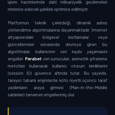
işlem hacimlerinde dahi milisaniyelik gecikmeleri
minimize edecek şekilde optimize edilmiştir.
Platformun teknik çekirdeği, dinamik adres
yönlendirme algoritmalarına dayanmaktadır. İnternet
altyapısındaki bölgesel kısıtlamalar veya
güncellemeler esnasında devreye giren bu
algoritmalar, kullanıcının veri kaybı yaşamasını
engeller.
Perabet
veri sunucuları, asimetrik şifreleme
metotları kullanarak kullanıcı oturum kimliklerini
(session ID) güvence altında tutar. Bu sayede,
tarayıcı tabanlı erişimlerde kötü niyetli üçüncü taraf
yazılımların araya girmesi (Man-in-the-Middle
saldırıları) tamamen engellenmiş olur.