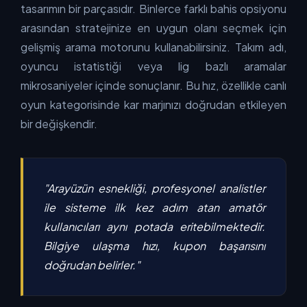
tasarımın bir parçasıdır. Binlerce farklı bahis opsiyonu
arasından stratejinize en uygun olanı seçmek için
gelişmiş arama motorunu kullanabilirsiniz. Takım adı,
oyuncu istatistiği veya lig bazlı aramalar
mikrosaniyeler içinde sonuçlanır. Bu hız, özellikle canlı
oyun kategorisinde kar marjınızı doğrudan etkileyen
bir değişkendir.
"Arayüzün esnekliği, profesyonel analistler
ile sisteme ilk kez adım atan amatör
kullanıcıları aynı potada eritebilmektedir.
Bilgiye ulaşma hızı, kupon başarısını
doğrudan belirler."