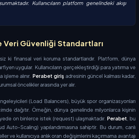
sunmaktadır. Kullanıcıların platform genelindeki akışı
 Veri Güvenliği Standartları
siz ki finansal veri koruma standartlarıdır. Platform, dünya
fiyen uygular. Kullanıcıların gerçekleştirdiği para yatırma ve
 işleme alınır.
Perabet giriş
adresinin güncel kalması kadar,
umsal öncelikler arasında yer alır.
ngeleyicileri (Load Balancers), büyük spor organizasyonları
imde dağıtır. Örneğin, dünya genelinde milyonlarca kişinin
niyede on binlerce istek (request) ulaşmaktadır.
Perabet
, bu
d Auto-Scaling) yapılandırmasına sahiptir. Bu durum, canlı
er ve kullanıcıya anlık oran değişimlerini kaçırmama avantajı