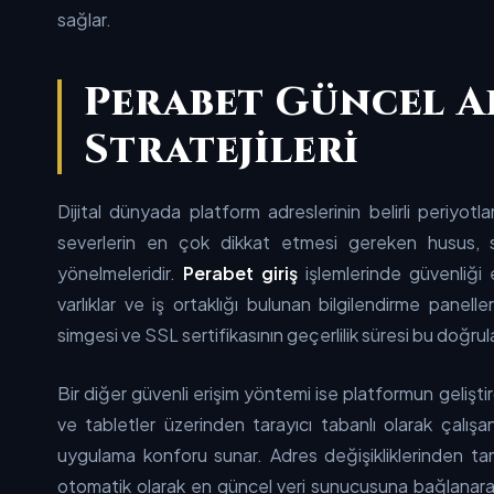
sağlar.
Perabet Güncel A
Stratejileri
Dijital dünyada platform adreslerinin belirli periyot
severlerin en çok dikkat etmesi gereken husus, s
yönelmeleridir.
Perabet giriş
işlemlerinde güvenliği 
varlıklar ve iş ortaklığı bulunan bilgilendirme panelle
simgesi ve SSL sertifikasının geçerlilik süresi bu doğru
Bir diğer güvenli erişim yöntemi ise platformun gelişti
ve tabletler üzerinden tarayıcı tabanlı olarak çalış
uygulama konforu sunar. Adres değişikliklerinden t
otomatik olarak en güncel veri sunucusuna bağlanar