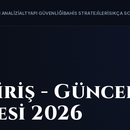
 ANALIZI
ALTYAPI GÜVENLIĞI
BAHIS STRATEJILERI
SIKÇA S
iriş - Günce
esi 2026