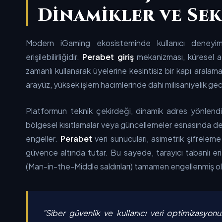
Dinamikler ve Se
Modern iGaming ekosisteminde kullanıcı deneyim
erişilebilirliğidir.
Perabet giriş
mekanizması, küresel ağ
zamanlı kullanarak üyelerine kesintisiz bir kapı aralamak
arayüz, yüksek işlem hacimlerinde dahi milisaniyelik ge
Platformun teknik çekirdeği, dinamik adres yönlendi
bölgesel kısıtlamalar veya güncellemeler esnasında devr
engeller.
Perabet
veri sunucuları, asimetrik şifreleme 
güvence altında tutar. Bu sayede, tarayıcı tabanlı eri
(Man-in-the-Middle saldırıları) tamamen engellenmiş ol
"Siber güvenlik ve kullanıcı veri optimizasyo