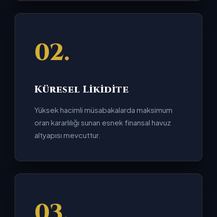
02.
Küresel Likidite
Yüksek hacimli müsabakalarda maksimum
oran kararlılığı sunan esnek finansal havuz
altyapısı mevcuttur.
03.