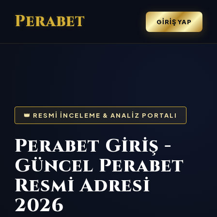
Perabet
GIRIŞ YAP
👑 RESMI İNCELEME & ANALIZ PORTALI
Perabet Giriş -
Güncel Perabet
Resmi Adresi
2026