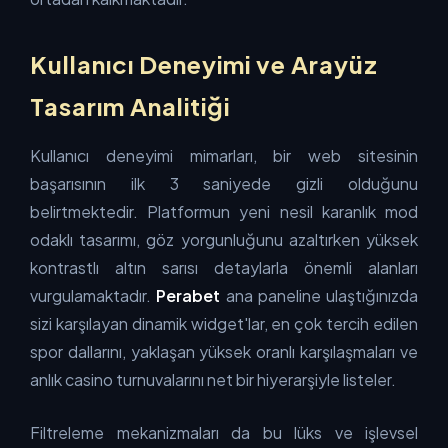
Kullanıcı Deneyimi ve Arayüz
Tasarım Analitiği
Kullanıcı deneyimi mimarları, bir web sitesinin
başarısının ilk 3 saniyede gizli olduğunu
belirtmektedir. Platformun yeni nesil karanlık mod
odaklı tasarımı, göz yorgunluğunu azaltırken yüksek
kontrastlı altın sarısı detaylarla önemli alanları
vurgulamaktadır.
Perabet
ana paneline ulaştığınızda
sizi karşılayan dinamik widget'lar, en çok tercih edilen
spor dallarını, yaklaşan yüksek oranlı karşılaşmaları ve
anlık casino turnuvalarını net bir hiyerarşiyle listeler.
Filtreleme mekanizmaları da bu lüks ve işlevsel