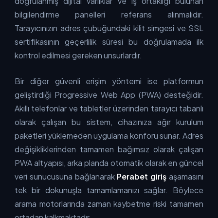
doğrulanmış dijital varlıklar ve iş ortaklığı bulunan
bilgilendirme panelleri referans alınmalıdır.
Tarayıcınızın adres çubuğundaki kilit simgesi ve SSL
sertifikasının geçerlilik süresi bu doğrulamada ilk
kontrol edilmesi gereken unsurlardır.
Bir diğer güvenli erişim yöntemi ise platformun
geliştirdiği Progressive Web App (PWA) desteğidir.
Akıllı telefonlar ve tabletler üzerinden tarayıcı tabanlı
olarak çalışan bu sistem, cihazınıza ağır kurulum
paketleri yüklemeden uygulama konforu sunar. Adres
değişikliklerinden tamamen bağımsız olarak çalışan
PWA altyapısı, arka planda otomatik olarak en güncel
veri sunucusuna bağlanarak
Perabet giriş
aşamasını
tek bir dokunuşla tamamlamanızı sağlar. Böylece
arama motorlarında zaman kaybetme riski tamamen
ortadan kalkmaktadır.