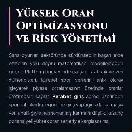
Yüksek Oran
Optimizasyonu
ve Risk Yönetimi
Şans oyunları sektöründe sürdürülebilir başarı elde
etmenin yolu doğru matematiksel modellemeden
geçer. Platform bünyesinde çalışan istatistik ve veri
mühendisleri, küresel spor verilerini anlık olarak
işleyerek piyasa ortalamasının üzerinde oranlar
üretilmesini sağlar.
Perabet giriş
adresi üzerinden
spor bahisleri kategorisine giriş yaptığınızda, karmaşık
veri analitiğiyle harmanlanmış kar marjı düşük, kazanç
potansiyeli yüksek oran setleriyle karşılaşırsınız.