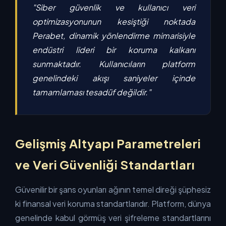
"Siber güvenlik ve kullanıcı veri
optimizasyonunun kesiştiği noktada
Perabet, dinamik yönlendirme mimarisiyle
endüstri lideri bir koruma kalkanı
sunmaktadır. Kullanıcıların platform
genelindeki akışı saniyeler içinde
tamamlaması tesadüf değildir."
Gelişmiş Altyapı Parametreleri
ve Veri Güvenliği Standartları
Güvenilir bir şans oyunları ağının temel direği şüphesiz
ki finansal veri koruma standartlarıdır. Platform, dünya
genelinde kabul görmüş veri şifreleme standartlarını