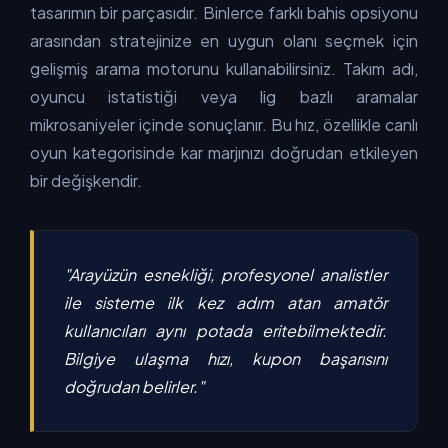
tasarımın bir parçasıdır. Binlerce farklı bahis opsiyonu
arasından stratejinize en uygun olanı seçmek için
gelişmiş arama motorunu kullanabilirsiniz. Takım adı,
oyuncu istatistiği veya lig bazlı aramalar
mikrosaniyeler içinde sonuçlanır. Bu hız, özellikle canlı
oyun kategorisinde kar marjınızı doğrudan etkileyen
bir değişkendir.
"Arayüzün esnekliği, profesyonel analistler
ile sisteme ilk kez adım atan amatör
kullanıcıları aynı potada eritebilmektedir.
Bilgiye ulaşma hızı, kupon başarısını
doğrudan belirler."