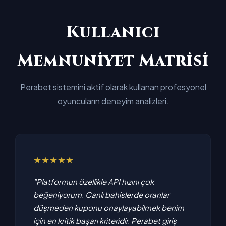
Kullanıcı
Memnuniyet Matrisi
Perabet sistemini aktif olarak kullanan profesyonel
oyuncuların deneyim analizleri.
★★★★★
"Platformun özellikle API hızını çok
beğeniyorum. Canlı bahislerde oranlar
düşmeden kuponu onaylayabilmek benim
için en kritik başarı kriteridir. Perabet giriş