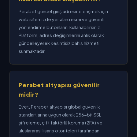
Perabet güncel giriş adresine erişmek için
web sitemizde yer alan resmi ve güvenli
yönlendirme butonlarını kullanabilirsiniz.
Platform, adres değişimlerini anlık olarak
güncelleyerek kesintisiz bahis hizmeti
sunmaktadır.
Perabet altyapısı güvenilir
midir?
Evet, Perabet altyapısı global güvenlik
standartlarına uygun olarak 256-bit SSL
şifreleme, çift faktörlü koruma (2FA) ve
uluslararası lisans otoriteleri tarafından