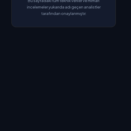
Bu sayfadaki tüm teknik veriler ve mimari
incelemeler yukarıda adı geçen analistler
tarafından onaylanmıştır.