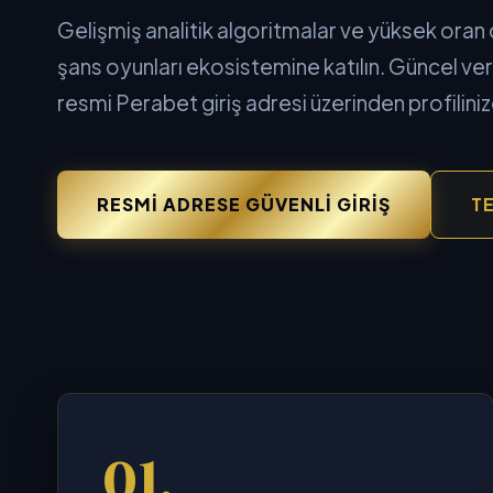
Gelişmiş analitik algoritmalar ve yüksek oran
şans oyunları ekosistemine katılın. Güncel veri 
resmi Perabet giriş adresi üzerinden profiliniz
RESMI ADRESE GÜVENLI GIRIŞ
T
01.