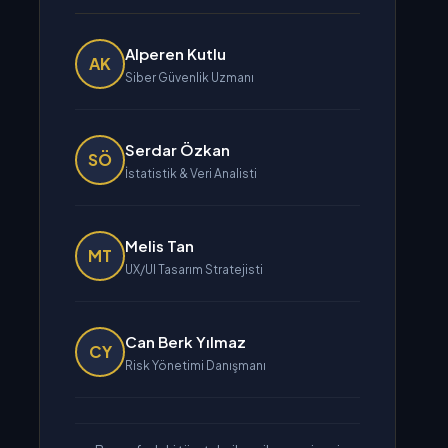
Alperen Kutlu
AK
Siber Güvenlik Uzmanı
Serdar Özkan
SÖ
İstatistik & Veri Analisti
Melis Tan
MT
UX/UI Tasarım Stratejisti
Can Berk Yılmaz
CY
Risk Yönetimi Danışmanı