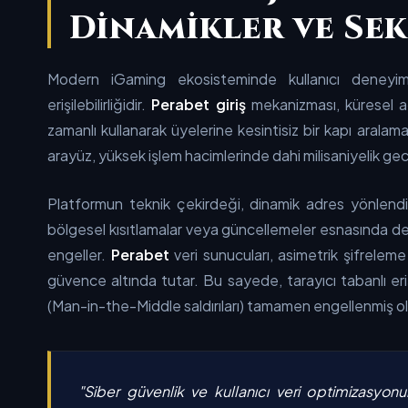
Dinamikler ve Se
Modern iGaming ekosisteminde kullanıcı deneyim
erişilebilirliğidir.
Perabet giriş
mekanizması, küresel ağ
zamanlı kullanarak üyelerine kesintisiz bir kapı aralamak
arayüz, yüksek işlem hacimlerinde dahi milisaniyelik ge
Platformun teknik çekirdeği, dinamik adres yönlendi
bölgesel kısıtlamalar veya güncellemeler esnasında devr
engeller.
Perabet
veri sunucuları, asimetrik şifreleme 
güvence altında tutar. Bu sayede, tarayıcı tabanlı eri
(Man-in-the-Middle saldırıları) tamamen engellenmiş ol
"Siber güvenlik ve kullanıcı veri optimizasyo