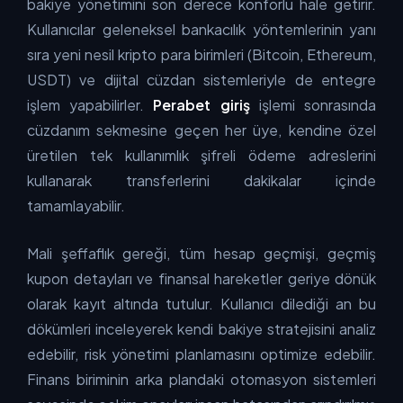
bakiye yönetimini son derece konforlu hale getirir.
Kullanıcılar geleneksel bankacılık yöntemlerinin yanı
sıra yeni nesil kripto para birimleri (Bitcoin, Ethereum,
USDT) ve dijital cüzdan sistemleriyle de entegre
işlem yapabilirler.
Perabet giriş
işlemi sonrasında
cüzdanım sekmesine geçen her üye, kendine özel
üretilen tek kullanımlık şifreli ödeme adreslerini
kullanarak transferlerini dakikalar içinde
tamamlayabilir.
Mali şeffaflık gereği, tüm hesap geçmişi, geçmiş
kupon detayları ve finansal hareketler geriye dönük
olarak kayıt altında tutulur. Kullanıcı dilediği an bu
dökümleri inceleyerek kendi bakiye stratejisini analiz
edebilir, risk yönetimi planlamasını optimize edebilir.
Finans biriminin arka plandaki otomasyon sistemleri