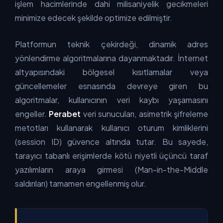
işlem hacimlerinde dahi milisaniyelik gecikmeleri
minimize edecek şekilde optimize edilmiştir.
Platformun teknik çekirdeği, dinamik adres
yönlendirme algoritmalarına dayanmaktadır. İnternet
altyapısındaki bölgesel kısıtlamalar veya
güncellemeler esnasında devreye giren bu
algoritmalar, kullanıcının veri kaybı yaşamasını
engeller.
Perabet
veri sunucuları, asimetrik şifreleme
metotları kullanarak kullanıcı oturum kimliklerini
(session ID) güvence altında tutar. Bu sayede,
tarayıcı tabanlı erişimlerde kötü niyetli üçüncü taraf
yazılımların araya girmesi (Man-in-the-Middle
saldırıları) tamamen engellenmiş olur.