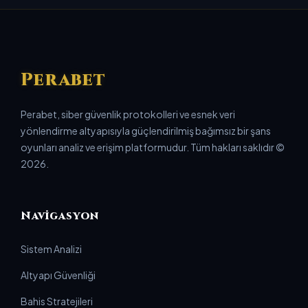
Perabet
Perabet, siber güvenlik protokolleri ve esnek veri
yönlendirme altyapısıyla güçlendirilmiş bağımsız bir şans
oyunları analiz ve erişim platformudur. Tüm hakları saklıdır ©
2026.
Navigasyon
Sistem Analizi
Altyapı Güvenliği
Bahis Stratejileri