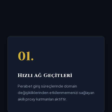
01.
Hızlı Ağ Geçitleri
Perabet giriş süreçlerinde domain
değişikliklerinden etkilenmemenizi sağlayan
akıllı proxy katmanları aktiftir.