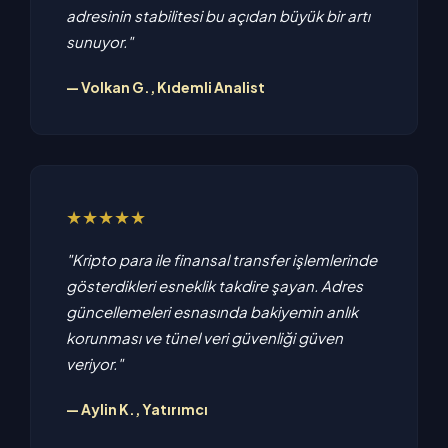
adresinin stabilitesi bu açıdan büyük bir artı
sunuyor."
— Volkan G., Kıdemli Analist
★★★★★
"Kripto para ile finansal transfer işlemlerinde
gösterdikleri esneklik takdire şayan. Adres
güncellemeleri esnasında bakiyemin anlık
korunması ve tünel veri güvenliği güven
veriyor."
— Aylin K., Yatırımcı