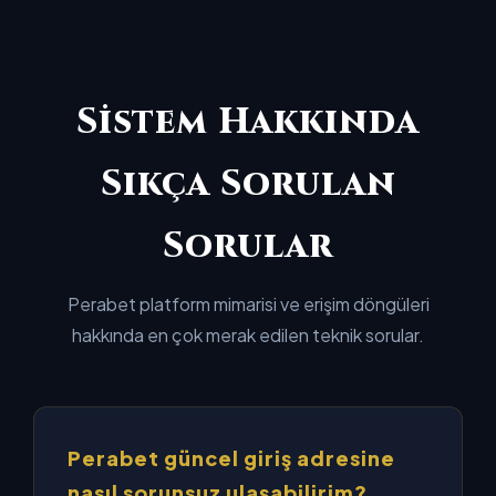
Sistem Hakkında
Sıkça Sorulan
Sorular
Perabet platform mimarisi ve erişim döngüleri
hakkında en çok merak edilen teknik sorular.
Perabet güncel giriş adresine
nasıl sorunsuz ulaşabilirim?