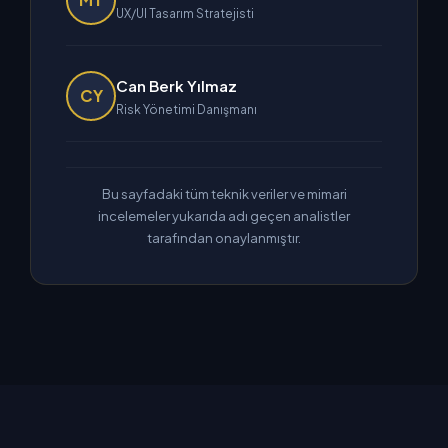
UX/UI Tasarım Stratejisti
Can Berk Yılmaz
CY
Risk Yönetimi Danışmanı
Bu sayfadaki tüm teknik veriler ve mimari
incelemeler yukarıda adı geçen analistler
tarafından onaylanmıştır.