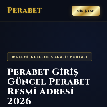
Perabet
GIRIŞ YAP
👑 RESMI İNCELEME & ANALIZ PORTALI
Perabet Giriş -
Güncel Perabet
Resmi Adresi
2026