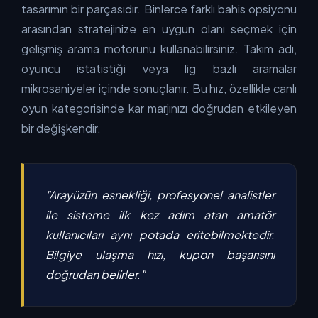
tasarımın bir parçasıdır. Binlerce farklı bahis opsiyonu
arasından stratejinize en uygun olanı seçmek için
gelişmiş arama motorunu kullanabilirsiniz. Takım adı,
oyuncu istatistiği veya lig bazlı aramalar
mikrosaniyeler içinde sonuçlanır. Bu hız, özellikle canlı
oyun kategorisinde kar marjınızı doğrudan etkileyen
bir değişkendir.
"Arayüzün esnekliği, profesyonel analistler
ile sisteme ilk kez adım atan amatör
kullanıcıları aynı potada eritebilmektedir.
Bilgiye ulaşma hızı, kupon başarısını
doğrudan belirler."