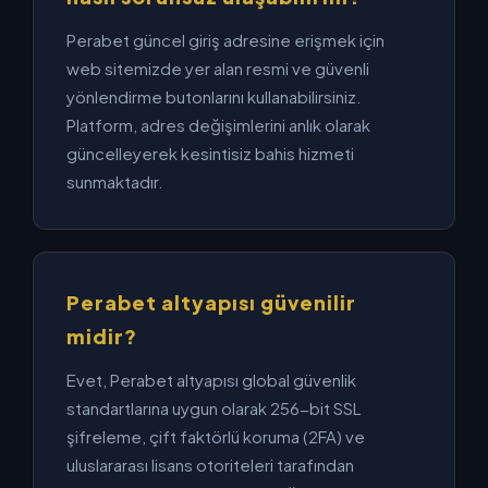
Perabet güncel giriş adresine erişmek için
web sitemizde yer alan resmi ve güvenli
yönlendirme butonlarını kullanabilirsiniz.
Platform, adres değişimlerini anlık olarak
güncelleyerek kesintisiz bahis hizmeti
sunmaktadır.
Perabet altyapısı güvenilir
midir?
Evet, Perabet altyapısı global güvenlik
standartlarına uygun olarak 256-bit SSL
şifreleme, çift faktörlü koruma (2FA) ve
uluslararası lisans otoriteleri tarafından