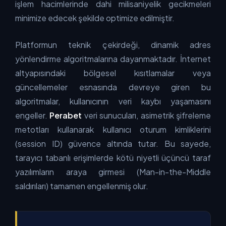
işlem hacimlerinde dahi milisaniyelik gecikmeleri
minimize edecek şekilde optimize edilmiştir.
Platformun teknik çekirdeği, dinamik adres
yönlendirme algoritmalarına dayanmaktadır. İnternet
altyapısındaki bölgesel kısıtlamalar veya
güncellemeler esnasında devreye giren bu
algoritmalar, kullanıcının veri kaybı yaşamasını
engeller.
Perabet
veri sunucuları, asimetrik şifreleme
metotları kullanarak kullanıcı oturum kimliklerini
(session ID) güvence altında tutar. Bu sayede,
tarayıcı tabanlı erişimlerde kötü niyetli üçüncü taraf
yazılımların araya girmesi (Man-in-the-Middle
saldırıları) tamamen engellenmiş olur.