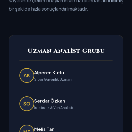
sayesinde çekim onayları insan hatasından arındırılmış
bir şekilde hızla sonuçlandırılmaktadır.
Uzman Analist Grubu
Alperen Kutlu
AK
Siber Güvenlik Uzmanı
Serdar Özkan
SÖ
İstatistik & Veri Analisti
Melis Tan
MT