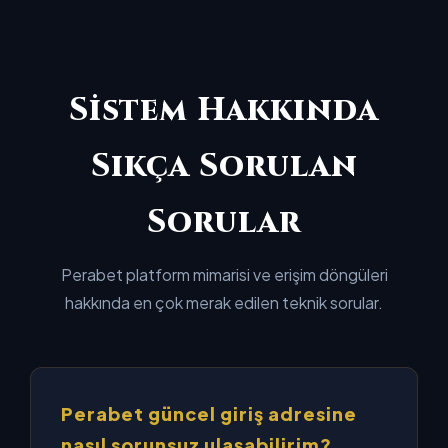
Sistem Hakkında
Sıkça Sorulan
Sorular
Perabet platform mimarisi ve erişim döngüleri
hakkında en çok merak edilen teknik sorular.
Perabet güncel giriş adresine
nasıl sorunsuz ulaşabilirim?