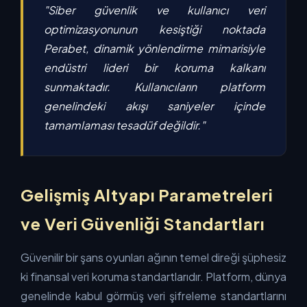
"Siber güvenlik ve kullanıcı veri
optimizasyonunun kesiştiği noktada
Perabet, dinamik yönlendirme mimarisiyle
endüstri lideri bir koruma kalkanı
sunmaktadır. Kullanıcıların platform
genelindeki akışı saniyeler içinde
tamamlaması tesadüf değildir."
Gelişmiş Altyapı Parametreleri
ve Veri Güvenliği Standartları
Güvenilir bir şans oyunları ağının temel direği şüphesiz
ki finansal veri koruma standartlarıdır. Platform, dünya
genelinde kabul görmüş veri şifreleme standartlarını