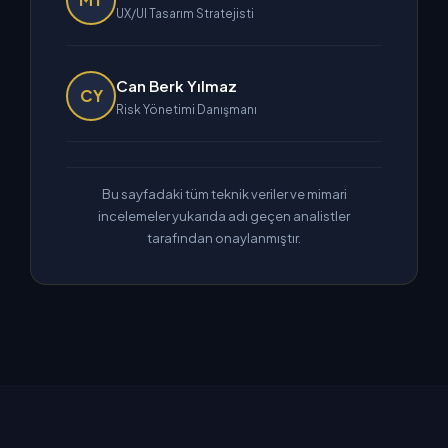
UX/UI Tasarım Stratejisti
Can Berk Yılmaz
CY
Risk Yönetimi Danışmanı
Bu sayfadaki tüm teknik veriler ve mimari
incelemeler yukarıda adı geçen analistler
tarafından onaylanmıştır.