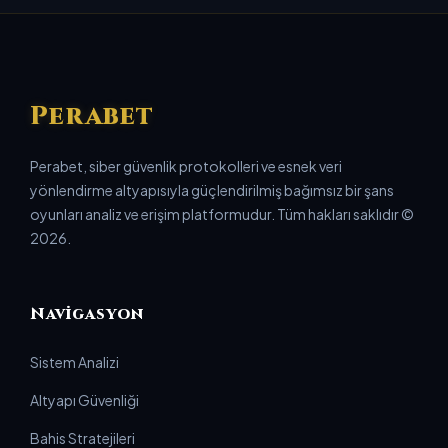
Perabet
Perabet, siber güvenlik protokolleri ve esnek veri
yönlendirme altyapısıyla güçlendirilmiş bağımsız bir şans
oyunları analiz ve erişim platformudur. Tüm hakları saklıdır ©
2026.
Navigasyon
Sistem Analizi
Altyapı Güvenliği
Bahis Stratejileri