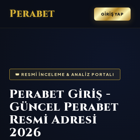
Perabet
GIRIŞ YAP
👑 RESMI İNCELEME & ANALIZ PORTALI
Perabet Giriş -
Güncel Perabet
Resmi Adresi
2026