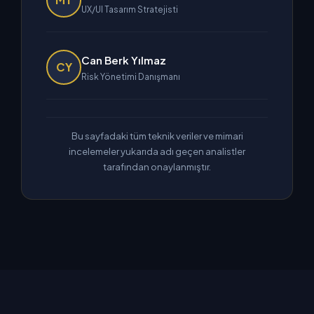
UX/UI Tasarım Stratejisti
Can Berk Yılmaz
CY
Risk Yönetimi Danışmanı
Bu sayfadaki tüm teknik veriler ve mimari
incelemeler yukarıda adı geçen analistler
tarafından onaylanmıştır.