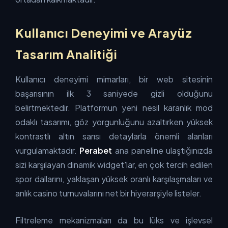
Kullanıcı Deneyimi ve Arayüz
Tasarım Analitiği
Kullanıcı deneyimi mimarları, bir web sitesinin
başarısının ilk 3 saniyede gizli olduğunu
belirtmektedir. Platformun yeni nesil karanlık mod
odaklı tasarımı, göz yorgunluğunu azaltırken yüksek
kontrastlı altın sarısı detaylarla önemli alanları
vurgulamaktadır.
Perabet
ana paneline ulaştığınızda
sizi karşılayan dinamik widget'lar, en çok tercih edilen
spor dallarını, yaklaşan yüksek oranlı karşılaşmaları ve
anlık casino turnuvalarını net bir hiyerarşiyle listeler.
Filtreleme mekanizmaları da bu lüks ve işlevsel