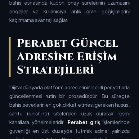
bahis esnasında kupon onay sürelerinin uzamasını
engeller ve kullanıcıya anlık oran değişimlerini
kaçırmama avantajı sağlar.
Perabet Güncel
Adresine Erişim
Stratejileri
Dijital dünyada platform adreslerinin belirli periyotlarla
güncellenmesi rutin bir prosedürdür. Bu süreçte
bahis severlerin en çok dikkat etmesi gereken husus,
sahte (phishing) sitelerden uzak durarak resmi
kanallara yönelmeleridir.
Perabet giriş
işlemlerinde
güvenliği en üst düzeyde tutmak adına, yalnızca