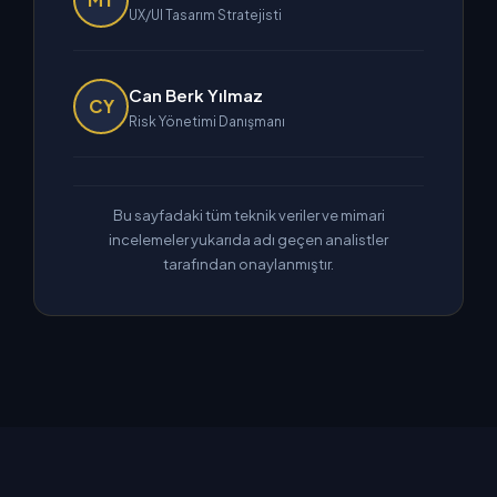
UX/UI Tasarım Stratejisti
Can Berk Yılmaz
CY
Risk Yönetimi Danışmanı
Bu sayfadaki tüm teknik veriler ve mimari
incelemeler yukarıda adı geçen analistler
tarafından onaylanmıştır.