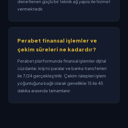
denetlenen güçlü bir teknik ağ yapısı ile hizmet
vermektedir.
Perabet finansal işlemler ve
çekim süreleri ne kadardır?
Perabet platformunda finansal işlemler dijital
cüzdanlar, kripto paralar ve banka transferleri
ile 7/24 gerçekleştirilir. Çekim talepleri işlem
yoğunluğuna bağlı olarak genellikle 15 ile 45
dakika arasında tamamlanır.