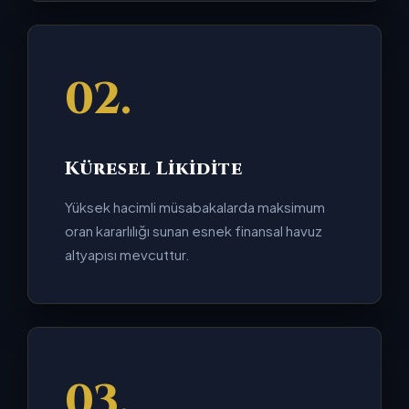
02.
Küresel Likidite
Yüksek hacimli müsabakalarda maksimum
oran kararlılığı sunan esnek finansal havuz
altyapısı mevcuttur.
03.