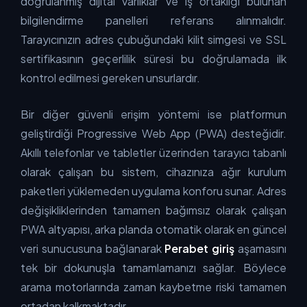
doğrulanmış dijital varlıklar ve iş ortaklığı bulunan
bilgilendirme panelleri referans alınmalıdır.
Tarayıcınızın adres çubuğundaki kilit simgesi ve SSL
sertifikasının geçerlilik süresi bu doğrulamada ilk
kontrol edilmesi gereken unsurlardır.
Bir diğer güvenli erişim yöntemi ise platformun
geliştirdiği Progressive Web App (PWA) desteğidir.
Akıllı telefonlar ve tabletler üzerinden tarayıcı tabanlı
olarak çalışan bu sistem, cihazınıza ağır kurulum
paketleri yüklemeden uygulama konforu sunar. Adres
değişikliklerinden tamamen bağımsız olarak çalışan
PWA altyapısı, arka planda otomatik olarak en güncel
veri sunucusuna bağlanarak
Perabet giriş
aşamasını
tek bir dokunuşla tamamlamanızı sağlar. Böylece
arama motorlarında zaman kaybetme riski tamamen
ortadan kalkmaktadır.