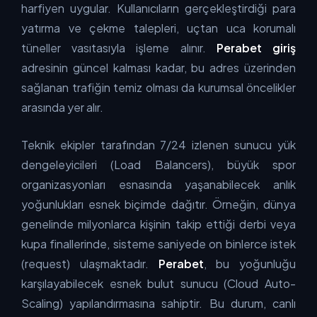
harfiyen uygular. Kullanıcıların gerçekleştirdiği para
yatırma ve çekme talepleri, uçtan uca korumalı
tüneller vasıtasıyla işleme alınır.
Perabet giriş
adresinin güncel kalması kadar, bu adres üzerinden
sağlanan trafiğin temiz olması da kurumsal öncelikler
arasında yer alır.
Teknik ekipler tarafından 7/24 izlenen sunucu yük
dengeleyicileri (Load Balancers), büyük spor
organizasyonları esnasında yaşanabilecek anlık
yoğunlukları esnek biçimde dağıtır. Örneğin, dünya
genelinde milyonlarca kişinin takip ettiği derbi veya
kupa finallerinde, sisteme saniyede on binlerce istek
(request) ulaşmaktadır.
Perabet
, bu yoğunluğu
karşılayabilecek esnek bulut sunucu (Cloud Auto-
Scaling) yapılandırmasına sahiptir. Bu durum, canlı