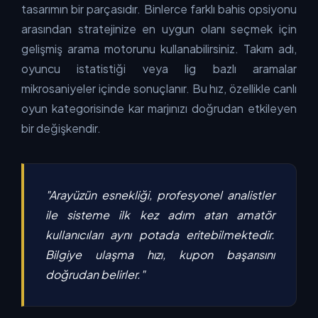
tasarımın bir parçasıdır. Binlerce farklı bahis opsiyonu
arasından stratejinize en uygun olanı seçmek için
gelişmiş arama motorunu kullanabilirsiniz. Takım adı,
oyuncu istatistiği veya lig bazlı aramalar
mikrosaniyeler içinde sonuçlanır. Bu hız, özellikle canlı
oyun kategorisinde kar marjınızı doğrudan etkileyen
bir değişkendir.
"Arayüzün esnekliği, profesyonel analistler
ile sisteme ilk kez adım atan amatör
kullanıcıları aynı potada eritebilmektedir.
Bilgiye ulaşma hızı, kupon başarısını
doğrudan belirler."