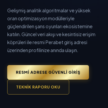
Gelişmiş analitik algoritmalar ve yüksek
oran optimizasyon modülleriyle
güçlendirilen şans oyunları ekosistemine
katılın. Güncel veri akışı ve kesintisiz erişim
köprüleri ile resmi Perabet giriş adresi
üzerinden profilinize anında ulaşın.
RESMI ADRESE GÜVENLI GIRIŞ
TEKNIK RAPORU OKU