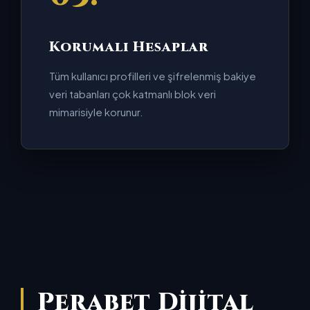
Korumalı Hesaplar
Tüm kullanıcı profilleri ve şifrelenmiş bakiye
veri tabanları çok katmanlı blok veri
mimarisiyle korunur.
Perabet Dijital